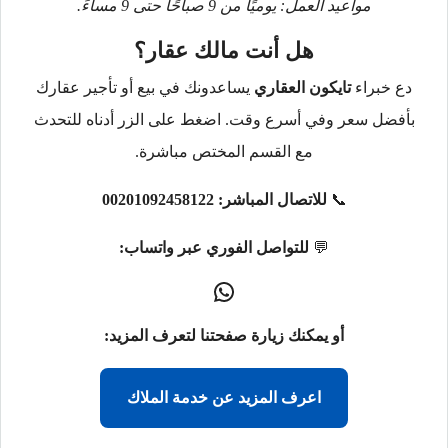
مواعيد العمل: يوميًا من 9 صباحًا حتى 9 مساءً.
هل أنت مالك عقار؟
دع خبراء
تايكون العقاري
يساعدونك في بيع أو تأجير عقارك
بأفضل سعر وفي أسرع وقت. اضغط على الزر أدناه للتحدث
مع القسم المختص مباشرة.
📞
للاتصال المباشر:
00201092458122
💬
للتواصل الفوري عبر واتساب:
أو يمكنك زيارة صفحتنا لتعرف المزيد:
اعرف المزيد عن خدمة الملاك