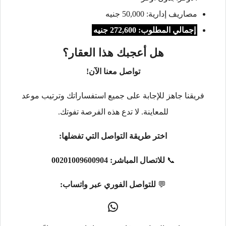
مصاريف إدارية: 50,000 جنيه
إجمالي المطلوب: 272,600 جنيه
هل أعجبك هذا العقار؟
تواصل معنا الآن!
فريقنا جاهز للإجابة على جميع استفساراتك وترتيب موعد
للمعاينة. لا تدع هذه الفرصة تفوتك.
اختر طريقة التواصل التي تفضلها:
📞
للاتصال المباشر:
00201009600904
💬
للتواصل الفوري عبر واتساب: