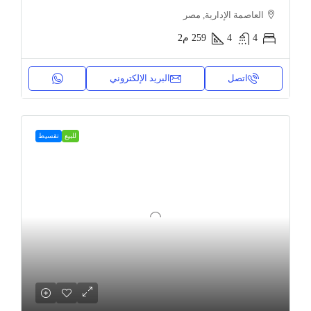
العاصمة الإدارية, مصر
4
4
259
م2
اتصل
البريد الإلكتروني
للبيع
تقسيط