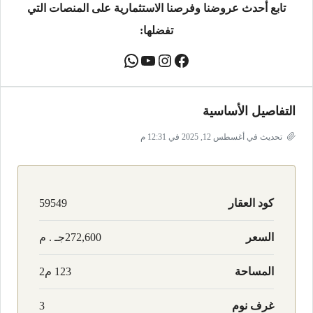
تابع أحدث عروضنا وفرصنا الاستثمارية على المنصات التي
تفضلها:
التفاصيل الأساسية
تحديث في أغسطس 12, 2025 في 12:31 م
كود العقار
59549
السعر
272,600جـ . م
المساحة
123 م2
غرف نوم
3