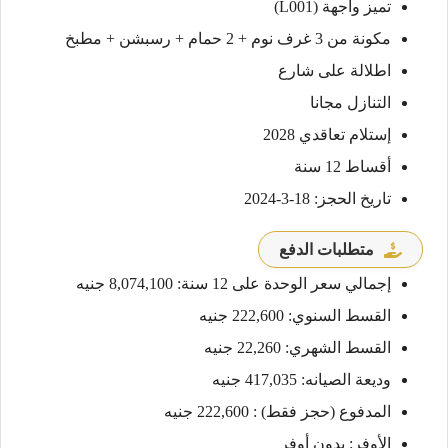
تميز واجهة (L001)
مكونة من 3 غرف نوم + 2 حمام + رسبشن + مطبخ
اطلالة على شارع
التنازل مجانا
إستلام تعاقدي 2028
أقساط 12 سنة
تاريخ الحجز: 18-3-2024
متطلبات الدفع
إجمالي سعر الوحدة على 12 سنة: 8,074,100 جنيه
القسط السنوي: 222,600 جنيه
القسط الشهري: 22,260 جنيه
وديعة الصيانه: 417,035 جنيه
المدفوع (حجز فقط) : 222,600 جنيه
الأوفر: بدون أوفر