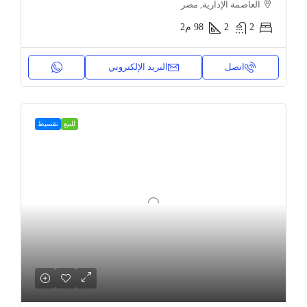
العاصمة الإدارية, مصر
2
2
98
م2
اتصل
البريد الإلكتروني
للبيع
تقسيط