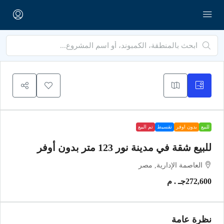
للبيع
بدون اوفر
تقسيط
تم البيع
للبيع شقة في مدينة نور 123 متر بدون أوفر
العاصمة الإدارية, مصر
272,600جـ . م
نظرة عامة