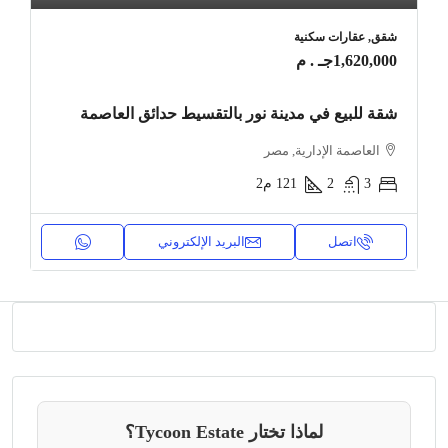
شقق, عقارات سكنية
1,620,000جـ . م
شقة للبيع في مدينة نور بالتقسيط حدائق العاصمة
العاصمة الإدارية, مصر
3
2
121
م2
اتصل
البريد الإلكتروني
لماذا تختار Tycoon Estate؟