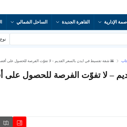
صمة الإدارية
القاهرة الجديدة
الساحل الشمالي
ال
نوع 
حاب
🌇 شقة تقسيط في ايدن بالسعر القديم – لا تفوّت الفرصة للحصول على أف
يم – لا تفوّت الفرصة للحصول على 