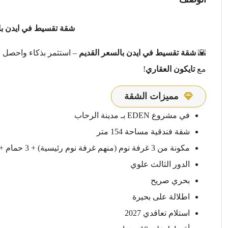
شقة تقسيط في ايدن بال
🌇
شقة تقسيط في ايدن بالسعر القديم
– استثمر بذكاء واحصل 
مع
تايكون العقاري
!
مميزات الشقة
في مشروع EDEN بـ مدينة الرحاب
شقة فندقية مساحة 154 متر
مكونة من 3 غرفة نوم (منهم غرفة نوم رئيسية) + 3 حمام + مطبخ + رسبشن
الدور الثالث علوي
بحري صريح
اطلالة على بحيرة
استلام تعاقدي 2027