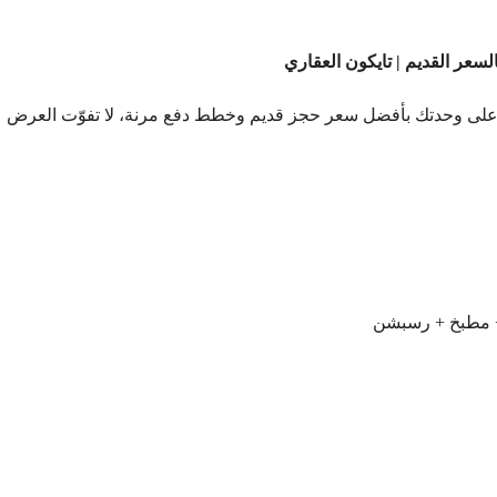
سعر القديم | تايكون العقاري
على وحدتك بأفضل سعر حجز قديم وخطط دفع مرنة، لا تفوّت العرض