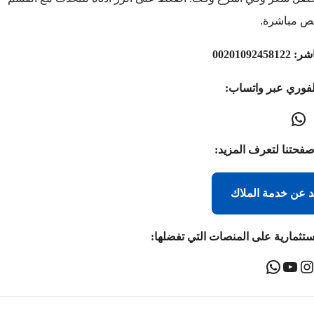
ص مباشرة.
اشر:
00201092458122
لفوري عبر واتساب:
صفحتنا لتعرف المزيد:
د عن خدمة الملاك
ستثمارية على المنصات التي تفضلها: