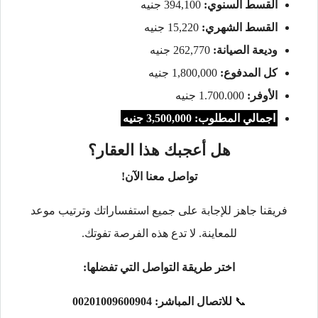
القسط السنوي:
394,100 جنيه
القسط الشهري:
15,220 جنيه
وديعة الصيانة:
262,770 جنيه
كل المدفوع:
1,800,000 جنيه
الأوفر:
1.700.000 جنيه
اجمالي المطلوب: 3,500,000 جنيه
هل أعجبك هذا العقار؟
تواصل معنا الآن!
فريقنا جاهز للإجابة على جميع استفساراتك وترتيب موعد
للمعاينة. لا تدع هذه الفرصة تفوتك.
اختر طريقة التواصل التي تفضلها:
📞
للاتصال المباشر:
00201009600904