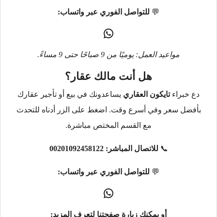
💬
للتواصل الفوري عبر واتساب:
مواعيد العمل: يوميًا من 9 صباحًا حتى 9 مساءً.
هل أنت مالك عقار؟
دع خبراء
تايكون العقاري
يساعدونك في بيع أو تأجير عقارك
بأفضل سعر وفي أسرع وقت. اضغط على الزر أدناه للتحدث
مع القسم المختص مباشرة.
📞
للاتصال المباشر:
00201092458122
💬
للتواصل الفوري عبر واتساب:
أو يمكنك زيارة صفحتنا لتعرف المزيد: