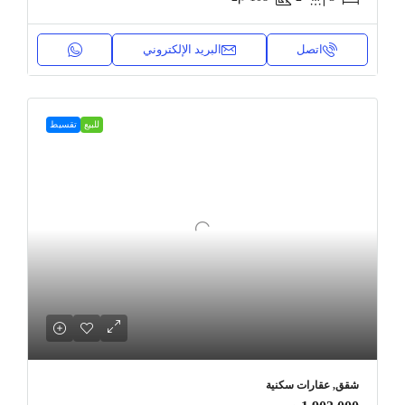
اتصل
البريد الإلكتروني
للبيع
تقسيط
شقق, عقارات سكنية