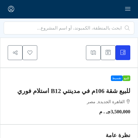
للبيع
تقسيط
للبيع شقة 106م في مدينتي B12 استلام فوري
القاهرة الجديدة, مصر
3,500,000جـ . م
نظرة عامة