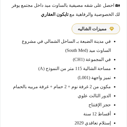
🏡 احصل على شقه مصيفية بالساوث ميد داخل مجتمع يوفر
لك الخصوصية والرفاهية مع
تايكون العقاري
مميزات الشاليه
في مدينة الضبعة بـ الساحل الشمالي في مشروع
الساوث ميد (South Med)
في المجموعة (CH1)
مساحة الشالية 115 متر من النموذج (A)
تميز واجهة (L001)
مكون من 2 غرفة نوم + 2 حمام + غرفة مربيه بالحمام
الدور الثالث علوي
حجز الإفتتاح
أقساط 12 سنة
إستلام تعاقدي 2029