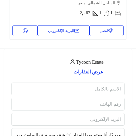
الساحل الشمالي, مصر
1
1
82
م2
اتصل
البريد الإلكتروني
Tycoon Estate
عرض العقارات