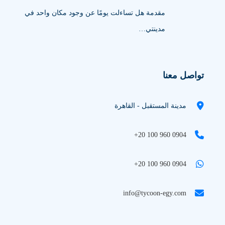
مقدمة هل تساءلت يومًا عن وجود مكان واحد في
مدينتي…
تواصل معنا
مدينة المستقبل - القاهرة
+20 100 960 0904
+20 100 960 0904
info@tycoon-egy.com