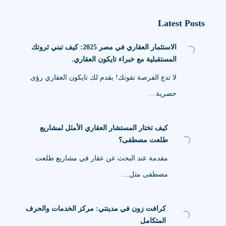
Latest Posts
الاستثمار العقاري في مصر 2025: كيف تبني ثروتك
المستقبلية مع خبراء تايكون العقاري.
لا تدع الفرصة تفوتك! يقدم لك تايكون العقاري رؤى
حصرية…
كيف تختار المستشار العقاري الأمثل لمشاريع
طلعت مصطفى؟
مقدمة عند البحث عن عقار في مشاريع طلعت
مصطفى مثل…
كرافت زون في مدينتي: مركز الخدمات والحرف
المتكامل