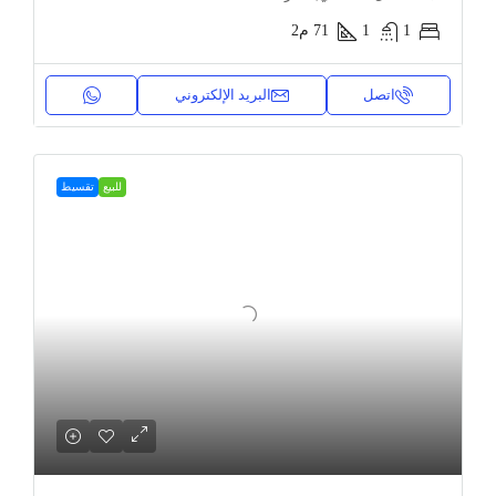
1
1
71
م2
اتصل
البريد الإلكتروني
للبيع
تقسيط