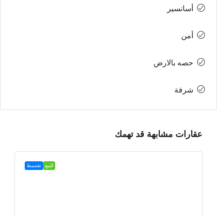
أسانسير
أمن
حصه بالارض
شرفة
عقارات مشابهة قد تهمك
للبيع
تقسيط