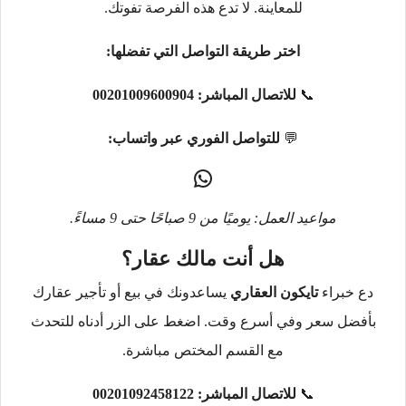
للمعاينة. لا تدع هذه الفرصة تفوتك.
اختر طريقة التواصل التي تفضلها:
📞
للاتصال المباشر:
00201009600904
💬
للتواصل الفوري عبر واتساب:
مواعيد العمل: يوميًا من 9 صباحًا حتى 9 مساءً.
هل أنت مالك عقار؟
دع خبراء
تايكون العقاري
يساعدونك في بيع أو تأجير عقارك
بأفضل سعر وفي أسرع وقت. اضغط على الزر أدناه للتحدث
مع القسم المختص مباشرة.
📞
للاتصال المباشر:
00201092458122