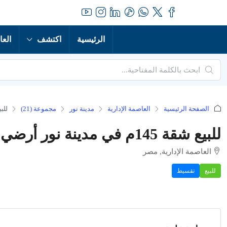
الرئيسية
اكتشف
العا
الصفحة الرئيسية
العاصمة الإدارية
مدينة نور
مجموعة (21)
للبيع شقة 145
للبيع شقة 145م في مدينة نور أرضي بحديقة خاصة
العاصمة الإدارية, مصر
للبيع
تقسيط