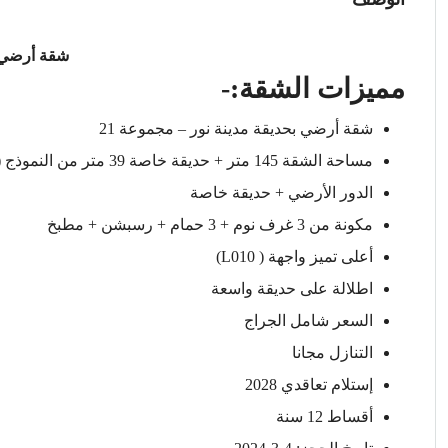
شقة أرضي ب
مميزات الشقة:-
شقة أرضي بحديقة مدينة نور – مجموعة 21
مساحة الشقة 145 متر + حديقة خاصة 39 متر من النموذج (B)
الدور الأرضي + حديقة خاصة
مكونة من 3 غرف نوم + 3 حمام + رسبشن + مطبخ
أعلى تميز واجهة ( L010)
اطلالة على حديقة واسعة
السعر شامل الجراج
التنازل مجانا
إستلام تعاقدي 2028
أقساط 12 سنة