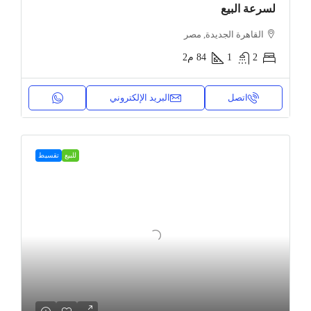
لسرعة البيع
القاهرة الجديدة, مصر
2
1
84
م2
اتصل
البريد الإلكتروني
للبيع
تقسيط