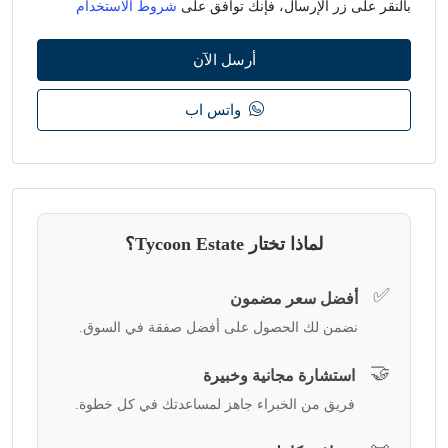
بالنقر على زر الإرسال، فإنك توافق على
شروط الاستخدام
أرسل الآن
واتس اب
لماذا تختار Tycoon Estate؟
✅
أفضل سعر مضمون
نضمن لك الحصول على أفضل صفقة في السوق.
🤝
استشارة مجانية وخبيرة
فريق من الخبراء جاهز لمساعدتك في كل خطوة.