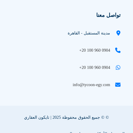
تواصل معنا
مدينة المستقبل - القاهرة
+20 100 960 0904
+20 100 960 0904
info@tycoon-egy.com
© © جميع الحقوق محفوظة 2025 | تايكون العقاري