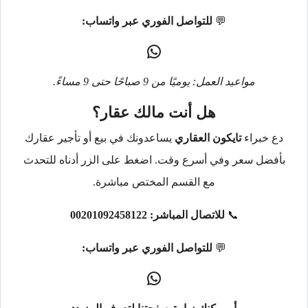
💬
للتواصل الفوري عبر واتساب:
مواعيد العمل: يوميًا من 9 صباحًا حتى 9 مساءً.
هل أنت مالك عقار؟
دع خبراء
تايكون العقاري
يساعدونك في بيع أو تأجير عقارك
بأفضل سعر وفي أسرع وقت. اضغط على الزر أدناه للتحدث
مع القسم المختص مباشرة.
📞
للاتصال المباشر:
00201092458122
💬
للتواصل الفوري عبر واتساب: