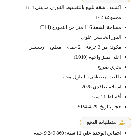
اكتشف شقة للبيع بالتقسيط الفورى مدينتي B14 –
مجموعة 142
مساحة الشقة 116 متر من النموذج (T14)
الدور الخامس علوي
مكونة من 3 غرفة + 2 حمام + مطبخ + رسبشن
اعلى تميز واجهة (L010)
بحري صريح
طلعت مصطفى، التنازل مجانا
استلام تعاقدي 2028
أقساط 11 سنه
حجز بتاريخ: 29-4-2024
متطلبات الدفع
اجمالي الوحده علي 11 سنه:
9,249,860 جنيه