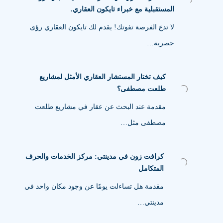
المستقبلية مع خبراء تايكون العقاري.
لا تدع الفرصة تفوتك! يقدم لك تايكون العقاري رؤى
حصرية…
كيف تختار المستشار العقاري الأمثل لمشاريع
طلعت مصطفى؟
مقدمة عند البحث عن عقار في مشاريع طلعت
مصطفى مثل…
كرافت زون في مدينتي: مركز الخدمات والحرف
المتكامل
مقدمة هل تساءلت يومًا عن وجود مكان واحد في
مدينتي…