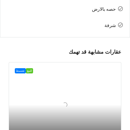
حصه بالارض
شرفة
عقارات مشابهة قد تهمك
للبيع
تقسيط