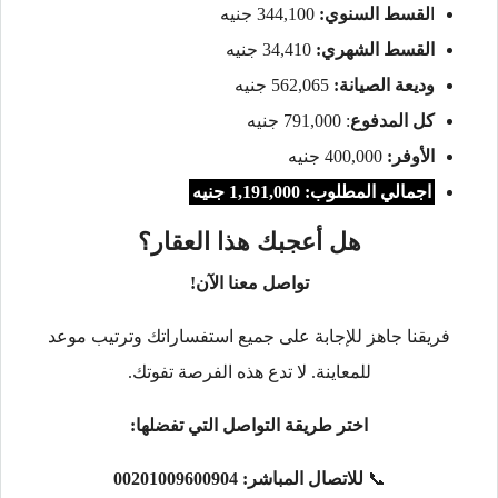
ا
لقسط السنوي:
344,100 جنيه
القسط الشهري:
34,410 جنيه
وديعة الصيانة:
562,065 جنيه
كل المدفوع
: 791,000 جنيه
الأوفر:
400,000 جنيه
اجمالي المطلوب: 1,191,000 جنيه
هل أعجبك هذا العقار؟
تواصل معنا الآن!
فريقنا جاهز للإجابة على جميع استفساراتك وترتيب موعد
للمعاينة. لا تدع هذه الفرصة تفوتك.
اختر طريقة التواصل التي تفضلها:
📞
للاتصال المباشر:
00201009600904