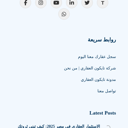
روابط سريعة
سجل عقارك معنا اليوم
شركة تايكون العقاري | من نحن
مدونة تايكون العقاري
تواصل معنا
Latest Posts
الاستثمار العقاري في مصر 2025: كيف تبني ثروتك