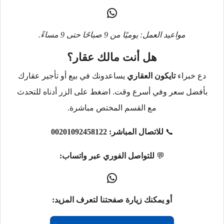
مواعيد العمل: يوميًا من 9 صباحًا حتى 9 مساءً.
هل أنت مالك عقار؟
دع خبراء
تايكون العقاري
يساعدونك في بيع أو تأجير عقارك
بأفضل سعر وفي أسرع وقت. اضغط على الزر أدناه للتحدث
مع القسم المختص مباشرة.
📞
للاتصال المباشر:
00201092458122
💬
للتواصل الفوري عبر واتساب:
أو يمكنك زيارة صفحتنا لتعرف المزيد: