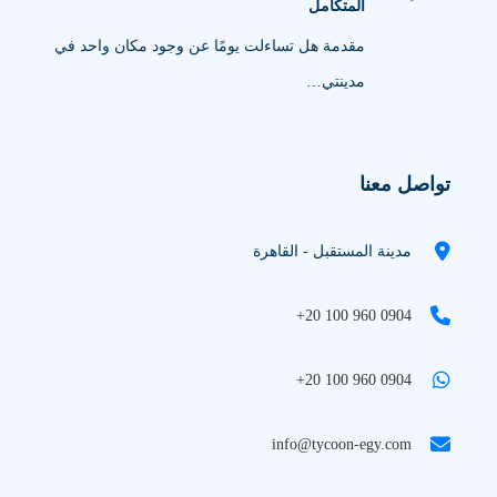
المتكامل
مقدمة هل تساءلت يومًا عن وجود مكان واحد في
مدينتي…
تواصل معنا
مدينة المستقبل - القاهرة
+20 100 960 0904
+20 100 960 0904
info@tycoon-egy.com