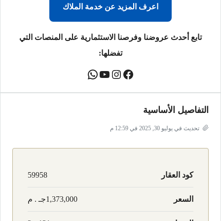
اعرف المزيد عن خدمة الملاك
تابع أحدث عروضنا وفرصنا الاستثمارية على المنصات التي
تفضلها:
التفاصيل الأساسية
تحديث في يوليو 30, 2025 في 12:59 م
كود العقار
59958
السعر
1,373,000جـ . م