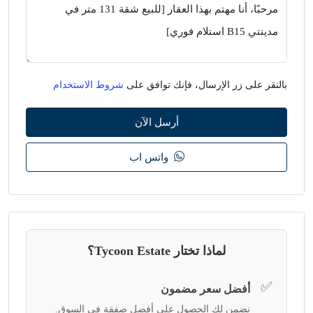
بالنقر على زر الإرسال، فإنك توافق على
شروط الاستخدام
أرسل الآن
واتس اب
لماذا تختار Tycoon Estate؟
✅
أفضل سعر مضمون
نضمن لك الحصول على أفضل صفقة في السوق.