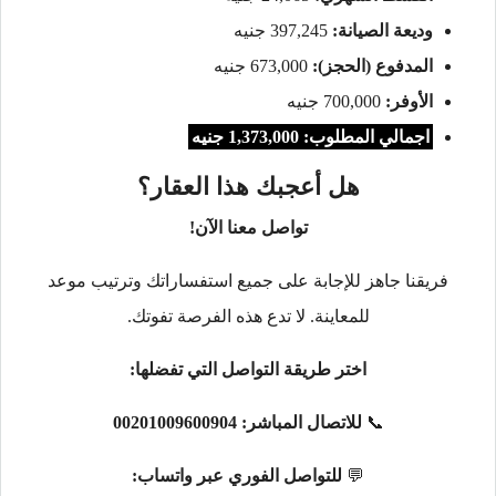
وديعة الصيانة:
397,245 جنيه
المدفوع (الحجز):
673,000 جنيه
الأوفر:
700,000 جنيه
اجمالي المطلوب: 1,373,000 جنيه
هل أعجبك هذا العقار؟
تواصل معنا الآن!
فريقنا جاهز للإجابة على جميع استفساراتك وترتيب موعد
للمعاينة. لا تدع هذه الفرصة تفوتك.
اختر طريقة التواصل التي تفضلها:
📞
للاتصال المباشر:
00201009600904
💬
للتواصل الفوري عبر واتساب: