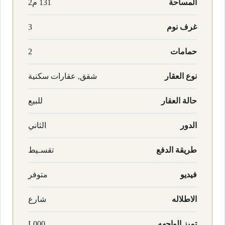
المساحة
131 م2
غرف نوم
3
حمامات
2
نوع العقار
شقق, عقارات سكنية
حالة العقار
للبيع
الدور
الثاني
طريقة الدفع
تقسـيط
فيديو
متوفر
الاطلاله
شارع
تميز الواجهه
L000