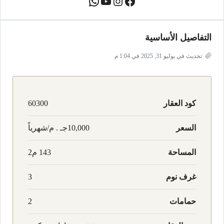
التفاصيل الأساسية
تحديث في يوليو 31, 2025 في 1:04 م
كود العقار
60300
السعر
10,000جـ . م/شهرياً
المساحة
143 م2
غرف نوم
3
حمامات
2