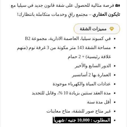
🏡 فرصة مثالية للحصول على شقة قانون جديد في سيليا مع
تايكون العقاري
– مجتمع راقٍ وخدمات متكاملة بانتظارك!
مميزات الشقة
في كمبوند سيليا، العاصمة الادارية، مجموعة B2
مساحة الشقة 143 متر مكونة من 3 غرفة نوم (منهم
غلافة رئيسية) + 2 حمام
الدور السابع والأخير
العمارة بها 2 أسانسير
عدادات المياة والكهرباء موجودة
مدة العقد سنتين بزيادة 10 %، وقابل للتجديد
أقل مدة سنة
غير متاح صور للشقة، متاح معاينات
المطلوب : 10,000 جنيه / شهرياً