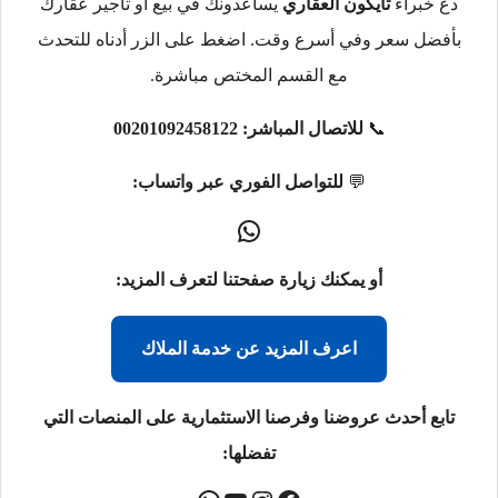
دع خبراء
تايكون العقاري
يساعدونك في بيع أو تأجير عقارك
بأفضل سعر وفي أسرع وقت. اضغط على الزر أدناه للتحدث
مع القسم المختص مباشرة.
📞
للاتصال المباشر:
00201092458122
💬
للتواصل الفوري عبر واتساب:
أو يمكنك زيارة صفحتنا لتعرف المزيد:
اعرف المزيد عن خدمة الملاك
تابع أحدث عروضنا وفرصنا الاستثمارية على المنصات التي
تفضلها: