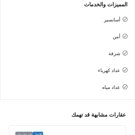
المميزات والخدمات
أسانسير
أمن
شرفة
عداد كهرباء
عداد مياه
عقارات مشابهة قد تهمك
للإيجار
غير مفروش