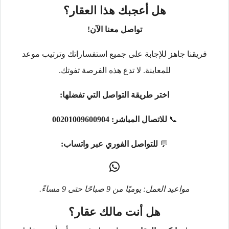
هل أعجبك هذا العقار؟
تواصل معنا الآن!
فريقنا جاهز للإجابة على جميع استفساراتك وترتيب موعد
للمعاينة. لا تدع هذه الفرصة تفوتك.
اختر طريقة التواصل التي تفضلها:
📞
للاتصال المباشر:
00201009600904
💬
للتواصل الفوري عبر واتساب:
مواعيد العمل: يوميًا من 9 صباحًا حتى 9 مساءً.
هل أنت مالك عقار؟