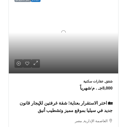
شقق, عقارات سكنية
8,000جـ . م
/شهرياً
🏡 اختر الاستقرار بعناية! شقة غرفتين للإيجار قانون
جديد في سيليا بموقع مميز وتشطيب أنيق
العاصمة الإدارية, مصر