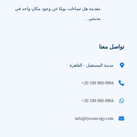
مقدمة هل تساءلت يومًا عن وجود مكان واحد في
مدينتي…
تواصل معنا
مدينة المستقبل - القاهرة
+20 100 960 0904
+20 100 960 0904
info@tycoon-egy.com