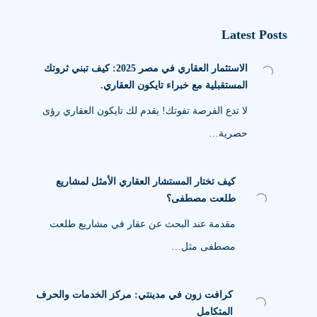
Latest Posts
الاستثمار العقاري في مصر 2025: كيف تبني ثروتك
المستقبلية مع خبراء تايكون العقاري.
لا تدع الفرصة تفوتك! يقدم لك تايكون العقاري رؤى
حصرية…
كيف تختار المستشار العقاري الأمثل لمشاريع
طلعت مصطفى؟
مقدمة عند البحث عن عقار في مشاريع طلعت
مصطفى مثل…
كرافت زون في مدينتي: مركز الخدمات والحرف
المتكامل