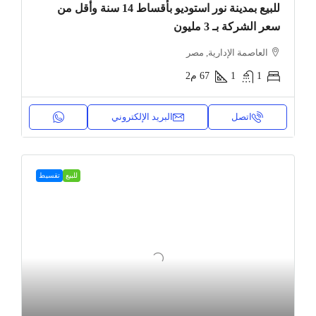
للبيع بمدينة نور استوديو بأقساط 14 سنة وأقل من
سعر الشركة بـ 3 مليون
العاصمة الإدارية, مصر
1
1
67
م2
اتصل
البريد الإلكتروني
للبيع
تقسيط