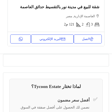
شقة للبيع في مدينة نور بالتقسيط حدائق العاصمة
العاصمة الإدارية, مصر
3
2
121
م2
اتصل
البريد الإلكتروني
لماذا تختار Tycoon Estate؟
✅
أفضل سعر مضمون
نضمن لك الحصول على أفضل صفقة في السوق.