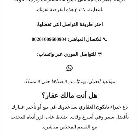
للمعاينة. لا تدع هذه الفرصة تفوتك.
اختر طريقة التواصل التي تفضلها:
📞
للاتصال المباشر:
00201009600904
💬
للتواصل الفوري عبر واتساب:
مواعيد العمل: يوميًا من 9 صباحًا حتى 9 مساءً.
هل أنت مالك عقار؟
دع خبراء
تايكون العقاري
يساعدونك في بيع أو تأجير عقارك
بأفضل سعر وفي أسرع وقت. اضغط على الزر أدناه للتحدث
مع القسم المختص مباشرة.