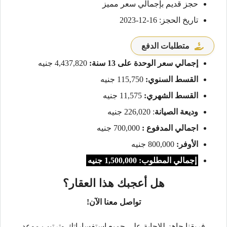
حجز قديم بإجمالي سعر مميز
تاريخ الحجز: 16-12-2023
متطلبات الدفع
إجمالي سعر الوحدة على 13 سنة:
4,437,820 جنيه
القسط السنوي:
115,750 جنيه
القسط الشهري:
11,575 جنيه
وديعة الصيانة
: 226,020 جنيه
اجمالي المدفوع :
700,000 جنيه
الأوفر:
800,000 جنيه
إجمالي المطلوب: 1,500,000 جنيه
هل أعجبك هذا العقار؟
تواصل معنا الآن!
فريقنا جاهز للإجابة على جميع استفساراتك وترتيب موعد