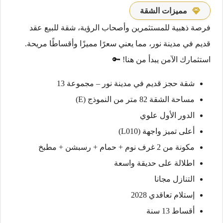
مميزات الشقة
فرصة ذهبية للمستثمرين وأصحاب الرؤية، شقة للبيع عقد
قديم في مدينة نور، مما يعني سعرًا مميزًا وأقساطًا مريحة.
استثمارك الآمن يبدأ من هنا! 🔑
شقة حجز قديم في مدينة نور – مجموعة 13
مساحة الشقة 82 متر من النموذج (E)
الدور الأول علوي
أعلى تميز واجهة (L010)
مكونة من 2 غرف نوم + حمام + رسبشن + مطبخ
اطلالة على حديقة واسعة
التنازل مجانا
إستلام تعاقدي 2028
أقساط 13 سنة