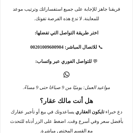
فريقنا جاهز للإجابة على جميع استفساراتك وترتيب موعد
للمعاينة. لا تدع هذه الفرصة تفوتك.
اختر طريقة التواصل التي تفضلها:
📞
للاتصال المباشر:
00201009600904
💬
للتواصل الفوري عبر واتساب:
مواعيد العمل: يوميًا من 9 صباحًا حتى 9 مساءً.
هل أنت مالك عقار؟
دع خبراء
تايكون العقاري
يساعدونك في بيع أو تأجير عقارك
بأفضل سعر وفي أسرع وقت. اضغط على الزر أدناه للتحدث
مع القسم المختص مباشرة.