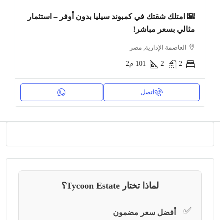
🌇 امتلك شقتك في كمبوند سيليا بدون أوفر – استثمار
مثالي بسعر مباشر!
العاصمة الإدارية, مصر
2
2
101
م2
اتصل
لماذا تختار Tycoon Estate؟
✅
أفضل سعر مضمون