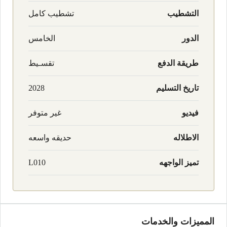
التشطيب
تشطيب كامل
الدور
الخامس
طريقة الدفع
تقسـيط
تاريخ التسليم
2028
فيديو
غير متوفر
الاطلاله
حديقه واسعه
تميز الواجهه
L010
المميزات والخدمات