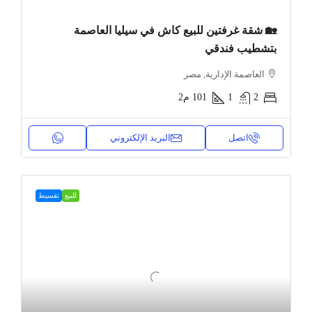
🏡 شقة غرفتين للبيع كاش في سيليا العاصمة
بتشطيب فندقي
العاصمة الإدارية, مصر
2
1
101
م2
اتصل
البريد الإلكتروني
للبيع
تقسيط