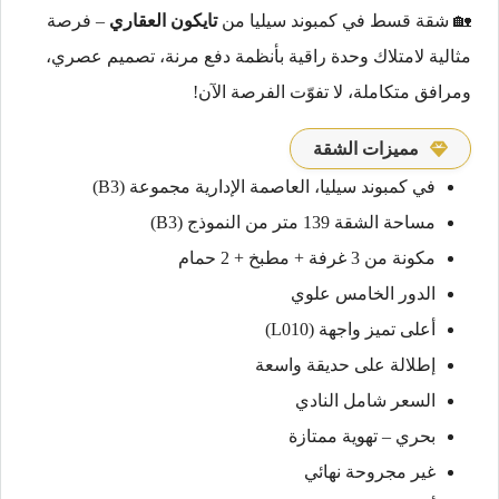
🏡 شقة قسط في كمبوند سيليا من
تايكون العقاري
– فرصة
مثالية لامتلاك وحدة راقية بأنظمة دفع مرنة، تصميم عصري،
ومرافق متكاملة، لا تفوّت الفرصة الآن!
مميزات الشقة
في كمبوند سيليا، العاصمة الإدارية مجموعة (B3)
مساحة الشقة 139 متر من النموذج (B3)
مكونة من 3 غرفة + مطبخ + 2 حمام
الدور الخامس علوي
أعلى تميز واجهة (L010)
إطلالة على حديقة واسعة
السعر شامل النادي
بحري – تهوية ممتازة
غير مجروحة نهائي