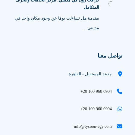
كرافت زون في مدينتي: مركز الخدمات والحرف
المتكامل
مقدمة هل تساءلت يومًا عن وجود مكان واحد في
مدينتي…
تواصل معنا
مدينة المستقبل - القاهرة
+20 100 960 0904
+20 100 960 0904
info@tycoon-egy.com