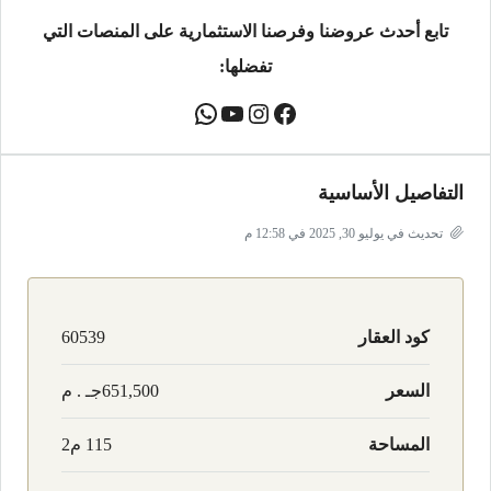
تابع أحدث عروضنا وفرصنا الاستثمارية على المنصات التي
تفضلها:
التفاصيل الأساسية
تحديث في يوليو 30, 2025 في 12:58 م
كود العقار
60539
السعر
651,500جـ . م
المساحة
115 م2