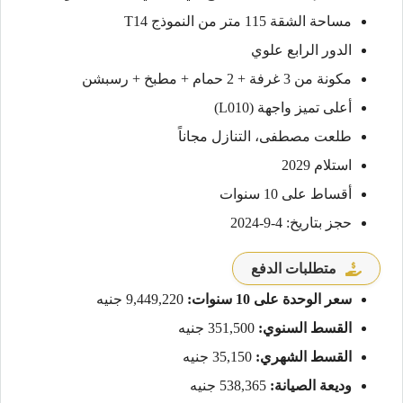
مساحة الشقة 115 متر من النموذج T14
الدور الرابع علوي
مكونة من 3 غرفة + 2 حمام + مطبخ + رسبشن
أعلى تميز واجهة (L010)
طلعت مصطفى، التنازل مجاناً
استلام 2029
أقساط على 10 سنوات
حجز بتاريخ: 4-9-2024
متطلبات الدفع
سعر الوحدة على 10 سنوات:
9,449,220 جنيه
القسط السنوي:
351,500 جنيه
القسط الشهري:
35,150 جنيه
وديعة الصيانة:
538,365 جنيه