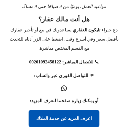
مواعيد العمل: يوميًا من 9 صباحًا حتى 9 مساءً.
هل أنت مالك عقار؟
دع خبراء
تايكون العقاري
يساعدونك في بيع أو تأجير عقارك
بأفضل سعر وفي أسرع وقت. اضغط على الزر أدناه للتحدث
مع القسم المختص مباشرة.
📞
للاتصال المباشر:
00201092458122
💬
للتواصل الفوري عبر واتساب:
أو يمكنك زيارة صفحتنا لتعرف المزيد:
اعرف المزيد عن خدمة الملاك