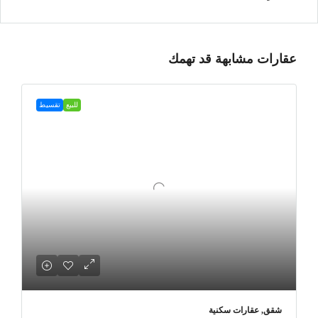
عقارات مشابهة قد تهمك
للبيع
تقسيط
شقق, عقارات سكنية