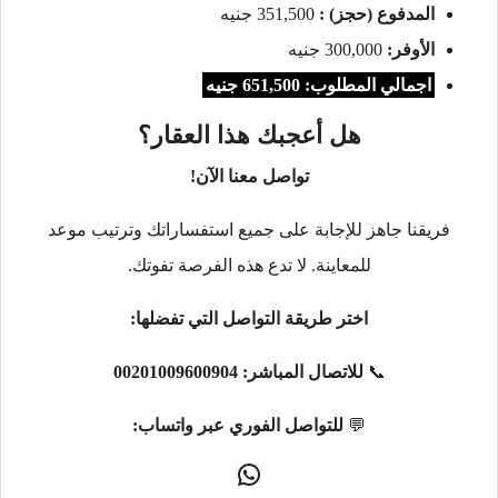
المدفوع (حجز) :
351,500 جنيه
الأوفر:
300,000 جنيه
اجمالي المطلوب: 651,500 جنيه
هل أعجبك هذا العقار؟
تواصل معنا الآن!
فريقنا جاهز للإجابة على جميع استفساراتك وترتيب موعد
للمعاينة. لا تدع هذه الفرصة تفوتك.
اختر طريقة التواصل التي تفضلها:
📞
للاتصال المباشر:
00201009600904
💬
للتواصل الفوري عبر واتساب: