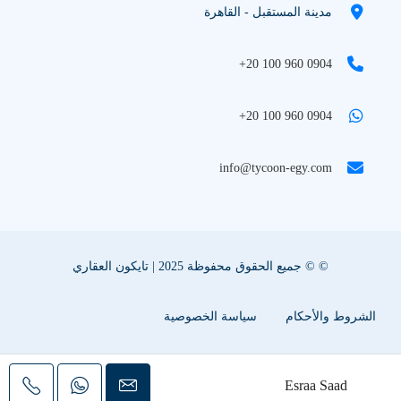
مدينة المستقبل - القاهرة
+20 100 960 0904
+20 100 960 0904
info@tycoon-egy.com
© © جميع الحقوق محفوظة 2025 | تايكون العقاري
الشروط والأحكام
سياسة الخصوصية
سياسة ملفات تعريف الإرتباط
اعلن عقارك معنا
Esraa Saad