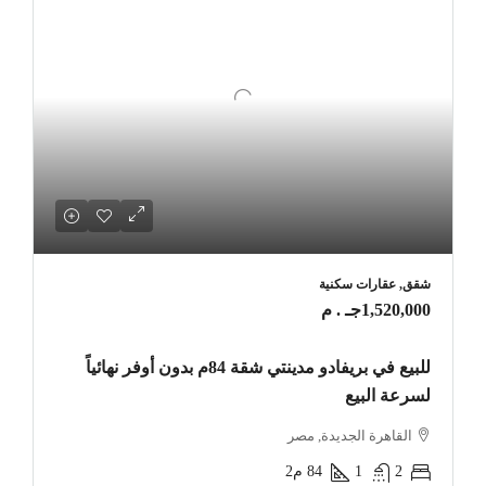
شقق, عقارات سكنية
1,520,000جـ . م
للبيع في بريفادو مدينتي شقة 84م بدون أوفر نهائياً
لسرعة البيع
القاهرة الجديدة, مصر
2
1
84
م2