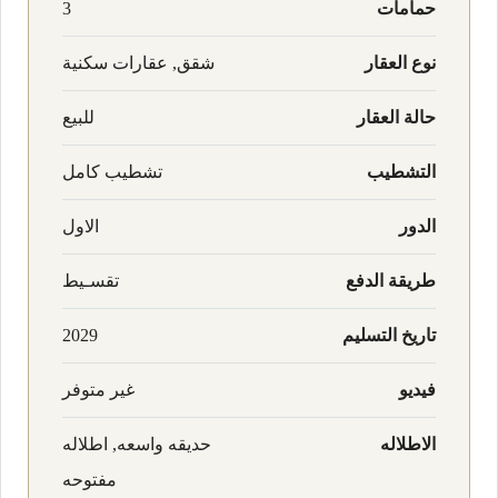
حمامات
3
نوع العقار
شقق, عقارات سكنية
حالة العقار
للبيع
التشطيب
تشطيب كامل
الدور
الاول
طريقة الدفع
تقسـيط
تاريخ التسليم
2029
فيديو
غير متوفر
الاطلاله
حديقه واسعه, اطلاله
مفتوحه