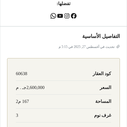
تفضلها:
التفاصيل الأساسية
تحديث في أغسطس 27, 2025 في 5:15 م
كود العقار
60638
السعر
2,600,000جـ . م
المساحة
167 م2
غرف نوم
3