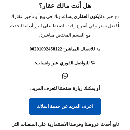
هل أنت مالك عقار؟
دع خبراء
تايكون العقاري
يساعدونك في بيع أو تأجير عقارك
بأفضل سعر وفي أسرع وقت. اضغط على الزر أدناه للتحدث
مع القسم المختص مباشرة.
📞
للاتصال المباشر:
00201092458122
💬
للتواصل الفوري عبر واتساب:
أو يمكنك زيارة صفحتنا لتعرف المزيد:
اعرف المزيد عن خدمة الملاك
تابع أحدث عروضنا وفرصنا الاستثمارية على المنصات التي