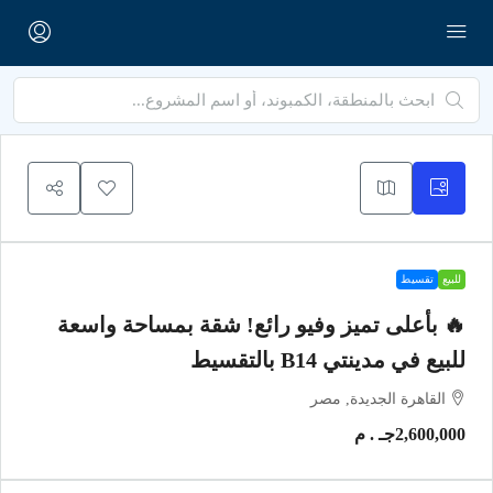
للبيع
تقسيط
🔥 بأعلى تميز وفيو رائع! شقة بمساحة واسعة
للبيع في مدينتي B14 بالتقسيط
القاهرة الجديدة, مصر
2,600,000جـ . م