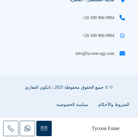
+20 100 960 0904
+20 100 960 0904
info@tycoon-egy.com
© © جميع الحقوق محفوظة 2025 | تايكون العقاري
الشروط والأحكام
سياسة الخصوصية
سياسة ملفات تعريف الإرتباط
اعلن عقارك معنا
Tycoon Estate