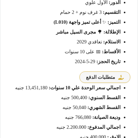
الدور:
الأول علوي
التقسيم:
3 غرف نوم + 2 حمام
التميز:
✨
أعلى تميز واجهة (L010)
الإطلالة:
🌳
مجرى السيل مباشر
الاستلام:
تعاقدي 2029
الأقساط:
📅 على 10 سنوات
تاريخ الحجز:
29-5-2024
متطلبات الدفع
اجمالي سعر الوحدة علي 10 سنوات:
13,451,180 جنيه
القسط السنوي:
500,400 جنيه
القسط الشهري:
50,040 جنيه
وديعة الصيانة:
766,080 جنيه
اجمالي المدفوع:
2.200.000 جنيه
الاوفر:
400,000 جنيه