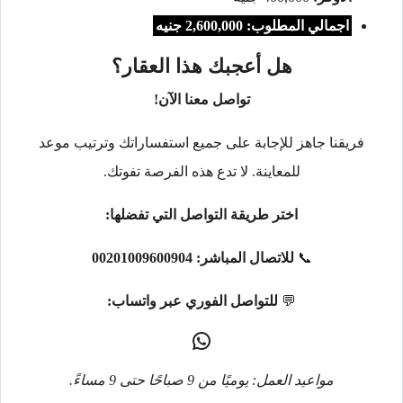
اجمالي المطلوب: 2,600,000 جنيه
هل أعجبك هذا العقار؟
تواصل معنا الآن!
فريقنا جاهز للإجابة على جميع استفساراتك وترتيب موعد
للمعاينة. لا تدع هذه الفرصة تفوتك.
اختر طريقة التواصل التي تفضلها:
📞
للاتصال المباشر:
00201009600904
💬
للتواصل الفوري عبر واتساب:
مواعيد العمل: يوميًا من 9 صباحًا حتى 9 مساءً.