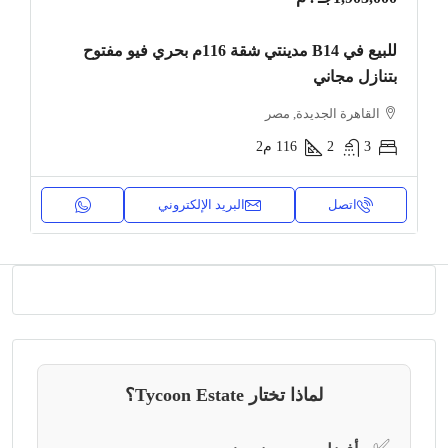
للبيع في B14 مدينتي شقة 116م بحري فيو مفتوح
بتنازل مجاني
القاهرة الجديدة, مصر
3
2
116
م2
اتصل
البريد الإلكتروني
لماذا تختار Tycoon Estate؟
✅