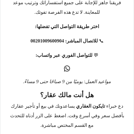
فريقنا جاهز للإجابة على جميع استفساراتك وترتيب موعد
للمعاينة. لا تدع هذه الفرصة تفوتك.
اختر طريقة التواصل التي تفضلها:
📞
للاتصال المباشر:
00201009600904
💬
للتواصل الفوري عبر واتساب:
مواعيد العمل: يوميًا من 9 صباحًا حتى 9 مساءً.
هل أنت مالك عقار؟
دع خبراء
تايكون العقاري
يساعدونك في بيع أو تأجير عقارك
بأفضل سعر وفي أسرع وقت. اضغط على الزر أدناه للتحدث
مع القسم المختص مباشرة.