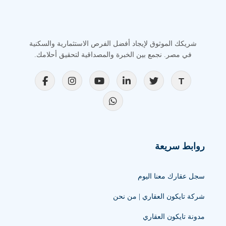
شريكك الموثوق لإيجاد أفضل الفرص الاستثمارية والسكنية
في مصر. نجمع بين الخبرة والمصداقية لتحقيق أحلامك.
روابط سريعة
سجل عقارك معنا اليوم
شركة تايكون العقاري | من نحن
مدونة تايكون العقاري