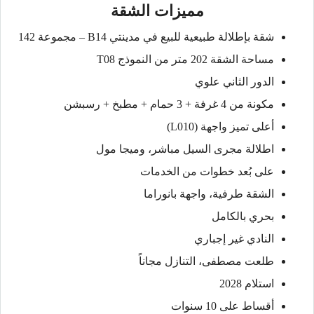
مميزات الشقة
شقة بإطلالة طبيعية للبيع في مدينتي B14 – مجموعة 142
مساحة الشقة 202 متر من النموذج T08
الدور الثاني علوي
مكونة من 4 غرفة + 3 حمام + مطبخ + رسبشن
أعلى تميز واجهة (L010)
اطلالة مجرى السيل مباشر، وميجا مول
على بُعد خطوات من الخدمات
الشقة طرفية، واجهة بانوراما
بحري بالكامل
النادي غير إجباري
طلعت مصطفى، التنازل مجاناً
استلام 2028
أقساط على 10 سنوات