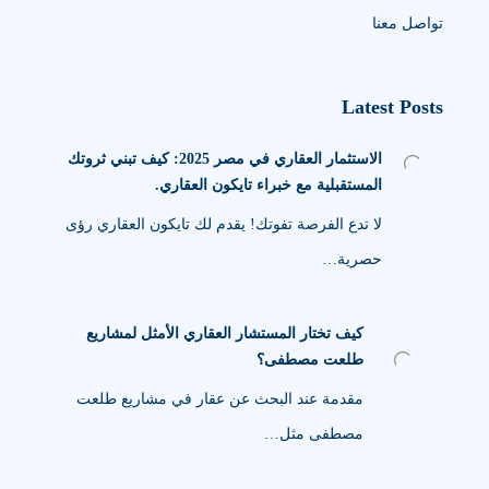
تواصل معنا
Latest Posts
الاستثمار العقاري في مصر 2025: كيف تبني ثروتك
المستقبلية مع خبراء تايكون العقاري.
لا تدع الفرصة تفوتك! يقدم لك تايكون العقاري رؤى
حصرية…
كيف تختار المستشار العقاري الأمثل لمشاريع
طلعت مصطفى؟
مقدمة عند البحث عن عقار في مشاريع طلعت
مصطفى مثل…