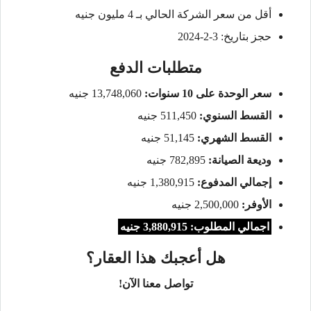
أقل من سعر الشركة الحالي بـ 4 مليون جنيه
حجز بتاريخ: 3-2-2024
متطلبات الدفع
سعر الوحدة على 10 سنوات:
13,748,060 جنيه
القسط السنوي:
511,450 جنيه
القسط الشهري:
51,145 جنيه
وديعة الصيانة:
782,895 جنيه
إجمالي المدفوع:
1,380,915 جنيه
الأوفر:
2,500,000 جنيه
اجمالي المطلوب: 3,880,915 جنيه
هل أعجبك هذا العقار؟
تواصل معنا الآن!