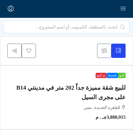
للبيع
تقسيط
تم البيع
للبيع شقة مميزة جداً 202 متر في مدينتي B14
على مجرى السيل
القاهرة الجديدة, مصر
3,880,915جـ . م