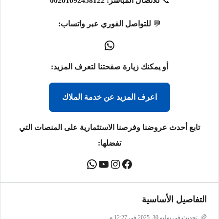
📞
للاتصال المباشر:
00201092458122
💬
للتواصل الفوري عبر واتساب:
أو يمكنك زيارة صفحتنا لتعرف المزيد:
اعرف المزيد عن خدمة الملاك
تابع أحدث عروضنا وفرصنا الاستثمارية على المنصات التي
تفضلها:
التفاصيل الأساسية
تحديث في يوليو 30, 2025 في 12:27 م