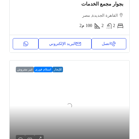
بجوار مجمع الخدمات
القاهرة الجديدة, مصر
2
2
100
م2
اتصل
البريد الإلكتروني
للإيجار
استلام فوري
غير مفروش