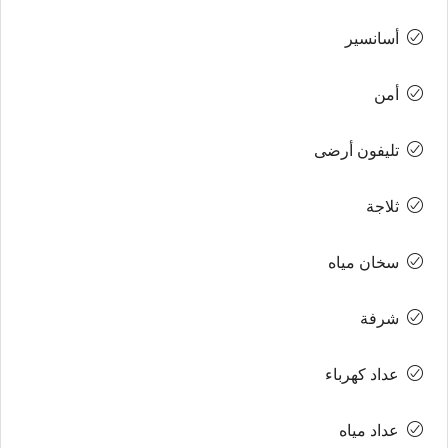
أسانسير
أمن
تليفون أرضى
ثلاجة
سخان مياه
شرفة
عداد كهرباء
عداد مياه