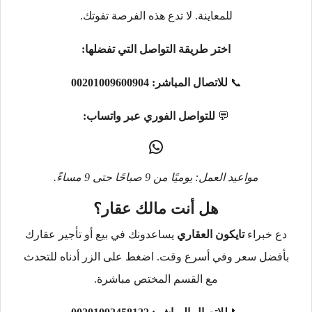
للمعاينة. لا تدع هذه الفرصة تفوتك.
اختر طريقة التواصل التي تفضلها:
📞
للاتصال المباشر:
00201009600904
💬
للتواصل الفوري عبر واتساب:
مواعيد العمل: يوميًا من 9 صباحًا حتى 9 مساءً.
هل أنت مالك عقار؟
دع خبراء
تايكون العقاري
يساعدونك في بيع أو تأجير عقارك
بأفضل سعر وفي أسرع وقت. اضغط على الزر أدناه للتحدث
مع القسم المختص مباشرة.