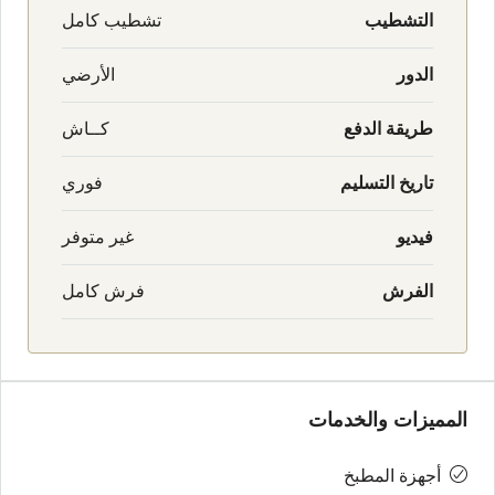
التشطيب
تشطيب كامل
الدور
الأرضي
طريقة الدفع
كــاش
تاريخ التسليم
فوري
فيديو
غير متوفر
الفرش
فرش كامل
المميزات والخدمات
أجهزة المطبخ