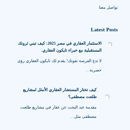
تواصل معنا
Latest Posts
الاستثمار العقاري في مصر 2025: كيف تبني ثروتك
المستقبلية مع خبراء تايكون العقاري.
لا تدع الفرصة تفوتك! يقدم لك تايكون العقاري رؤى
حصرية…
كيف تختار المستشار العقاري الأمثل لمشاريع
طلعت مصطفى؟
مقدمة عند البحث عن عقار في مشاريع طلعت
مصطفى مثل…