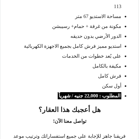
113
مساحة الاستديو 67 متر
مكونة من غرفة + حمام+ رسيبشن
الدور الأرضي بدون حديقه
استديو مميز فرش كامل بجميع الاجهزة الكهربائية
على بُعد خطوات من الخدمات
مكيفة بالكامل
فرش كامل
أول سكن
المطلوب : 22,000 جنيه / شهرياً
هل أعجبك هذا العقار؟
تواصل معنا الآن!
فريقنا جاهز للإجابة على جميع استفساراتك وترتيب موعد