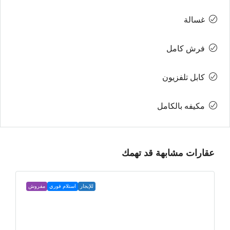
غسالة
فرش كامل
كابل تلفزيون
مكيفه بالكامل
عقارات مشابهة قد تهمك
للإيجار
استلام فوري
مفروش