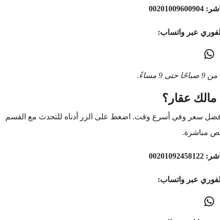
اشر:
00201009600904
لفوري عبر واتساب:
9 مساءً.
مالك عقار؟
أفضل سعر وفي أسرع وقت. اضغط على الزر أدناه للتحدث مع القسم
ص مباشرة.
اشر:
00201092458122
لفوري عبر واتساب: