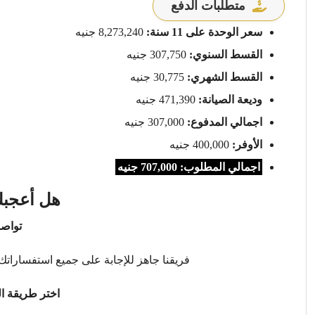
متطلبات الدفع
سعر الوحدة على 11 سنة:
8,273,240 جنيه
القسط السنوي:
307,750 جنيه
القسط الشهري:
30,775 جنيه
وديعة الصيانة:
471,390 جنيه
اجمالي المدفوع:
307,000 جنيه
الأوفر:
400,000 جنيه
اجمالي المطلوب: 707,000 جنيه
هل أعجبك
تواصل
فريقنا جاهز للإجابة على جميع استفساراتك 
اختر طريقة ال