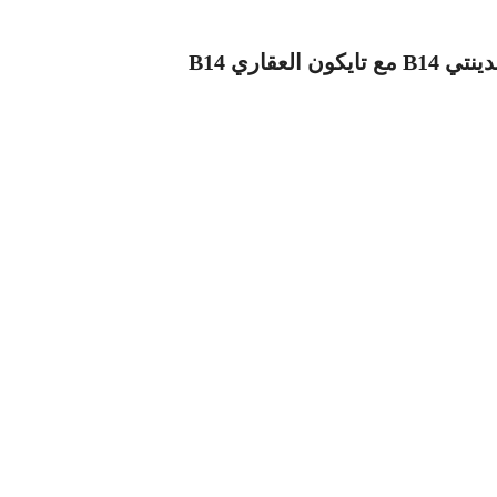
لعقاري B14