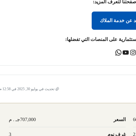
صفحتنا لتعرف المزيد:
د عن خدمة الملاك
ستثمارية على المنصات التي تفضلها:
تحديث في يوليو 30, 2025 في 12:58 م
6
السعر
707,000جـ . م
غرف نوم
3