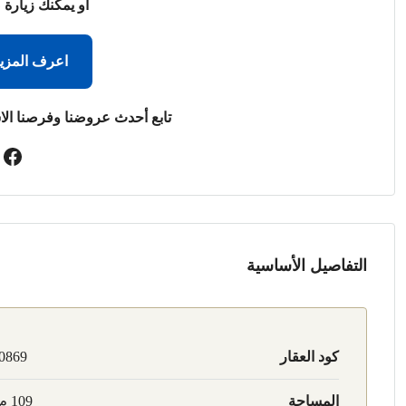
أو يمكنك زيارة 
اعرف المزي
تابع أحدث عروضنا وفرصنا الا
التفاصيل الأساسية
كود العقار
0869
المساحة
109 م2