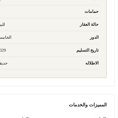
حمامات
حالة العقار
للبي
الدور
الخام
تاريخ التسليم
029
الاطلاله
حديق
المميزات والخدمات