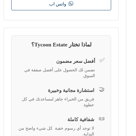
واتس اب
لماذا تختار Tycoon Estate؟
✅
أفضل سعر مضمون
نضمن لك الحصول على أفضل صفقة في
السوق.
🤝
استشارة مجانية وخبيرة
فريق من الخبراء جاهز لمساعدتك في كل
خطوة.
📜
شفافية كاملة
لا توجد أي رسوم خفية. كل شيء واضح من
البداية.