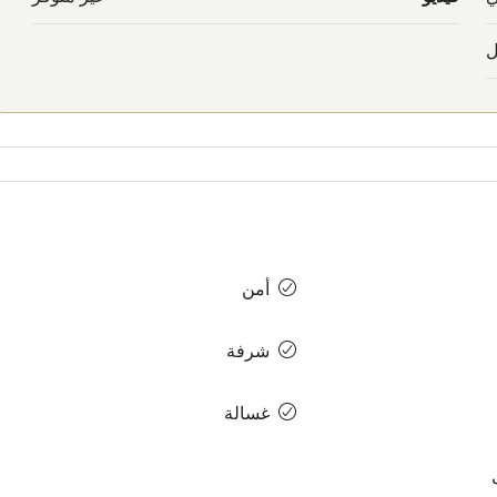
ل
أمن
شرفة
غسالة