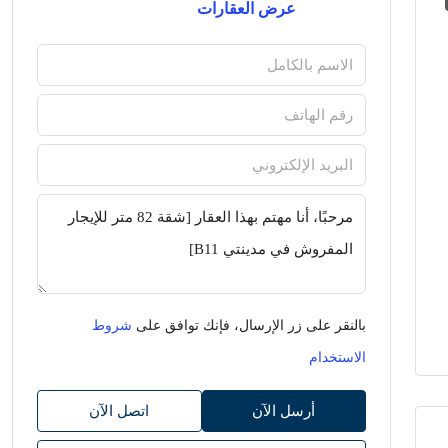
عرض العقارات
بالنقر على زر الإرسال، فإنك توافق على
شروط
الاستخدام
أرسل الآن
اتصل الآن