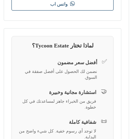
واتس اب
لماذا تختار Tycoon Estate؟
✅
أفضل سعر مضمون
نضمن لك الحصول على أفضل صفقة في
السوق.
🤝
استشارة مجانية وخبيرة
فريق من الخبراء جاهز لمساعدتك في كل
خطوة.
📜
شفافية كاملة
لا توجد أي رسوم خفية. كل شيء واضح من
البداية.