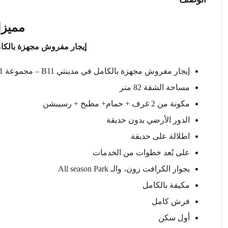
مميزا
إيجار مفروش مجهزة بالكام
إيجار مفروش مجهزة بالكامل في مدينتي B11 – مجموعة 111
مساحة الشقة 82 متر
مكونة من 2 غرف + حمام+ مطبخ + رسيبشن
الدور الأرضي بدون حديقة
اطلالة على حديقة
على بُعد خطوات من الخدمات
بجوار الكرافت زون، والـ All season Park
مكيفة بالكامل
فرش كامل
أول سكن