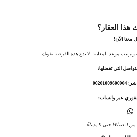
 هذا العقار؟
 معنا الآن!
وترتيب موعد للمعاينة. لا تدع هذه الفرصة تفوتك.
تواصل التي تفضلها:
اشر:
00201009600904
لفوري عبر واتساب:
9 مساءً.