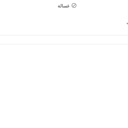
غسالة