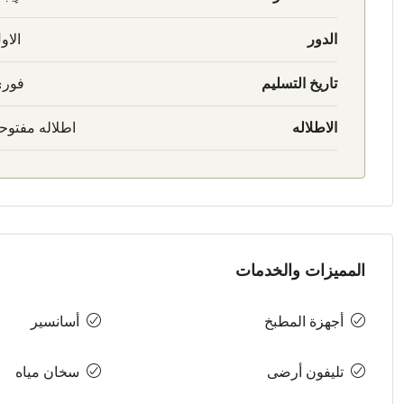
الدور
الاو
تاريخ التسليم
فور
الاطلاله
اطلاله مفتوح
المميزات والخدمات
أجهزة المطبخ
أسانسير
تليفون أرضى
سخان مياه