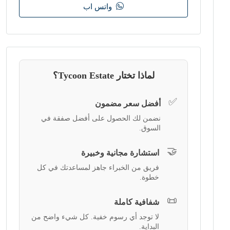
واتس اب
لماذا تختار Tycoon Estate؟
✅
أفضل سعر مضمون
نضمن لك الحصول على أفضل صفقة في
السوق.
🤝
استشارة مجانية وخبيرة
فريق من الخبراء جاهز لمساعدتك في كل
خطوة.
📜
شفافية كاملة
لا توجد أي رسوم خفية. كل شيء واضح من
البداية.