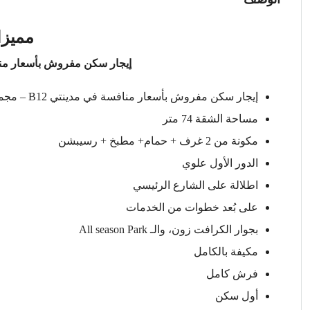
مميزا
إيجار سكن مفروش بأسعار منا
إيجار سكن مفروش بأسعار منافسة في مدينتي B12 – مجموعة 124
مساحة الشقة 74 متر
مكونة من 2 غرف + حمام+ مطبخ + رسيبشن
الدور الأول علوي
اطلالة على الشارع الرئيسي
على بُعد خطوات من الخدمات
بجوار الكرافت زون، والـ All season Park
مكيفة بالكامل
فرش كامل
أول سكن