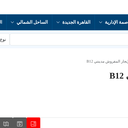
صمة الإدارية
القاهرة الجديدة
الساحل الشمالي
ال
نوع 
جار المفروش مدينتي B12
B