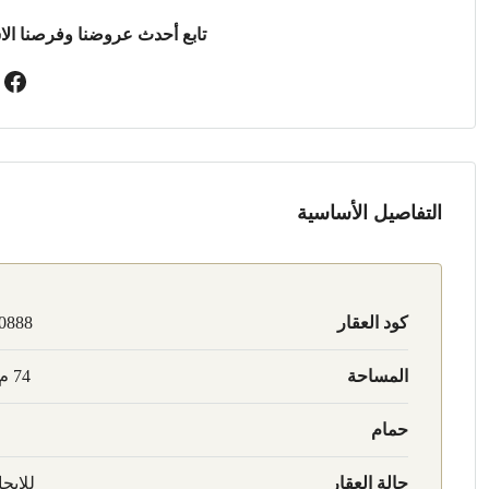
تابع أحدث عروضنا وفرصنا الا
التفاصيل الأساسية
كود العقار
0888
المساحة
74 م2
حمام
حالة العقار
للإيجا