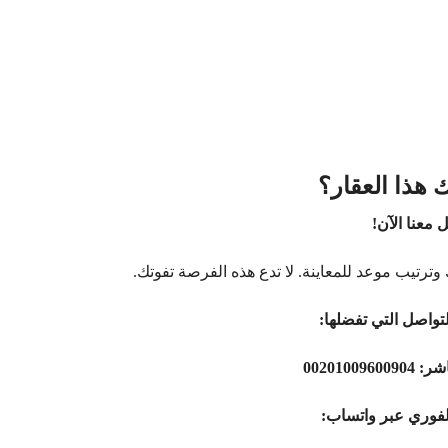
 هذا العقار؟
 معنا الآن!
وترتيب موعد للمعاينة. لا تدع هذه الفرصة تفوتك.
تواصل التي تفضلها:
اشر:
00201009600904
لفوري عبر واتساب: