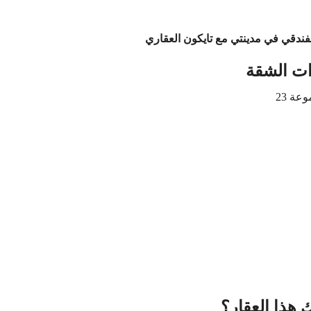
ندقي في مدينتي مع تايكون العقاري
ت الشقة
 هذا العقار؟