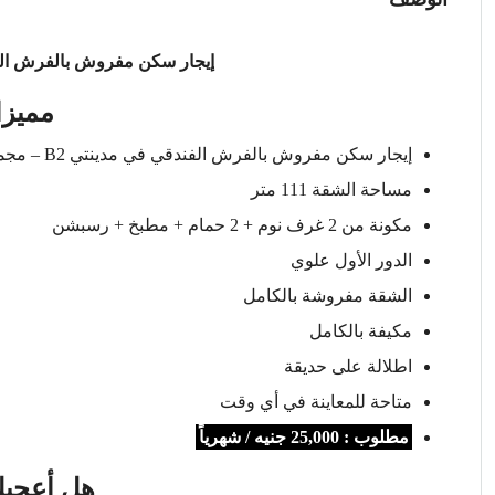
إيجار سكن مفروش بالفرش الف
مميزا
إيجار سكن مفروش بالفرش الفندقي في مدينتي B2 – مجموعة 23
مساحة الشقة 111 متر
مكونة من 2 غرف نوم + 2 حمام + مطبخ + رسبشن
الدور الأول علوي
الشقة مفروشة بالكامل
مكيفة بالكامل
اطلالة على حديقة
متاحة للمعاينة في أي وقت
مطلوب : 25,000 جنيه / شهرياً
هل أعجبك