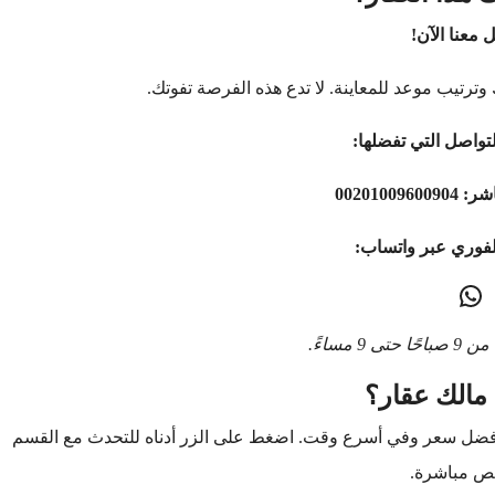
 معنا الآن!
وترتيب موعد للمعاينة. لا تدع هذه الفرصة تفوتك.
تواصل التي تفضلها:
اشر:
00201009600904
لفوري عبر واتساب:
9 مساءً.
مالك عقار؟
أفضل سعر وفي أسرع وقت. اضغط على الزر أدناه للتحدث مع القسم
ص مباشرة.