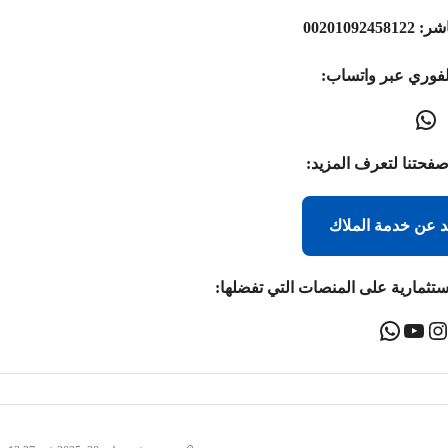
اشر:
00201092458122
لفوري عبر واتساب:
صفحتنا لتعرف المزيد:
د عن خدمة الملاك
ستثمارية على المنصات التي تفضلها: