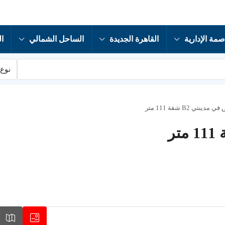
صمة الإدارية
القاهرة الجديدة
الساحل الشمالي
ال
نوع 
نتي B2 شقة 111 متر