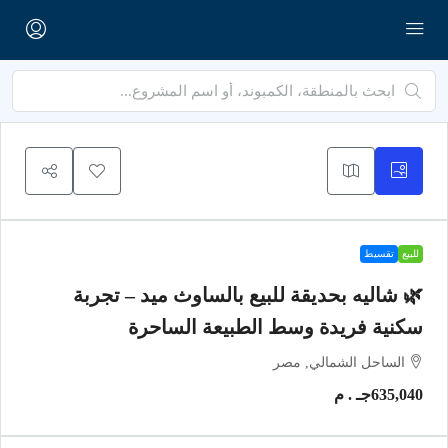
للبيع
تقسيط
🌿 شاليه بحديقة للبيع بالساوث ميد – تجربة
سكنية فريدة وسط الطبيعة الساحرة
الساحل الشمالي, مصر
635,040جـ . م