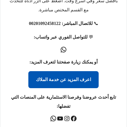
بأفضل سعر وفي أسرع وقت. اضغط على الزر أدناه للتحدث
مع القسم المختص مباشرة.
📞
للاتصال المباشر:
00201092458122
💬
للتواصل الفوري عبر واتساب:
أو يمكنك زيارة صفحتنا لتعرف المزيد:
اعرف المزيد عن خدمة الملاك
تابع أحدث عروضنا وفرصنا الاستثمارية على المنصات التي
تفضلها: