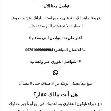
تواصل معنا الآن!
فريقنا جاهز للإجابة على جميع استفساراتك وترتيب موعد
للمعاينة. لا تدع هذه الفرصة تفوتك.
اختر طريقة التواصل التي تفضلها:
📞
للاتصال المباشر:
00201009600904
💬
للتواصل الفوري عبر واتساب:
مواعيد العمل: يوميًا من 9 صباحًا حتى 9 مساءً.
هل أنت مالك عقار؟
دع خبراء
تايكون العقاري
يساعدونك في بيع أو تأجير عقارك