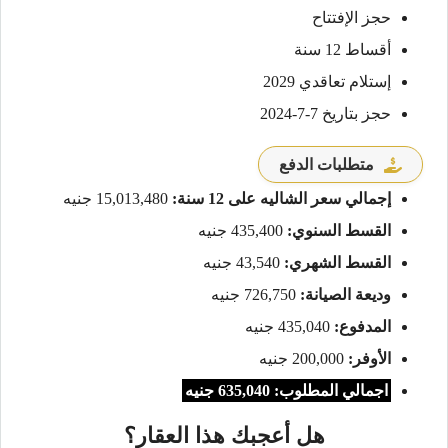
حجز الإفتتاح
أقساط 12 سنة
إستلام تعاقدي 2029
حجز بتاريخ 7-7-2024
متطلبات الدفع
إجمالي سعر الشاليه على 12 سنة:
15,013,480 جنيه
القسط السنوي:
435,400 جنيه
القسط الشهري:
43,540 جنيه
وديعة الصيانة:
726,750 جنيه
المدفوع:
435,040 جنيه
الأوفر:
200,000 جنيه
اجمالي المطلوب: 635,040 جنيه
هل أعجبك هذا العقار؟