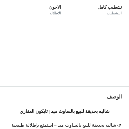
تشطيب كامل
الاجون
التشطيب
الاطلاله
الوصف
شاليه بحديقة للبيع بالساوث ميد | تايكون العقاري
🌿 شاليه بحديقة للبيع بالساوث ميد – استمتع بإطلالة طبيعية