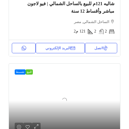
شاليه 121م للبيع بالساحل الشمالي | فيو لاجون
مباشر وأقساط 12 سنة
الساحل الشمالي, مصر
2
2
121
م2
اتصل
البريد الإلكتروني
للبيع
تقسيط