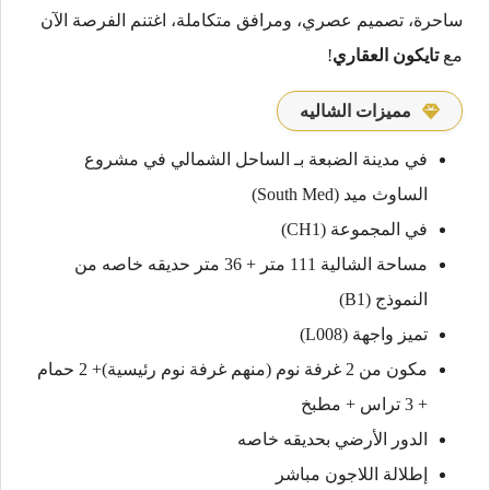
ساحرة، تصميم عصري، ومرافق متكاملة، اغتنم الفرصة الآن
مع
تايكون العقاري
!
مميزات الشاليه
في مدينة الضبعة بـ الساحل الشمالي في مشروع
الساوث ميد (South Med)
في المجموعة (CH1)
مساحة الشالية 111 متر + 36 متر حديقه خاصه من
النموذج (B1)
تميز واجهة (L008)
مكون من 2 غرفة نوم (منهم غرفة نوم رئيسية)+ 2 حمام
+ 3 تراس + مطبخ
الدور الأرضي بحديقه خاصه
إطلالة اللاجون مباشر