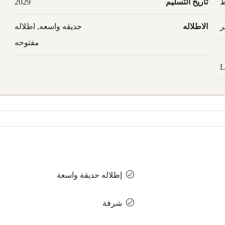
ط
تاريخ التسليم
2029
ر
الاطلاله
حديقه واسعه, اطلاله
مفتوحه
L
إطلاله حديقة واسعة
شرفة