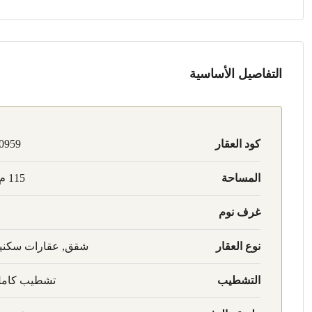
التفاصيل الأساسية
كود العقار
0959
المساحة
115 م2
غرف نوم
نوع العقار
شقق, عقارات سكني
التشطيب
تشطيب كام