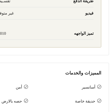
طريقة الدفع
تقسـي
فيديو
غير متوف
تميز الواجهه
010
المميزات والخدمات
أسانسير
أمن
حديقة خاصة
حصه بالارض