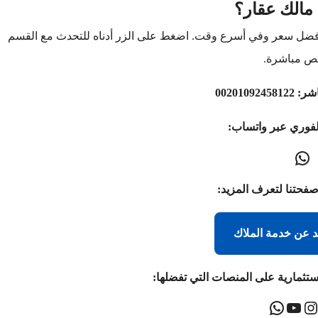
مالك عقار؟
أفضل سعر وفي أسرع وقت. اضغط على الزر أدناه للتحدث مع القسم
ص مباشرة.
اشر:
00201092458122
لفوري عبر واتساب:
صفحتنا لتعرف المزيد:
د عن خدمة الملاك
ستثمارية على المنصات التي تفضلها: