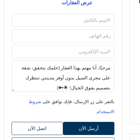
عرض العقارات
بالنقر على زر الإرسال، فإنك توافق على
شروط
الاستخدام
أرسل الآن
اتصل الآن