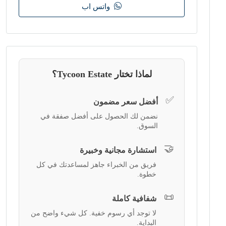
واتس اب
لماذا تختار Tycoon Estate؟
✅
أفضل سعر مضمون
نضمن لك الحصول على أفضل صفقة في
السوق.
🤝
استشارة مجانية وخبيرة
فريق من الخبراء جاهز لمساعدتك في كل
خطوة.
📜
شفافية كاملة
لا توجد أي رسوم خفية. كل شيء واضح من
البداية.