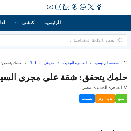
الرئيسية
اكتشف
العا
الصفحة الرئيسية
القاهرة الجديدة
مدينتي
B14
حلمك يتحقق: ش
حلمك يتحقق: شقة على مجرى السيل ب
القاهرة الجديدة, مصر
للبيع
بدون اوفر
تقسيط