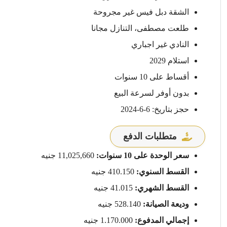
الشقة دبل فيس غير مجروحة
طلعت مصطفى، التنازل مجانا
النادي غير اجباري
استلام 2029
أقساط على 10 سنوات
بدون أوفر لسرعة البيع
حجز بتاريخ: 6-6-2024
متطلبات الدفع
سعر الوحدة على 10 سنوات:
11,025,660 جنيه
القسط السنوي:
410.150 جنيه
القسط الشهري:
41.015 جنيه
وديعة الصيانة:
528.140 جنيه
إجمالي المدفوع:
1.170.000 جنيه