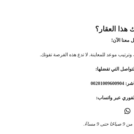
 هذا العقار؟
 معنا الآن!
وترتيب موعد للمعاينة. لا تدع هذه الفرصة تفوتك.
تواصل التي تفضلها:
اشر:
00201009600904
لفوري عبر واتساب:
9 مساءً.