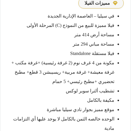
مميزات الفيلا
في سيليا – العاصمة الإدارية الجديدة
فيلا مميزة للبيع من النموذج (C) المرحلة الأولى
مساحة أرض 414 متر
مساحة مباني 294 متر
فيلا مستقلة Standalone
مكونة من 4 غرف نوم (2 غرفة رئيسية) +غرفة مكتب +
غرفة معيشة+ غرفة مربية+ ريسيبشن 3 قطع+ مطبخ
تحضيري +مطبخ رئيسي+ 5 حمام
تشطيب ألترا سوبر لوكس
مكيفة بالكامل
موقع مميز بجوار نادي سيليا مباشرة
الوحده خالصه الثمن بالكامل لا يوجد عليها أي التزامات
مادية