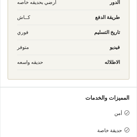
الدور
أرضي بحديقه خاصه
طريقة الدفع
كــاش
تاريخ التسليم
فوري
فيديو
متوفر
الاطلاله
حديقه واسعه
المميزات والخدمات
أمن
حديقة خاصة