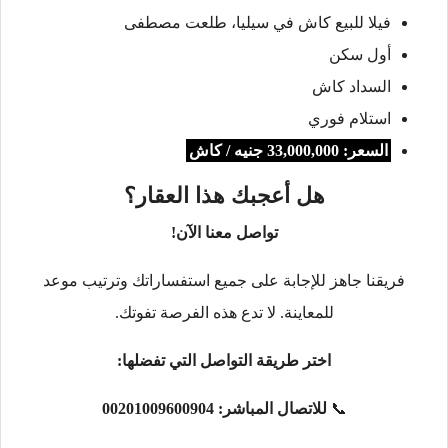
فيلا للبيع كاش في سيليا، طلعت مصطفى
أول سكن
السداد كاش
استلام فوري
السعر: 33,000,000 جنيه / كاش
هل أعجبك هذا العقار؟
تواصل معنا الآن!
فريقنا جاهز للإجابة على جميع استفساراتك وترتيب موعد
للمعاينة. لا تدع هذه الفرصة تفوتك.
اختر طريقة التواصل التي تفضلها:
📞
للاتصال المباشر:
00201009600904