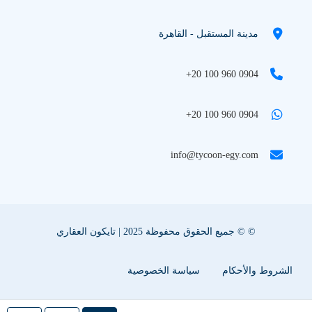
مدينة المستقبل - القاهرة
+20 100 960 0904
+20 100 960 0904
info@tycoon-egy.com
© © جميع الحقوق محفوظة 2025 | تايكون العقاري
الشروط والأحكام
سياسة الخصوصية
سياسة ملفات تعريف الإرتباط
اعلن عقارك معنا