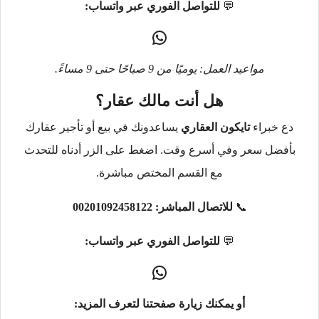
💬
للتواصل الفوري عبر واتساب:
مواعيد العمل: يوميًا من 9 صباحًا حتى 9 مساءً.
هل أنت مالك عقار؟
دع خبراء
تايكون العقاري
يساعدونك في بيع أو تأجير عقارك
بأفضل سعر وفي أسرع وقت. اضغط على الزر أدناه للتحدث
مع القسم المختص مباشرة.
📞
للاتصال المباشر:
00201092458122
💬
للتواصل الفوري عبر واتساب:
أو يمكنك زيارة صفحتنا لتعرف المزيد: