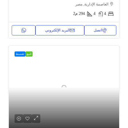
العاصمة الإدارية, مصر
4
4
294
م2
اتصل
البريد الإلكتروني
للبيع
تقسيط