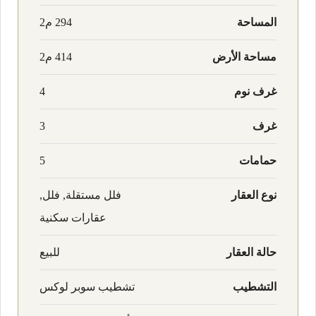
المساحة
294 م2
مساحة الأرض
414 م2
غرف نوم
4
غرف
3
حمامات
5
نوع العقار
فلل مستقلة, فلل,
عقارات سكنية
حالة العقار
للبيع
التشطيب
تشطيب سوبر لوكس