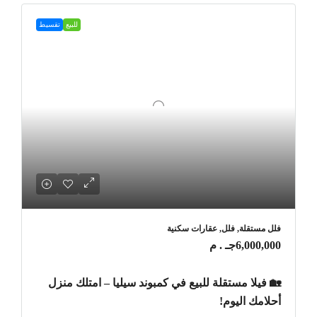
للبيع
تقسيط
فلل مستقلة, فلل, عقارات سكنية
6,000,000جـ . م
🏡 فيلا مستقلة للبيع في كمبوند سيليا – امتلك منزل
أحلامك اليوم!