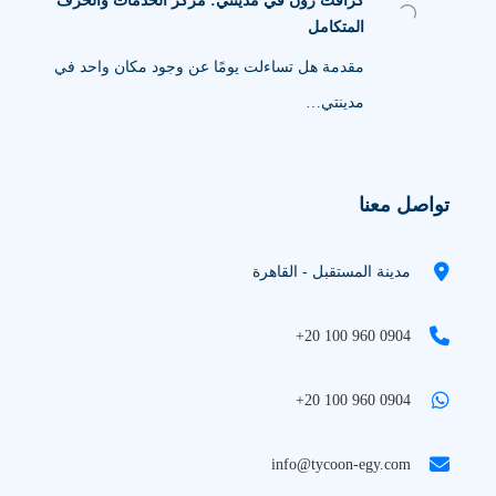
كرافت زون في مدينتي: مركز الخدمات والحرف
المتكامل
مقدمة هل تساءلت يومًا عن وجود مكان واحد في
مدينتي…
تواصل معنا
مدينة المستقبل - القاهرة
+20 100 960 0904
+20 100 960 0904
info@tycoon-egy.com