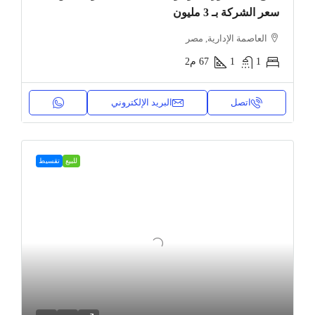
سعر الشركة بـ 3 مليون
العاصمة الإدارية, مصر
1
1
67
م2
اتصل
البريد الإلكتروني
للبيع
تقسيط