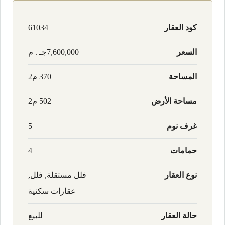
كود العقار
61034
السعر
7,600,000جـ . م
المساحة
370 م2
مساحة الأرض
502 م2
غرف نوم
5
حمامات
4
نوع العقار
فلل مستقلة, فلل,
عقارات سكنية
حالة العقار
للبيع