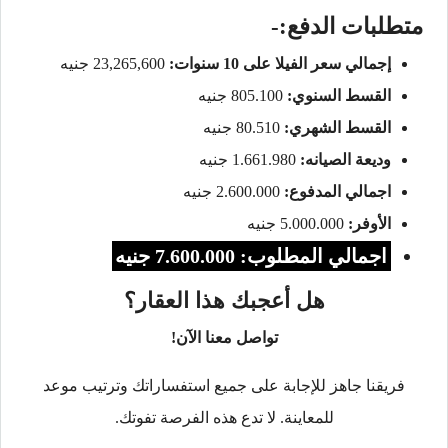
متطلبات الدفع:-
إجمالي سعر الفيلا على 10 سنوات:
23,265,600 جنيه
القسط السنوي:
805.100 جنيه
القسط الشهري:
80.510 جنيه
وديعة الصيانه:
1.661.980 جنيه
اجمالي المدفوع:
2.600.000 جنيه
الأوفر:
5.000.000 جنيه
اجمالي المطلوب: 7.600.000 جنيه
هل أعجبك هذا العقار؟
تواصل معنا الآن!
فريقنا جاهز للإجابة على جميع استفساراتك وترتيب موعد
للمعاينة. لا تدع هذه الفرصة تفوتك.