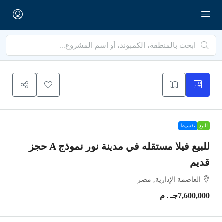
للبيع
تقسيط
للبيع فيلا مستقله في مدينة نور نموذج A حجز
قديم
العاصمة الإدارية, مصر
7,600,000جـ . م