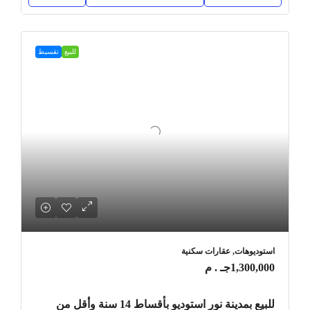
للبيع
تقسيط
استوديوهات, عقارات سكنية
1,300,000جـ . م
للبيع بمدينة نور استوديو بأقساط 14 سنة وأقل من