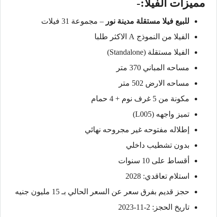
مميزات الفيلا:-
للبيع فيلا مستقلة مدينة نور
– مجموعة 31 فيلات
الفيلا من النموذج A الاكثر طلبا
الفيلا مستقلة (Standalone)
مساحه المباني 370 متر
مساحه الارض 502 متر
مكونة من 5 غرف نوم + 4 حمام
تميز واجهه (L005)
إطلاله مفتوحه غير مجروحه نهائي
بدون تشطيب داخلي
أقساط على 10 سنوات
استلام تعاقدي: 2028
حجز قديم بفرق سعر عن السعر الحالي بـ 15 مليون جنيه
تاريخ الحجز: 2-11-2023