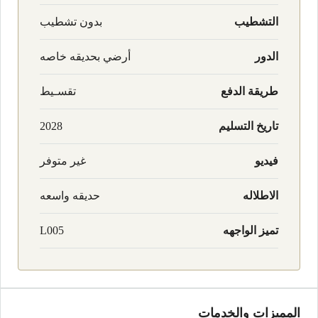
التشطيب
بدون تشطيب
الدور
أرضي بحديقه خاصه
طريقة الدفع
تقسـيط
تاريخ التسليم
2028
فيديو
غير متوفر
الاطلاله
حديقه واسعه
تميز الواجهه
L005
المميزات والخدمات