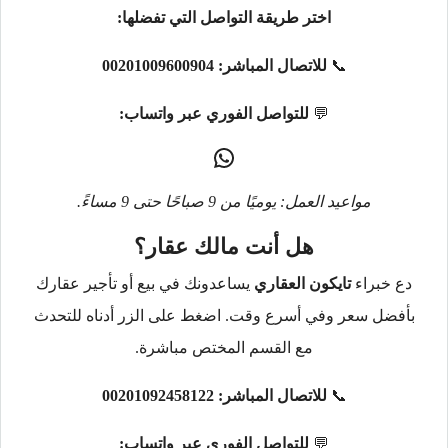
اختر طريقة التواصل التي تفضلها:
📞
للاتصال المباشر:
00201009600904
💬
للتواصل الفوري عبر واتساب:
مواعيد العمل: يوميًا من 9 صباحًا حتى 9 مساءً.
هل أنت مالك عقار؟
دع خبراء
تايكون العقاري
يساعدونك في بيع أو تأجير عقارك
بأفضل سعر وفي أسرع وقت. اضغط على الزر أدناه للتحدث
مع القسم المختص مباشرة.
📞
للاتصال المباشر:
00201092458122
💬
للتواصل الفوري عبر واتساب: