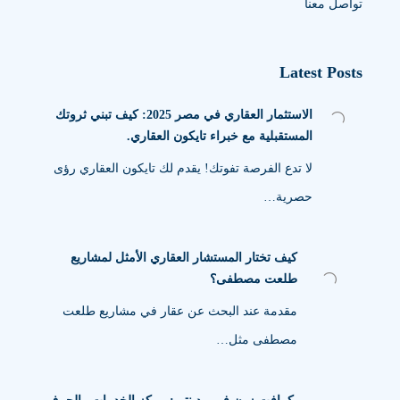
تواصل معنا
Latest Posts
الاستثمار العقاري في مصر 2025: كيف تبني ثروتك
المستقبلية مع خبراء تايكون العقاري.
لا تدع الفرصة تفوتك! يقدم لك تايكون العقاري رؤى
حصرية…
كيف تختار المستشار العقاري الأمثل لمشاريع
طلعت مصطفى؟
مقدمة عند البحث عن عقار في مشاريع طلعت
مصطفى مثل…