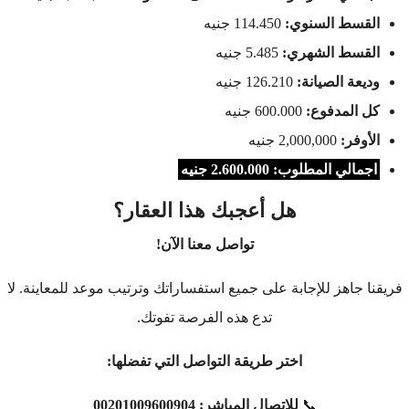
القسط السنوي:
114.450 جنيه
القسط الشهري:
5.485 جنيه
وديعة الصيانة:
126.210 جنيه
كل المدفوع:
600.000 جنيه
الأوفر:
2,000,000 جنيه
اجمالي المطلوب: 2.600.000 جنيه
هل أعجبك هذا العقار؟
تواصل معنا الآن!
ريقنا جاهز للإجابة على جميع استفساراتك وترتيب موعد للمعاينة. لا
تدع هذه الفرصة تفوتك.
اختر طريقة التواصل التي تفضلها:
📞
للاتصال المباشر:
00201009600904