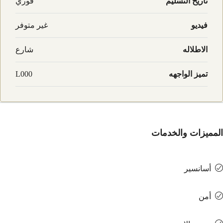
تاريخ التسليم
فوري
فيديو
غير متوفر
الاطلاله
شارع
تميز الواجهه
L000
مميزات والخدمات
أسانسير
أمن