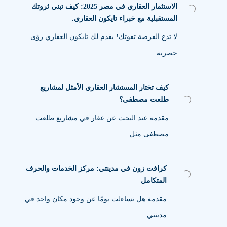
الاستثمار العقاري في مصر 2025: كيف تبني ثروتك
المستقبلية مع خبراء تايكون العقاري.
لا تدع الفرصة تفوتك! يقدم لك تايكون العقاري رؤى
حصرية…
كيف تختار المستشار العقاري الأمثل لمشاريع
طلعت مصطفى؟
مقدمة عند البحث عن عقار في مشاريع طلعت
مصطفى مثل…
كرافت زون في مدينتي: مركز الخدمات والحرف
المتكامل
مقدمة هل تساءلت يومًا عن وجود مكان واحد في
مدينتي…