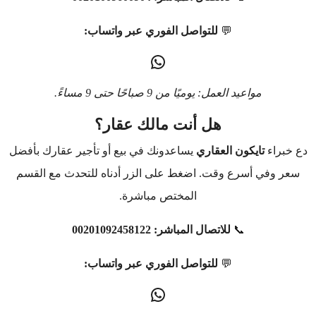
💬
للتواصل الفوري عبر واتساب:
مواعيد العمل: يوميًا من 9 صباحًا حتى 9 مساءً.
هل أنت مالك عقار؟
دع خبراء
تايكون العقاري
يساعدونك في بيع أو تأجير عقارك بأفضل
سعر وفي أسرع وقت. اضغط على الزر أدناه للتحدث مع القسم
المختص مباشرة.
📞
للاتصال المباشر:
00201092458122
💬
للتواصل الفوري عبر واتساب: