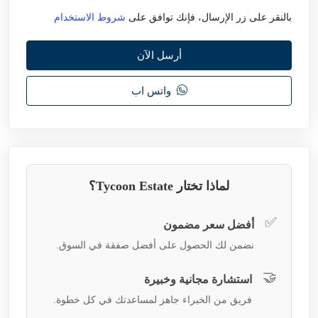
بالنقر على زر الإرسال، فإنك توافق على
شروط الاستخدام
أرسل الآن
واتس اب
لماذا تختار Tycoon Estate؟
✅
أفضل سعر مضمون
نضمن لك الحصول على أفضل صفقة في السوق.
🤝
استشارة مجانية وخبيرة
فريق من الخبراء جاهز لمساعدتك في كل خطوة.