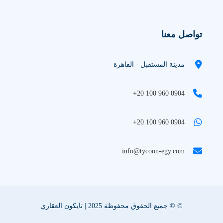
تواصل معنا
مدينة المستقبل - القاهرة
+20 100 960 0904
+20 100 960 0904
info@tycoon-egy.com
© © جميع الحقوق محفوظة 2025 | تايكون العقاري