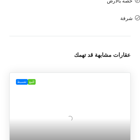
حصه بالارض
شرفة
عقارات مشابهة قد تهمك
للبيع
تقسيط