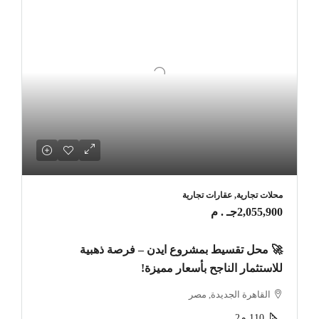
محلات تجارية, عقارات تجارية
2,055,900جـ . م
🚀 محل تقسيط بمشروع ايدن – فرصة ذهبية
للاستثمار الناجح بأسعار مميزة!
القاهرة الجديدة, مصر
110
م2