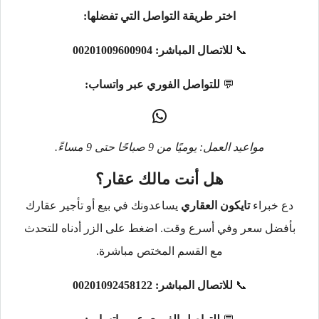
اختر طريقة التواصل التي تفضلها:
📞
للاتصال المباشر:
00201009600904
💬
للتواصل الفوري عبر واتساب:
مواعيد العمل: يوميًا من 9 صباحًا حتى 9 مساءً.
هل أنت مالك عقار؟
دع خبراء
تايكون العقاري
يساعدونك في بيع أو تأجير عقارك
بأفضل سعر وفي أسرع وقت. اضغط على الزر أدناه للتحدث
مع القسم المختص مباشرة.
📞
للاتصال المباشر:
00201092458122