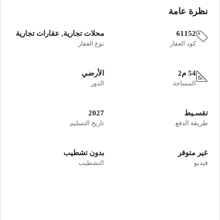
نظرة عامة
61152
محلات تجارية, عقارات تجارية
كود العقار
نوع العقار
54 م2
الأرضي
المساحة
الدور
تقسـيط
2027
طريقة الدفع
تاريخ التسليم
غير متوفر
بدون تشطيب
فيديو
التشطيب