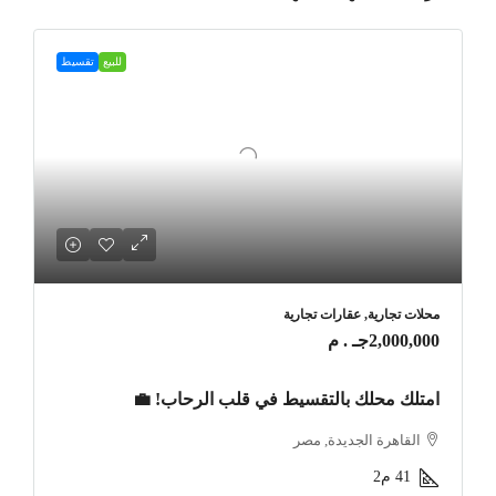
للبيع
تقسيط
محلات تجارية, عقارات تجارية
2,000,000جـ . م
امتلك محلك بالتقسيط في قلب الرحاب! 💼
القاهرة الجديدة, مصر
41
م2