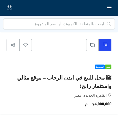
للبيع
تقسيط
🌇 محل للبيع في ايدن الرحاب – موقع مثالي
واستثمار رابح!
القاهرة الجديدة, مصر
4,000,000جـ . م