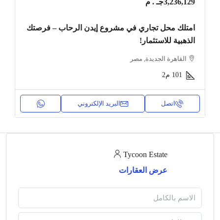
3,236,129جـ . م
امتلك محل تجاري في مشروع إيدن الرحاب – فرصتك
الذهبية للاستثمار!
القاهرة الجديدة, مصر
101
م2
اتصل
البريد الإلكتروني
Tycoon Estate
عرض العقارات