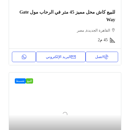
للبيع كاش محل مميز 45 متر في الرحاب مول Gate
Way
القاهرة الجديدة, مصر
45
م2
اتصل
البريد الإلكتروني
للبيع
تقسيط