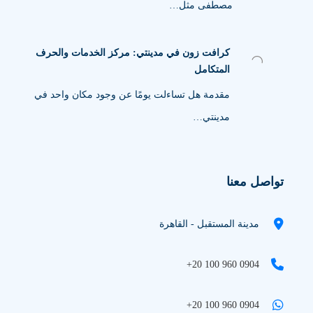
مصطفى مثل…
كرافت زون في مدينتي: مركز الخدمات والحرف
المتكامل
مقدمة هل تساءلت يومًا عن وجود مكان واحد في
مدينتي…
تواصل معنا
مدينة المستقبل - القاهرة
+20 100 960 0904
+20 100 960 0904