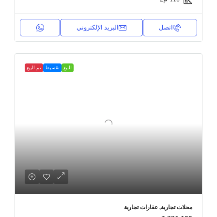
اتصل
البريد الإلكتروني
للبيع
تقسيط
تم البيع
محلات تجارية, عقارات تجارية