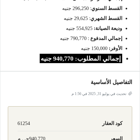
القسط السنوي
: 296,250 جنيه
القسط الشهري
: 29,625 جنيه
وديعة الصيانة:
554,925 جنيه
إجمالي المدفوع
: 790,770 جنيه
الأوفر:
150,000 جنيه
إجمالي المطلوب: 940,770 جنيه
التفاصيل الأساسية
تحديث في يوليو 31, 2025 في 1:56 م
كود العقار
61254
السعر
940,770جـ . م