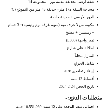
شقة أرضي بحديقة مدينة نور – مجموعة 14
مساحة الشقة 172 متر+ حديقة 43 متر من النموذج (C)
الدور الأرضي + حديقة خاصة
مكونة من 3 غرف نوم (منهم غرفة نوم رئيسية)+ 3 حمام
+ رسبشن + مطبخ
تميز واجهة (L000)
اطلالة على شارع
التنازل مجاناً
شامل الجراج
إستلام تعاقدي 2028
أقساط 12 سنة
تاريخ الحجز: 24-2-2024
متطلبات الدفع:-
إجمالي سعر الوحدة على 12 سنة:
10,551,030 جنيه