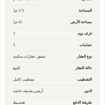
المساحة
172 م2
مساحة الأرض
43 م2
غرف نوم
3
حمامات
3
نوع العقار
شقق, عقارات سكنية
حالة العقار
للبيع
التشطيب
تشطيب كامل
الدور
أرضي بحديقه خاصه
طريقة الدفع
تقسـيط