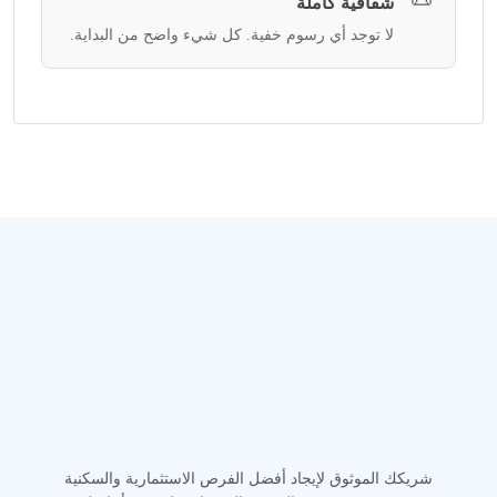
شفافية كاملة
لا توجد أي رسوم خفية. كل شيء واضح من البداية.
شريكك الموثوق لإيجاد أفضل الفرص الاستثمارية والسكنية