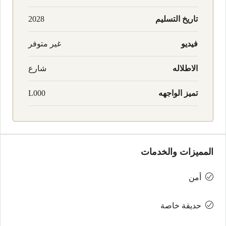
تاريخ التسليم
2028
فيديو
غير متوفر
الاطلاله
شارع
تميز الواجهه
L000
المميزات والخدمات
أمن
حديقة خاصة