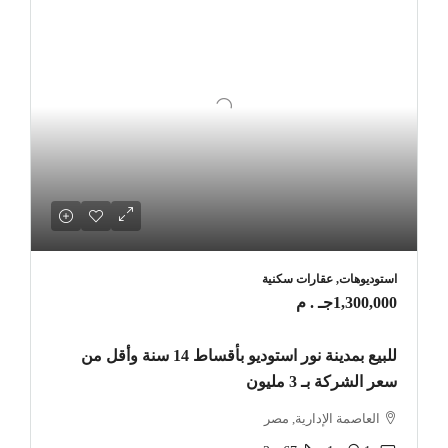
استوديوهات, عقارات سكنية
1,300,000جـ . م
للبيع بمدينة نور استوديو بأقساط 14 سنة وأقل من
سعر الشركة بـ 3 مليون
العاصمة الإدارية, مصر