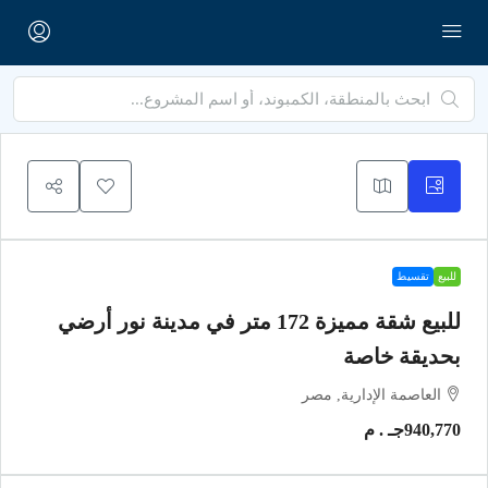
للبيع
تقسيط
للبيع شقة مميزة 172 متر في مدينة نور أرضي
بحديقة خاصة
العاصمة الإدارية, مصر
940,770جـ . م