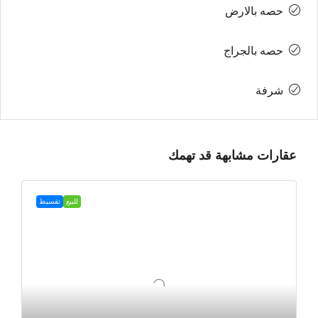
حصه بالارض
حصه بالجراج
شرفة
عقارات مشابهة قد تهمك
للبيع
تقسيط