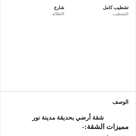
تشطيب كامل
شارع
التشطيب
الاطلاله
الوصف
شقة أرضي بحديقة مدينة نور
مميزات الشقة:-