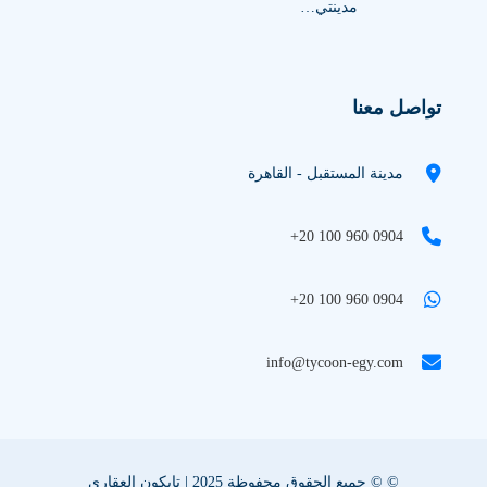
مدينتي…
تواصل معنا
مدينة المستقبل - القاهرة
+20 100 960 0904
+20 100 960 0904
info@tycoon-egy.com
© © جميع الحقوق محفوظة 2025 | تايكون العقاري