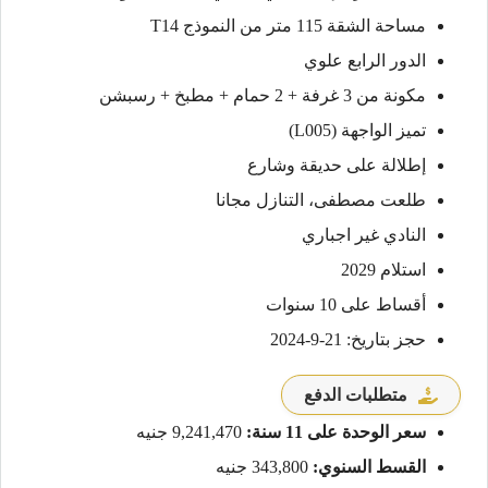
مساحة الشقة 115 متر من النموذج T14
الدور الرابع علوي
مكونة من 3 غرفة + 2 حمام + مطبخ + رسبشن
تميز الواجهة (L005)
إطلالة على حديقة وشارع
طلعت مصطفى، التنازل مجانا
النادي غير اجباري
استلام 2029
أقساط على 10 سنوات
حجز بتاريخ: 21-9-2024
متطلبات الدفع
سعر الوحدة على 11 سنة:
9,241,470 جنيه
القسط السنوي:
343,800 جنيه