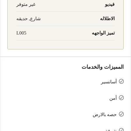
فيديو
غير متوفر
الاطلاله
شارع, حديقه
تميز الواجهه
L005
المميزات والخدمات
أسانسير
أمن
حصه بالارض
شرفة