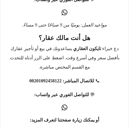
مواعيد العمل: يوميًا من 9 صباحًا حتى 9 مساءً.
هل أنت مالك عقار؟
دع خبراء
تايكون العقاري
يساعدونك في بيع أو تأجير عقارك
بأفضل سعر وفي أسرع وقت. اضغط على الزر أدناه للتحدث
مع القسم المختص مباشرة.
📞
للاتصال المباشر:
00201092458122
💬
للتواصل الفوري عبر واتساب:
أو يمكنك زيارة صفحتنا لتعرف المزيد: