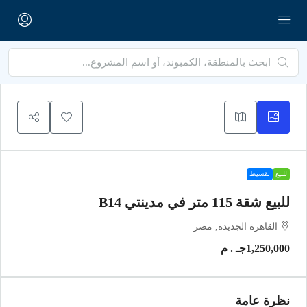
للبيع
تقسيط
للبيع شقة 115 متر في مدينتي B14
القاهرة الجديدة, مصر
1,250,000جـ . م
نظرة عامة