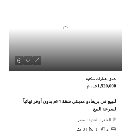
شقق, عقارات سكنية
1,520,000جـ . م
للبيع في بريفادو مدينتي شقة 84م بدون أوفر نهائياً
لسرعة البيع
القاهرة الجديدة, مصر
2
1
84
م2