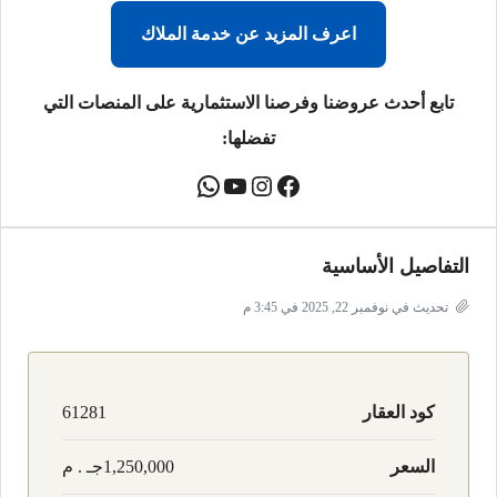
اعرف المزيد عن خدمة الملاك
تابع أحدث عروضنا وفرصنا الاستثمارية على المنصات التي
تفضلها:
التفاصيل الأساسية
تحديث في نوفمبر 22, 2025 في 3:45 م
كود العقار
61281
السعر
1,250,000جـ . م