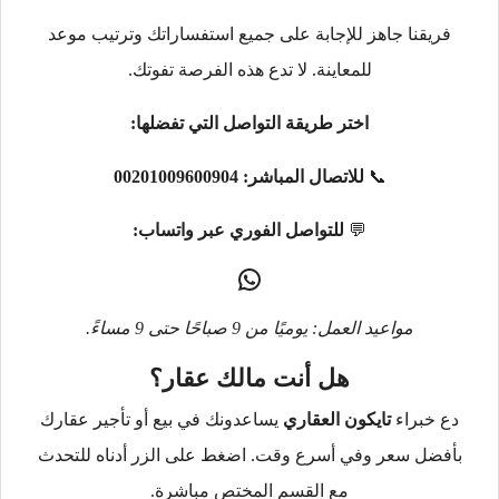
فريقنا جاهز للإجابة على جميع استفساراتك وترتيب موعد
للمعاينة. لا تدع هذه الفرصة تفوتك.
اختر طريقة التواصل التي تفضلها:
📞
للاتصال المباشر:
00201009600904
💬
للتواصل الفوري عبر واتساب:
مواعيد العمل: يوميًا من 9 صباحًا حتى 9 مساءً.
هل أنت مالك عقار؟
دع خبراء
تايكون العقاري
يساعدونك في بيع أو تأجير عقارك
بأفضل سعر وفي أسرع وقت. اضغط على الزر أدناه للتحدث
مع القسم المختص مباشرة.