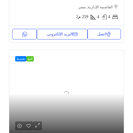
العاصمة الإدارية, مصر
4
4
259
م2
اتصل
البريد الإلكتروني
للبيع
تقسيط