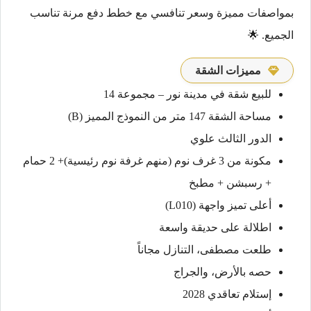
بمواصفات مميزة وسعر تنافسي مع خطط دفع مرنة تناسب
الجميع. 🌟
مميزات الشقة
للبيع شقة في مدينة نور – مجموعة 14
مساحة الشقة 147 متر من النموذج المميز (B)
الدور الثالث علوي
مكونة من 3 غرف نوم (منهم غرفة نوم رئيسية)+ 2 حمام
+ رسبشن + مطبخ
أعلى تميز واجهة (L010)
اطلالة على حديقة واسعة
طلعت مصطفى، التنازل مجاناً
حصه بالأرض، والجراج
إستلام تعاقدي 2028