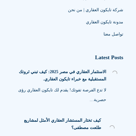
شركة تايكون العقاري | من نحن
مدونة تايكون العقاري
تواصل معنا
Latest Posts
الاستثمار العقاري في مصر 2025: كيف تبني ثروتك
المستقبلية مع خبراء تايكون العقاري.
لا تدع الفرصة تفوتك! يقدم لك تايكون العقاري رؤى
حصرية…
كيف تختار المستشار العقاري الأمثل لمشاريع
طلعت مصطفى؟