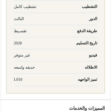
التشطيب
تشطيب كامل
الدور
الثالث
طريقة الدفع
تقسـيط
تاريخ التسليم
2028
فيديو
غير متوفر
الاطلاله
حديقه واسعه
تميز الواجهه
L010
المميزات والخدمات