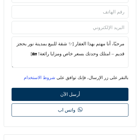
بالنقر على زر الإرسال، فإنك توافق على
شروط الاستخدام
أرسل الآن
واتس اب