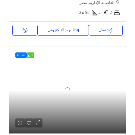
العاصمة الإدارية, مصر
2
2
98
م2
اتصل
البريد الإلكتروني
للبيع
تقسيط