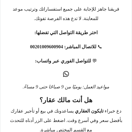
فريقنا جاهز للإجابة على جميع استفساراتك وترتيب موعد
للمعاينة. لا تدع هذه الفرصة تفوتك.
اختر طريقة التواصل التي تفضلها:
📞
للاتصال المباشر:
00201009600904
💬
للتواصل الفوري عبر واتساب:
مواعيد العمل: يوميًا من 9 صباحًا حتى 9 مساءً.
هل أنت مالك عقار؟
دع خبراء
تايكون العقاري
يساعدونك في بيع أو تأجير عقارك
بأفضل سعر وفي أسرع وقت. اضغط على الزر أدناه للتحدث
مع القسم المختص مباشرة.