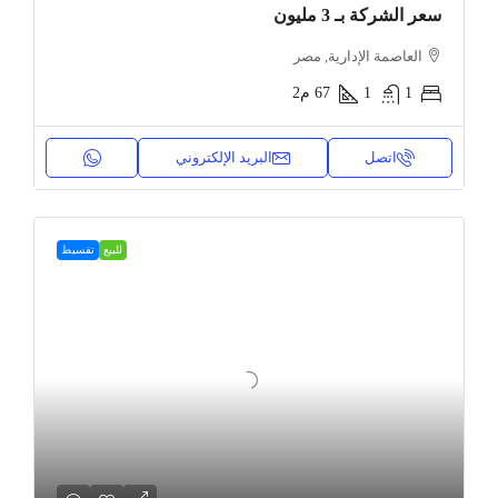
سعر الشركة بـ 3 مليون
العاصمة الإدارية, مصر
1
1
67
م2
اتصل
البريد الإلكتروني
للبيع
تقسيط