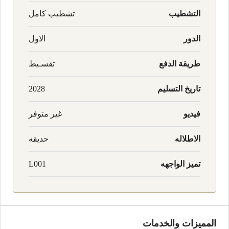
التشطيب
تشطيب كامل
الدور
الاول
طريقة الدفع
تقسـيط
تاريخ التسليم
2028
فيديو
غير متوفر
الاطلاله
حديقه
تميز الواجهه
L001
المميزات والخدمات