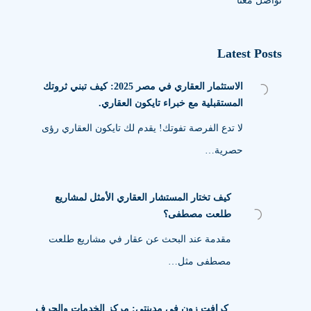
تواصل معنا
Latest Posts
الاستثمار العقاري في مصر 2025: كيف تبني ثروتك
المستقبلية مع خبراء تايكون العقاري.
لا تدع الفرصة تفوتك! يقدم لك تايكون العقاري رؤى
حصرية…
كيف تختار المستشار العقاري الأمثل لمشاريع
طلعت مصطفى؟
مقدمة عند البحث عن عقار في مشاريع طلعت
مصطفى مثل…
كرافت زون في مدينتي: مركز الخدمات والحرف