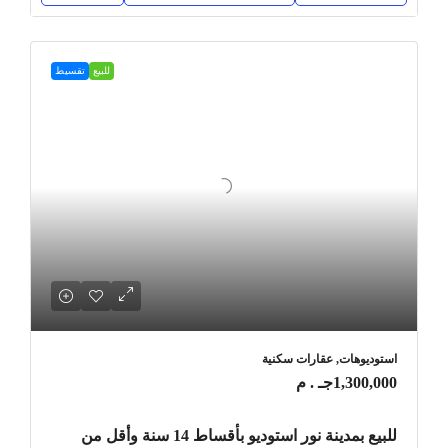
للبيع
تقسيط
استوديوهات, عقارات سكنية
1,300,000جـ . م
للبيع بمدينة نور استوديو بأقساط 14 سنة وأقل من