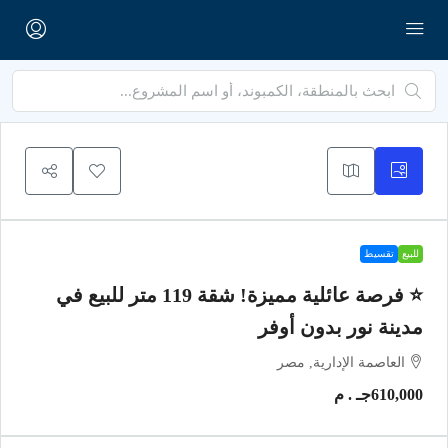
للبيع
تقسيط
⭐ فرصة عائلية مميزة! شقة 119 متر للبيع في
مدينة نور بدون أوفر
العاصمة الإدارية, مصر
610,000جـ . م