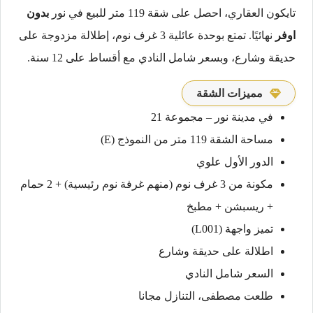
تايكون العقاري، احصل على شقة 119 متر للبيع في نور
بدون
اوفر
نهائيًا. تمتع بوحدة عائلية 3 غرف نوم، إطلالة مزدوجة على
حديقة وشارع، وبسعر شامل النادي مع أقساط على 12 سنة.
مميزات الشقة
في مدينة نور – مجموعة 21
مساحة الشقة 119 متر من النموذج (E)
الدور الأول علوي
مكونة من 3 غرف نوم (منهم غرفة نوم رئيسية) + 2 حمام
+ ريسبشن + مطبخ
تميز واجهة (L001)
اطلالة على حديقة وشارع
السعر شامل النادي
طلعت مصطفى، التنازل مجانا