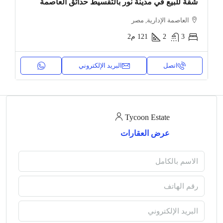
شقة للبيع في مدينة نور بالتقسيط حدائق العاصمة
العاصمة الإدارية, مصر
3
2
121
م2
اتصل
البريد الإلكتروني
Tycoon Estate
عرض العقارات