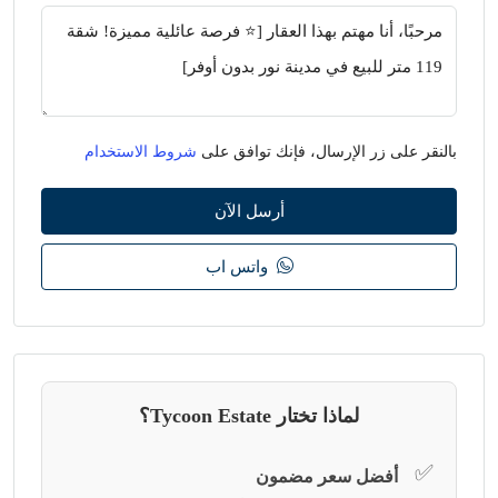
بالنقر على زر الإرسال، فإنك توافق على
شروط الاستخدام
أرسل الآن
واتس اب
لماذا تختار Tycoon Estate؟
✅
أفضل سعر مضمون