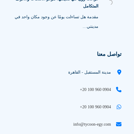
المتكامل
مقدمة هل تساءلت يومًا عن وجود مكان واحد في
مدينتي…
تواصل معنا
مدينة المستقبل - القاهرة
+20 100 960 0904
+20 100 960 0904
info@tycoon-egy.com