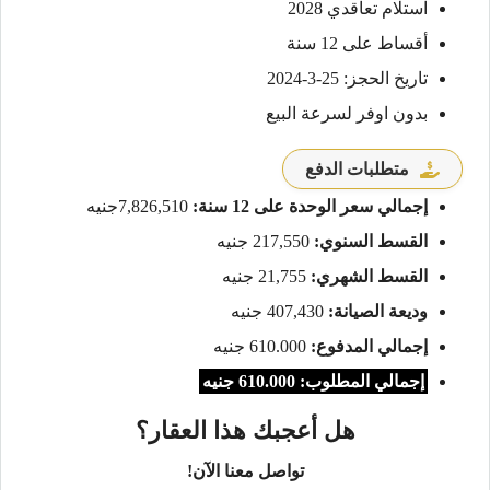
استلام تعاقدي 2028
أقساط على 12 سنة
تاريخ الحجز: 25-3-2024
بدون اوفر لسرعة البيع
متطلبات الدفع
إجمالي سعر الوحدة على 12 سنة:
7,826,510جنيه
القسط السنوي:
217,550 جنيه
القسط الشهري:
21,755 جنيه
وديعة الصيانة:
407,430 جنيه
إجمالي المدفوع:
610.000 جنيه
إجمالي المطلوب: 610.000 جنيه
هل أعجبك هذا العقار؟
تواصل معنا الآن!