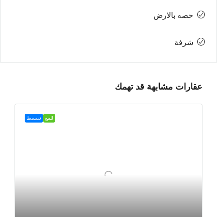
حصه بالارض
شرفة
عقارات مشابهة قد تهمك
للبيع
تقسيط