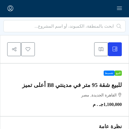
للبيع
تقسيط
للبيع شقة 95 متر في مدينتي B8 أعلى تميز
القاهرة الجديدة, مصر
1,100,000جـ . م
نظرة عامة