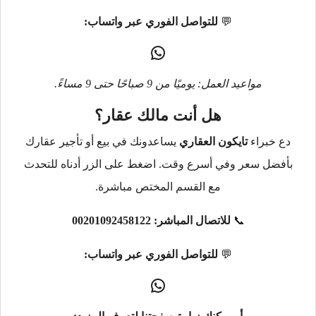
💬
للتواصل الفوري عبر واتساب:
مواعيد العمل: يوميًا من 9 صباحًا حتى 9 مساءً.
هل أنت مالك عقار؟
دع خبراء
تايكون العقاري
يساعدونك في بيع أو تأجير عقارك
بأفضل سعر وفي أسرع وقت. اضغط على الزر أدناه للتحدث
مع القسم المختص مباشرة.
📞
للاتصال المباشر:
00201092458122
💬
للتواصل الفوري عبر واتساب: