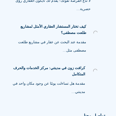
لا تدع الفرصة تفوتك! يقدم لك تايكون العقاري رؤى
حصرية…
كيف تختار المستشار العقاري الأمثل لمشاريع
طلعت مصطفى؟
مقدمة عند البحث عن عقار في مشاريع طلعت
مصطفى مثل…
كرافت زون في مدينتي: مركز الخدمات والحرف
المتكامل
مقدمة هل تساءلت يومًا عن وجود مكان واحد في
مدينتي…
تواصل معنا