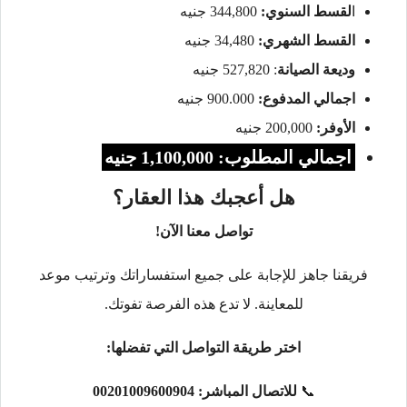
ا
لقسط السنوي:
344,800 جنيه
القسط الشهري:
34,480 جنيه
وديعة الصيانة
: 527,820 جنيه
اجمالي المدفوع:
900.000 جنيه
الأوفر:
200,000 جنيه
اجمالي المطلوب: 1,100,000 جنيه
هل أعجبك هذا العقار؟
تواصل معنا الآن!
فريقنا جاهز للإجابة على جميع استفساراتك وترتيب موعد
للمعاينة. لا تدع هذه الفرصة تفوتك.
اختر طريقة التواصل التي تفضلها:
📞
للاتصال المباشر:
00201009600904