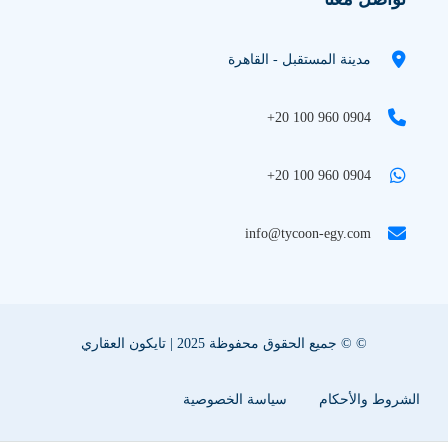
مدينة المستقبل - القاهرة
+20 100 960 0904
+20 100 960 0904
info@tycoon-egy.com
© © جميع الحقوق محفوظة 2025 | تايكون العقاري
الشروط والأحكام
سياسة الخصوصية
سياسة ملفات تعريف الإرتباط
اعلن عقارك معنا