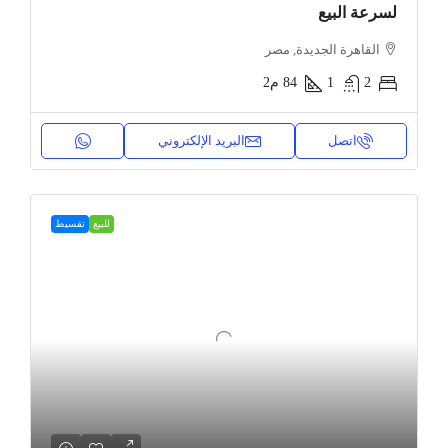
لسرعة البيع
القاهرة الجديدة, مصر
2
1
84
م2
اتصل
البريد الإلكتروني
للبيع
تقسيط