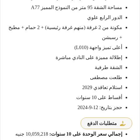
مساحة الشقة 95 متر من النموذج المميز A77
الدور الرابع علوي
مكونة من 2 غرفة (منهم غرفة رئيسية) + 2 حمام + مطبخ
+ رسبشن
أعلى تميز واجهة (L010)
إطلالة مميزة على النادي مباشرة
الشقة طرفية
طلعت مصطفى
استلام تعاقدي 2029
أقساط على 10 سنوات
حجز بتاريخ: 12-9-2024
متطلبات الدفع
إجمالي سعر الوحدة على 10 سنوات:
10,059,218 جنيه