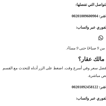
تواصل التي تفضلها:
اشر:
00201009600904
لفوري عبر واتساب:
9 مساءً.
مالك عقار؟
أفضل سعر وفي أسرع وقت. اضغط على الزر أدناه للتحدث مع القسم
ص مباشرة.
اشر:
00201092458122
لفوري عبر واتساب: