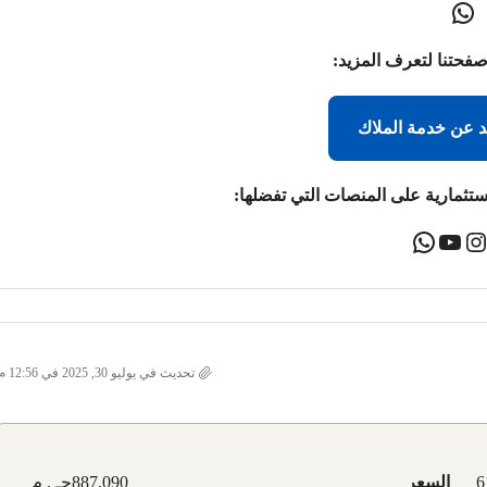
صفحتنا لتعرف المزيد:
د عن خدمة الملاك
ستثمارية على المنصات التي تفضلها:
تحديث في يوليو 30, 2025 في 12:56 م
6
السعر
887,090جـ . م