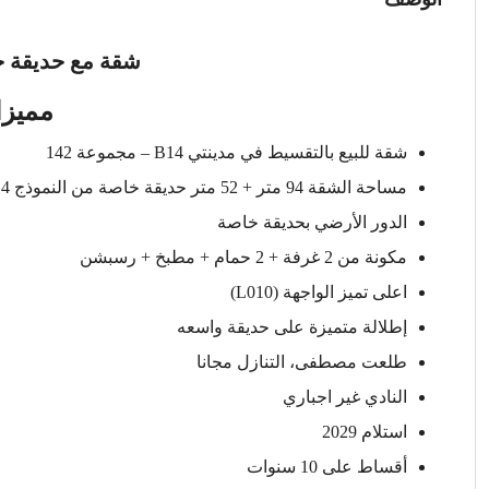
شقة مع حديقة خا
مميزا
شقة للبيع بالتقسيط في مدينتي B14 – مجموعة 142
مساحة الشقة 94 متر + 52 متر حديقة خاصة من النموذج T14
الدور الأرضي بحديقة خاصة
مكونة من 2 غرفة + 2 حمام + مطبخ + رسبشن
اعلى تميز الواجهة (L010)
إطلالة متميزة على حديقة واسعه
طلعت مصطفى، التنازل مجانا
النادي غير اجباري
استلام 2029
أقساط على 10 سنوات