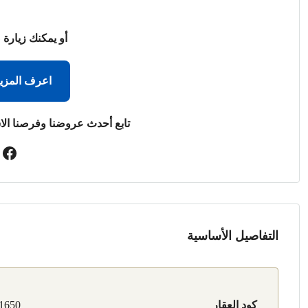
أو يمكنك زيارة 
اعرف المزي
تابع أحدث عروضنا وفرصنا الا
التفاصيل الأساسية
كود العقار
1650