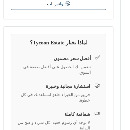
واتس اب
لماذا تختار Tycoon Estate؟
✅
أفضل سعر مضمون
نضمن لك الحصول على أفضل صفقة في
السوق.
🤝
استشارة مجانية وخبيرة
فريق من الخبراء جاهز لمساعدتك في كل
خطوة.
📜
شفافية كاملة
لا توجد أي رسوم خفية. كل شيء واضح من
البداية.