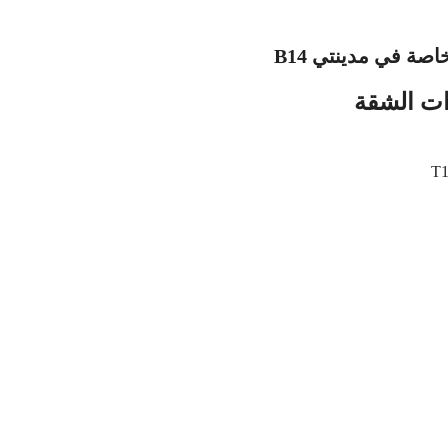
صة في مدينتي B14
ت الشقة