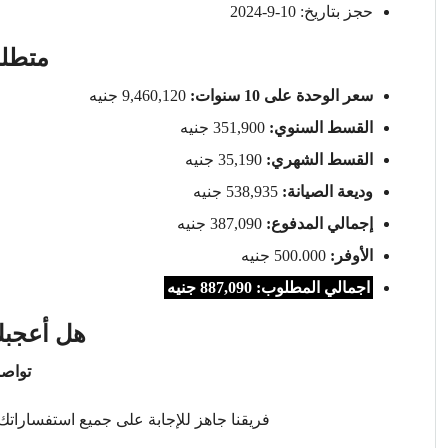
حجز بتاريخ: 10-9-2024
متطلب
سعر الوحدة على 10 سنوات:
9,460,120 جنيه
القسط السنوي:
351,900 جنيه
القسط الشهري:
35,190 جنيه
وديعة الصيانة:
538,935 جنيه
إجمالي المدفوع:
387,090 جنيه
الأوفر:
500.000 جنيه
اجمالي المطلوب: 887,090 جنيه
هل أعجبك
تواصل
فريقنا جاهز للإجابة على جميع استفساراتك 