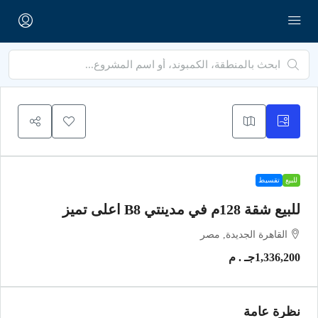
للبيع
تقسيط
للبيع شقة 128م في مدينتي B8 اعلى تميز
القاهرة الجديدة, مصر
1,336,200جـ . م
نظرة عامة