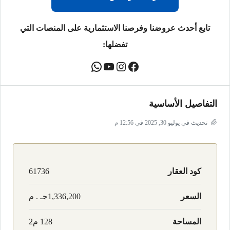
تابع أحدث عروضنا وفرصنا الاستثمارية على المنصات التي
تفضلها:
التفاصيل الأساسية
تحديث في يوليو 30, 2025 في 12:56 م
كود العقار
61736
السعر
1,336,200جـ . م
المساحة
128 م2