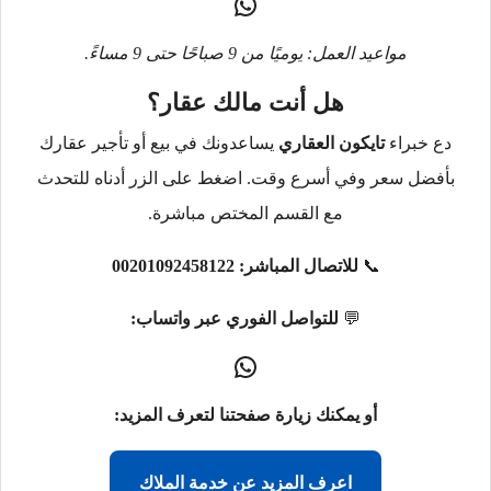
مواعيد العمل: يوميًا من 9 صباحًا حتى 9 مساءً.
هل أنت مالك عقار؟
دع خبراء
تايكون العقاري
يساعدونك في بيع أو تأجير عقارك
بأفضل سعر وفي أسرع وقت. اضغط على الزر أدناه للتحدث
مع القسم المختص مباشرة.
📞
للاتصال المباشر:
00201092458122
💬
للتواصل الفوري عبر واتساب:
أو يمكنك زيارة صفحتنا لتعرف المزيد:
اعرف المزيد عن خدمة الملاك