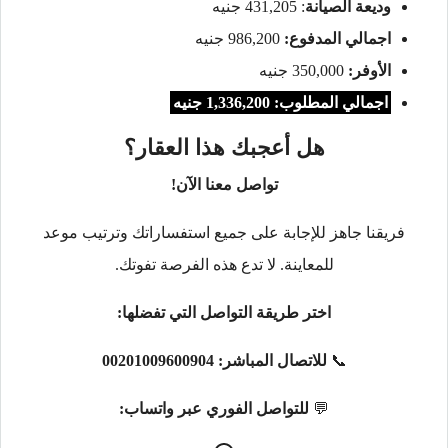
وديعة الصيانة
: 431,205 جنيه
اجمالي المدفوع:
986,200 جنيه
الأوفر:
350,000 جنيه
اجمالي المطلوب: 1,336,200 جنيه
هل أعجبك هذا العقار؟
تواصل معنا الآن!
فريقنا جاهز للإجابة على جميع استفساراتك وترتيب موعد
للمعاينة. لا تدع هذه الفرصة تفوتك.
اختر طريقة التواصل التي تفضلها:
📞
للاتصال المباشر:
00201009600904
💬
للتواصل الفوري عبر واتساب: