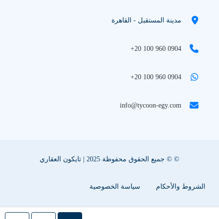
مدينة المستقبل - القاهرة
+20 100 960 0904
+20 100 960 0904
info@tycoon-egy.com
© © جميع الحقوق محفوظة 2025 | تايكون العقاري
الشروط والأحكام
سياسة الخصوصية
سياسة ملفات تعريف الإرتباط
اعلن عقارك معنا