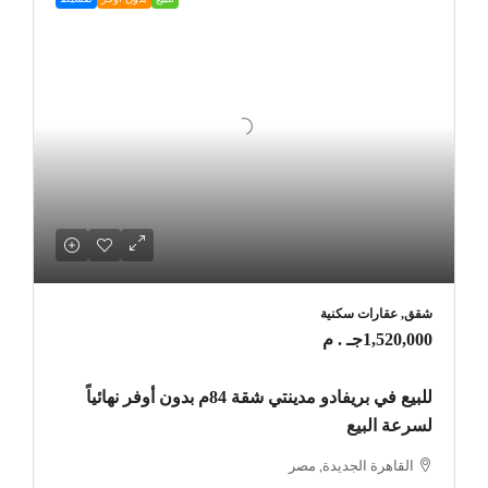
شقق, عقارات سكنية
1,520,000جـ . م
للبيع في بريفادو مدينتي شقة 84م بدون أوفر نهائياً
لسرعة البيع
القاهرة الجديدة, مصر