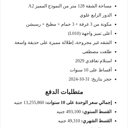
مساحة الشقة 128 متر من النموذج المميز A2
الدور الرابع علوي
مكونة من 3 غرفة + 3 حمام + مطبخ + رسبشن
أعلى تميز واجهة (L010)
الشقه غير مجروحة، إطلالة مميزة على حديقة واسعة
طلعت مصطفى
استلام تعاقدي 2029
أقساط على 10 سنوات
حجز بتاريخ: 31-10-2024
متطلبات الدفع
إجمالي سعر الوحدة على 10 سنوات:
13,255,860 جنيه
ا
لقسط السنوي:
493,100 جنيه
القسط الشهري:
49,310 جنيه