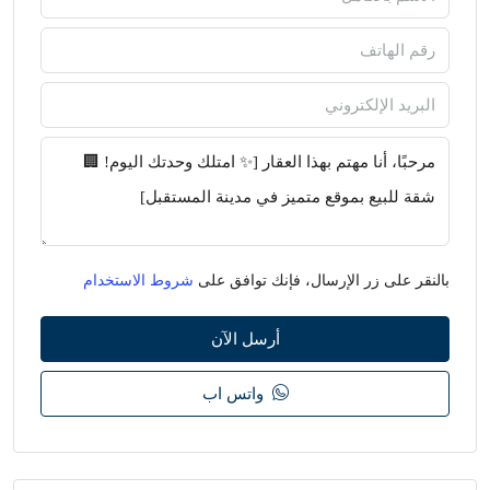
بالنقر على زر الإرسال، فإنك توافق على
شروط الاستخدام
أرسل الآن
واتس اب