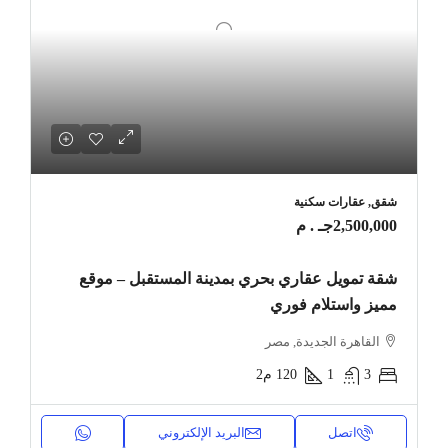
شقق, عقارات سكنية
2,500,000جـ . م
شقة تمويل عقاري بحري بمدينة المستقبل – موقع
مميز واستلام فوري
القاهرة الجديدة, مصر
3
1
120
م2
اتصل
البريد الإلكتروني