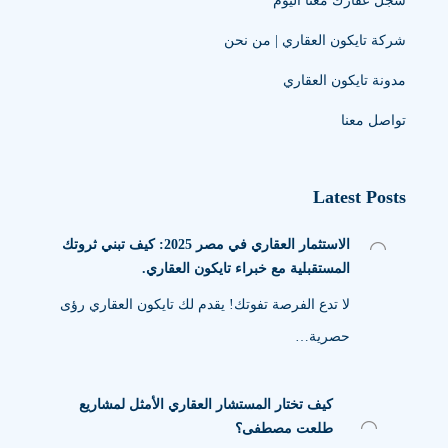
سجل عقارك معنا اليوم
شركة تايكون العقاري | من نحن
مدونة تايكون العقاري
تواصل معنا
Latest Posts
الاستثمار العقاري في مصر 2025: كيف تبني ثروتك
المستقبلية مع خبراء تايكون العقاري.
لا تدع الفرصة تفوتك! يقدم لك تايكون العقاري رؤى
حصرية…
كيف تختار المستشار العقاري الأمثل لمشاريع
طلعت مصطفى؟