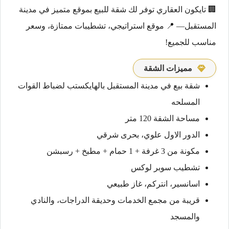
🏢 تايكون العقاري توفر لك شقة للبيع بموقع متميز في مدينة
المستقبل— 📍 موقع استراتيجي، تشطيبات ممتازة، وسعر
مناسب للجميع!
مميزات الشقة
شقة بيع في مدينة المستقبل بالهايكستب لضباط القوات
المسلحه
مساحة الشقة 120 متر
الدور الاول علوي، بحرى شرقي
مكونة من 3 غرفة + 1 حمام + مطبخ + رسبشن
تشطيب سوبر لوكس
اسانسير، انتركم، غاز طبيعي
قريبة من مجمع الخدمات وحديقة الدراجات، والنادي
والمسجد