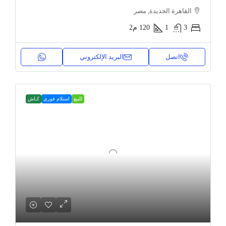
القاهرة الجديدة, مصر
3
1
120
م2
اتصل
البريد الإلكتروني
للبيع
استلام فوري
كـاش