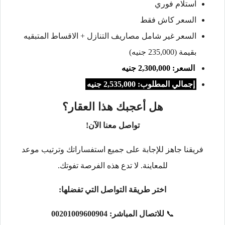
استلام فوري
السعر كاش فقط
السعر غير شامل مصاريف التنازل + الاقساط المتبقيه
بقيمة (235,000 جنيه)
السعر: 2,300,000 جنيه
إجمالي المطلوب: 2,535,000 جنيه
هل أعجبك هذا العقار؟
تواصل معنا الآن!
فريقنا جاهز للإجابة على جميع استفساراتك وترتيب موعد
للمعاينة. لا تدع هذه الفرصة تفوتك.
اختر طريقة التواصل التي تفضلها:
📞
للاتصال المباشر:
00201009600904