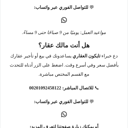
💬
للتواصل الفوري عبر واتساب:
مواعيد العمل: يوميًا من 9 صباحًا حتى 9 مساءً.
هل أنت مالك عقار؟
دع خبراء
تايكون العقاري
يساعدونك في بيع أو تأجير عقارك
بأفضل سعر وفي أسرع وقت. اضغط على الزر أدناه للتحدث
مع القسم المختص مباشرة.
📞
للاتصال المباشر:
00201092458122
💬
للتواصل الفوري عبر واتساب:
أو يمكنك زيارة صفحتنا لتعرف المزيد: