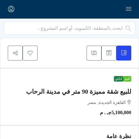
للبيع
كـاش
للبيع شقة مميزة 90 متر في مدينة الرحاب
القاهرة الجديدة, مصر
5,100,000جـ . م
نظرة عامة