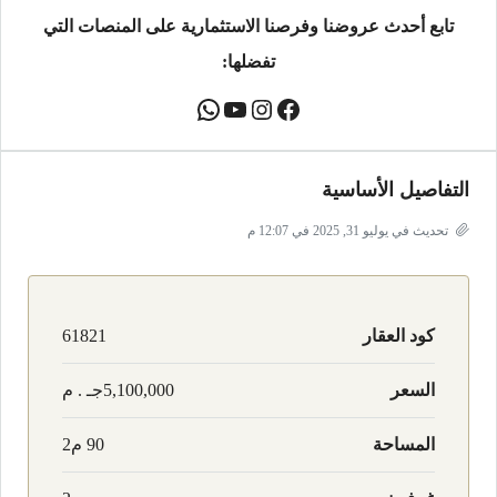
تابع أحدث عروضنا وفرصنا الاستثمارية على المنصات التي
تفضلها:
التفاصيل الأساسية
تحديث في يوليو 31, 2025 في 12:07 م
كود العقار
61821
السعر
5,100,000جـ . م
المساحة
90 م2