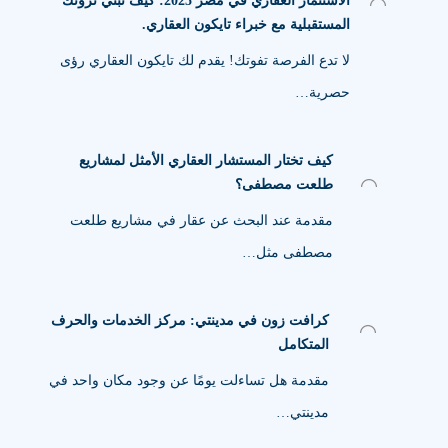
الاستثمار العقاري في مصر 2025: كيف تبني ثروتك
المستقبلية مع خبراء تايكون العقاري.
لا تدع الفرصة تفوتك! يقدم لك تايكون العقاري رؤى
حصرية…
كيف تختار المستشار العقاري الأمثل لمشاريع
طلعت مصطفى؟
مقدمة عند البحث عن عقار في مشاريع طلعت
مصطفى مثل…
كرافت زون في مدينتي: مركز الخدمات والحرف
المتكامل
مقدمة هل تساءلت يومًا عن وجود مكان واحد في
مدينتي…