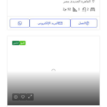
القاهرة الجديدة, مصر
2
1
92
م2
اتصل
البريد الإلكتروني
للبيع
كـاش