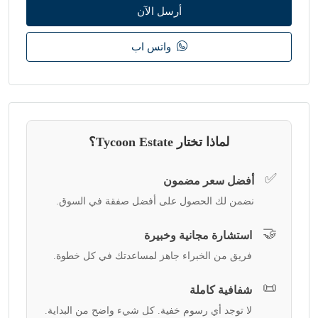
أرسل الآن
واتس اب
لماذا تختار Tycoon Estate؟
✅
أفضل سعر مضمون
نضمن لك الحصول على أفضل صفقة في السوق.
🤝
استشارة مجانية وخبيرة
فريق من الخبراء جاهز لمساعدتك في كل خطوة.
📜
شفافية كاملة
لا توجد أي رسوم خفية. كل شيء واضح من البداية.