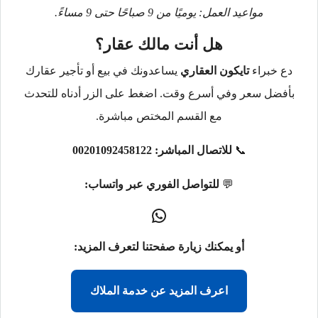
مواعيد العمل: يوميًا من 9 صباحًا حتى 9 مساءً.
هل أنت مالك عقار؟
دع خبراء
تايكون العقاري
يساعدونك في بيع أو تأجير عقارك
بأفضل سعر وفي أسرع وقت. اضغط على الزر أدناه للتحدث
مع القسم المختص مباشرة.
📞
للاتصال المباشر:
00201092458122
💬
للتواصل الفوري عبر واتساب:
أو يمكنك زيارة صفحتنا لتعرف المزيد:
اعرف المزيد عن خدمة الملاك