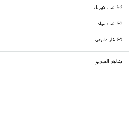
عداد كهرباء
عداد مياه
غاز طبيعى
شاهد الفيديو