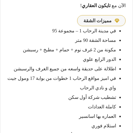
الآن مع
تايكون العقاري
!
مميزات الشقة
في مدينة الرحاب 1 – مجموعة 95
مساحة الشقة 90 متر
مكونة من 2 غرف نوم + حمام + مطبخ + رسبشن
الدور الرابع علوي
اطلالة على حديقة واسعه من جميع الغرف والرسبشن
في اميز مواقع الرحاب 1 خطوات من بوابة 17 ومول جيت
واي و نادي الرحاب
تشطيب شركة أول سكن
كاملة العدادات
العماره بها اسانسير
استلام فوري