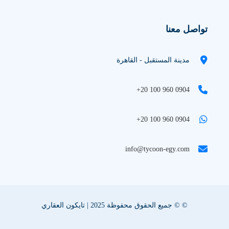
تواصل معنا
مدينة المستقبل - القاهرة
+20 100 960 0904
+20 100 960 0904
info@tycoon-egy.com
© © جميع الحقوق محفوظة 2025 | تايكون العقاري