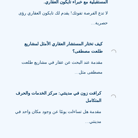
المستقبلية مع خبراء تايكون العقاري.
لا تدع الفرصة تفوتك! يقدم لك تايكون العقاري رؤى
حصرية…
كيف تختار المستشار العقاري الأمثل لمشاريع
طلعت مصطفى؟
مقدمة عند البحث عن عقار في مشاريع طلعت
مصطفى مثل…
كرافت زون في مدينتي: مركز الخدمات والحرف
المتكامل
مقدمة هل تساءلت يومًا عن وجود مكان واحد في
مدينتي…