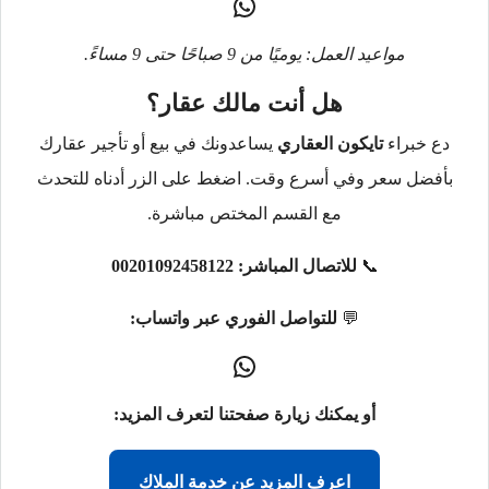
مواعيد العمل: يوميًا من 9 صباحًا حتى 9 مساءً.
هل أنت مالك عقار؟
دع خبراء
تايكون العقاري
يساعدونك في بيع أو تأجير عقارك
بأفضل سعر وفي أسرع وقت. اضغط على الزر أدناه للتحدث
مع القسم المختص مباشرة.
📞
للاتصال المباشر:
00201092458122
💬
للتواصل الفوري عبر واتساب:
أو يمكنك زيارة صفحتنا لتعرف المزيد:
اعرف المزيد عن خدمة الملاك