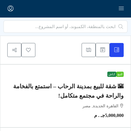
للبيع
كـاش
🌇 شقة للبيع بمدينة الرحاب – استمتع بالفخامة
والراحة في مجتمع متكامل!
القاهرة الجديدة, مصر
5,000,000جـ . م