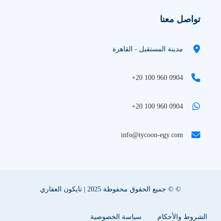
تواصل معنا
مدينة المستقبل - القاهرة
+20 100 960 0904
+20 100 960 0904
info@tycoon-egy.com
© © جميع الحقوق محفوظة 2025 | تايكون العقاري
الشروط والأحكام
سياسة الخصوصية