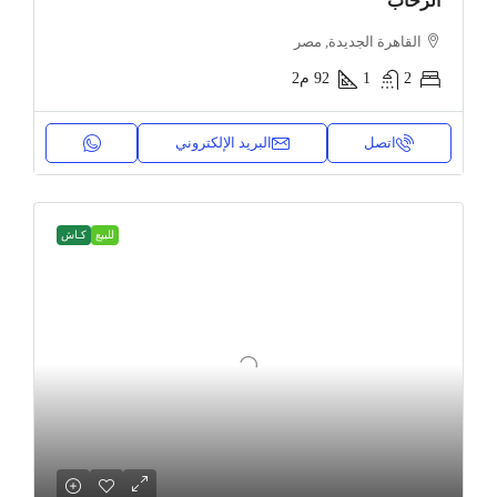
الرحاب
القاهرة الجديدة, مصر
2
1
92
م2
اتصل
البريد الإلكتروني
للبيع
كـاش