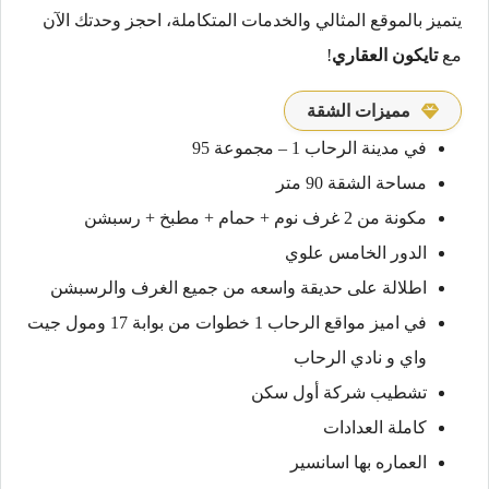
يتميز بالموقع المثالي والخدمات المتكاملة، احجز وحدتك الآن
مع
تايكون العقاري
!
مميزات الشقة
في مدينة الرحاب 1 – مجموعة 95
مساحة الشقة 90 متر
مكونة من 2 غرف نوم + حمام + مطبخ + رسبشن
الدور الخامس علوي
اطلالة على حديقة واسعه من جميع الغرف والرسبشن
في اميز مواقع الرحاب 1 خطوات من بوابة 17 ومول جيت
واي و نادي الرحاب
تشطيب شركة أول سكن
كاملة العدادات
العماره بها اسانسير