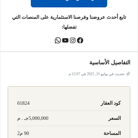
تابع أحدث عروضنا وفرصنا الاستثمارية على المنصات التي
تفضلها:
التفاصيل الأساسية
تحديث في يوليو 31, 2025 في 12:07 م
كود العقار
61824
السعر
5,000,000جـ . م
المساحة
90 م2