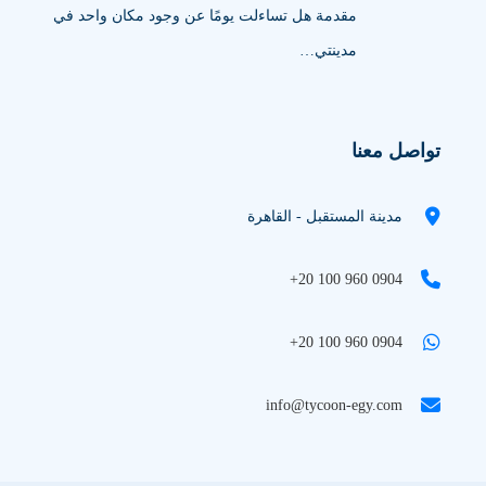
مقدمة هل تساءلت يومًا عن وجود مكان واحد في
مدينتي…
تواصل معنا
مدينة المستقبل - القاهرة
+20 100 960 0904
+20 100 960 0904
info@tycoon-egy.com