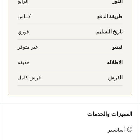
الدور
الرابع
طريقة الدفع
كــاش
تاريخ التسليم
فوري
فيديو
غير متوفر
الاطلاله
حديقه
الفرش
فرش كامل
المميزات والخدمات
أسانسير