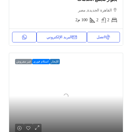
القاهرة الجديدة, مصر
2
2
100
م2
اتصل
البريد الإلكتروني
للإيجار
استلام فوري
غير مفروش