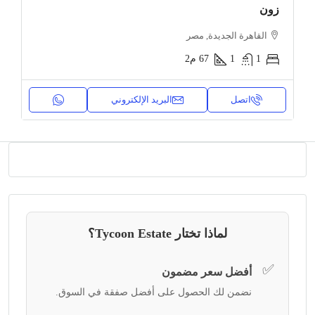
زون
القاهرة الجديدة, مصر
1
1
67
م2
اتصل
البريد الإلكتروني
لماذا تختار Tycoon Estate؟
✅
أفضل سعر مضمون
نضمن لك الحصول على أفضل صفقة في السوق.