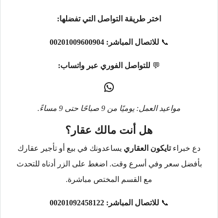
اختر طريقة التواصل التي تفضلها:
📞
للاتصال المباشر:
00201009600904
💬
للتواصل الفوري عبر واتساب:
مواعيد العمل: يوميًا من 9 صباحًا حتى 9 مساءً.
هل أنت مالك عقار؟
دع خبراء
تايكون العقاري
يساعدونك في بيع أو تأجير عقارك
بأفضل سعر وفي أسرع وقت. اضغط على الزر أدناه للتحدث
مع القسم المختص مباشرة.
📞
للاتصال المباشر:
00201092458122