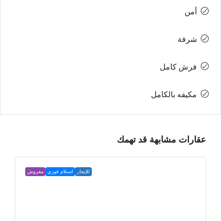
أمن
شرفة
فرش كامل
مكيفه بالكامل
عقارات مشابهة قد تهمك
للإيجار
استلام فوري
مفروش