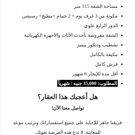
مساحة الشقة 115 متر
مكونة من 3 غرف نوم + 2 حمام +مطبخ+ رسبشن
الدور الرابع علوي
الشقة مفروشة بأحدث الأثاث والأجهزة الكهربائية
تشطيب وديكور مميز
مكيفة بالكامل
فرش كامل
أقل مدة للإيجار 6 شهور
المطلوب: 35,000 جنيه / شهرياً
هل أعجبك هذا العقار؟
تواصل معنا الآن!
فريقنا جاهز للإجابة على جميع استفساراتك وترتيب موعد
للمعاينة. لا تدع هذه الفرصة تفوتك.