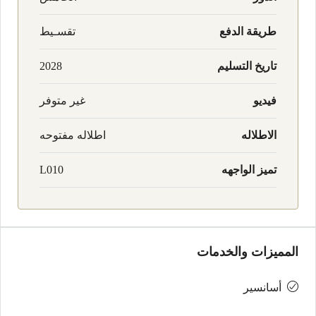
طريقة الدفع
تقسـيط
تاريخ التسليم
2028
فيديو
غير متوفر
الاطلاله
اطلاله مفتوحه
تميز الواجهه
L010
المميزات والخدمات
أسانسير