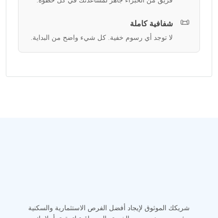
فريق من الخبراء جاهز لمساعدتك في كل خطوة.
📜
شفافية كاملة
لا توجد أي رسوم خفية. كل شيء واضح من البداية.
شريكك الموثوق لإيجاد أفضل الفرص الاستثمارية والسكنية