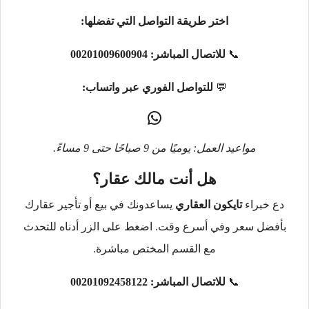
اختر طريقة التواصل التي تفضلها:
📞
للاتصال المباشر:
00201009600904
💬
للتواصل الفوري عبر واتساب:
مواعيد العمل: يوميًا من 9 صباحًا حتى 9 مساءً.
هل أنت مالك عقار؟
دع خبراء
تايكون العقاري
يساعدونك في بيع أو تأجير عقارك
بأفضل سعر وفي أسرع وقت. اضغط على الزر أدناه للتحدث
مع القسم المختص مباشرة.
📞
للاتصال المباشر:
00201092458122