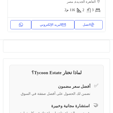
القاهرة الجديدة, مصر
3
2
116
م2
اتصل
البريد الإلكتروني
لماذا تختار Tycoon Estate؟
✅
أفضل سعر مضمون
نضمن لك الحصول على أفضل صفقة في السوق.
🤝
استشارة مجانية وخبيرة