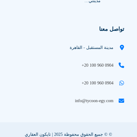
مدينتي…
تواصل معنا
مدينة المستقبل - القاهرة
+20 100 960 0904
+20 100 960 0904
info@tycoon-egy.com
© © جميع الحقوق محفوظة 2025 | تايكون العقاري