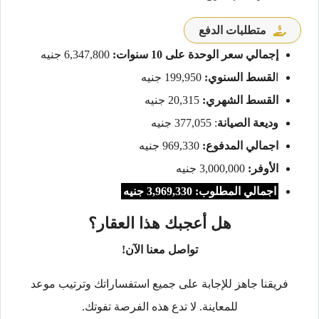
متطلبات الدفع
إجمالي سعر الوحدة على 10 سنوات:
6,347,800 جنيه
ا
لقسط السنوي:
199,950 جنيه
القسط الشهري:
20,315 جنيه
وديعة الصيانة
: 377,055 جنيه
اجمالي المدفوع:
969,330 جنيه
الأوفر:
3,000,000 جنيه
اجمالي المطلوب: 3,969,330 جنيه
هل أعجبك هذا العقار؟
تواصل معنا الآن!
فريقنا جاهز للإجابة على جميع استفساراتك وترتيب موعد
للمعاينة. لا تدع هذه الفرصة تفوتك.