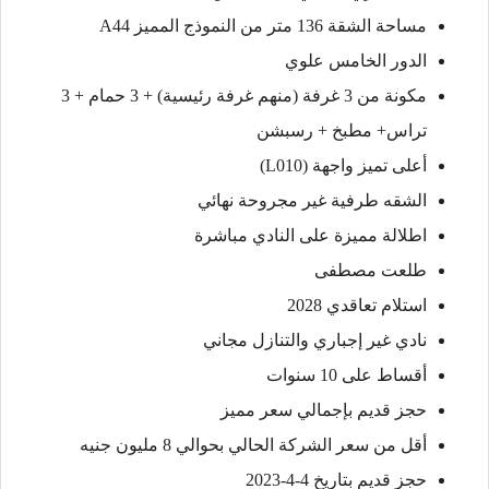
مساحة الشقة 136 متر من النموذج المميز A44
الدور الخامس علوي
مكونة من 3 غرفة (منهم غرفة رئيسية) + 3 حمام + 3
تراس+ مطبخ + رسبشن
أعلى تميز واجهة (L010)
الشقه طرفية غير مجروحة نهائي
اطلالة مميزة على النادي مباشرة
طلعت مصطفى
استلام تعاقدي 2028
نادي غير إجباري والتنازل مجاني
أقساط على 10 سنوات
حجز قديم بإجمالي سعر مميز
أقل من سعر الشركة الحالي بحوالي 8 مليون جنيه
حجز قديم بتاريخ 4-4-2023