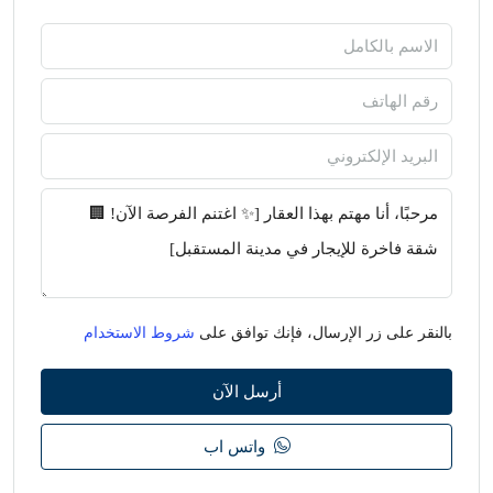
بالنقر على زر الإرسال، فإنك توافق على
شروط الاستخدام
أرسل الآن
واتس اب