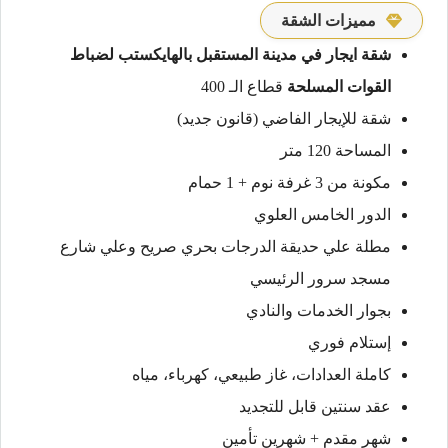
مميزات الشقة
شقة ايجار في مدينة المستقبل بالهايكستب
لضباط
القوات المسلحة
قطاع الـ 400
شقة للإيجار الفاضي (قانون جديد)
المساحة 120 متر
مكونة من 3 غرفة نوم + 1 حمام
الدور الخامس العلوي
مطلة علي حديقة الدرجات بحري صريح وعلي شارع
مسجد سرور الرئيسي
بجوار الخدمات والنادي
إستلام فوري
كاملة العدادات، غاز طبيعي، كهرباء، مياه
عقد سنتين قابل للتجديد
شهر مقدم + شهرين تأمين