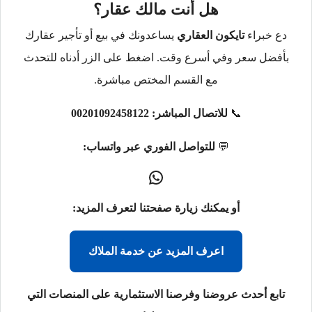
هل أنت مالك عقار؟
دع خبراء
تايكون العقاري
يساعدونك في بيع أو تأجير عقارك
بأفضل سعر وفي أسرع وقت. اضغط على الزر أدناه للتحدث
مع القسم المختص مباشرة.
📞
للاتصال المباشر:
00201092458122
💬
للتواصل الفوري عبر واتساب:
أو يمكنك زيارة صفحتنا لتعرف المزيد:
اعرف المزيد عن خدمة الملاك
تابع أحدث عروضنا وفرصنا الاستثمارية على المنصات التي