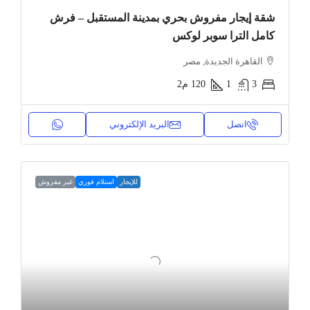
شقة إيجار مفروش بحري بمدينة المستقبل – فرش
كامل الترا سوبر لوكس
القاهرة الجديدة, مصر
3
1
120
م2
اتصل
البريد الإلكتروني
للإيجار
استلام فوري
غير مفروش