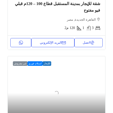
شقة للإيجار بمدينة المستقبل قطاع 100 – 120م قبلي
فيو مفتوح
القاهرة الجديدة, مصر
3
1
120
م2
اتصل
البريد الإلكتروني
للإيجار
استلام فوري
غير مفروش