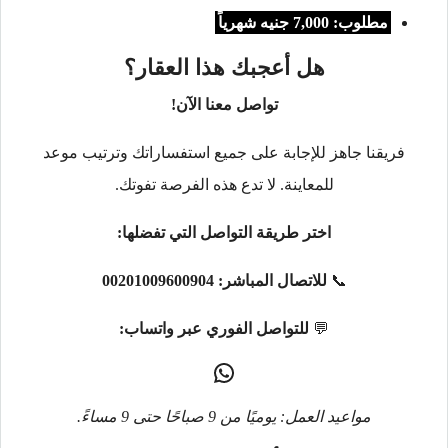
مطلوب: 7,000 جنيه شهرياً
هل أعجبك هذا العقار؟
تواصل معنا الآن!
فريقنا جاهز للإجابة على جميع استفساراتك وترتيب موعد
للمعاينة. لا تدع هذه الفرصة تفوتك.
اختر طريقة التواصل التي تفضلها:
📞
للاتصال المباشر:
00201009600904
💬
للتواصل الفوري عبر واتساب:
مواعيد العمل: يوميًا من 9 صباحًا حتى 9 مساءً.