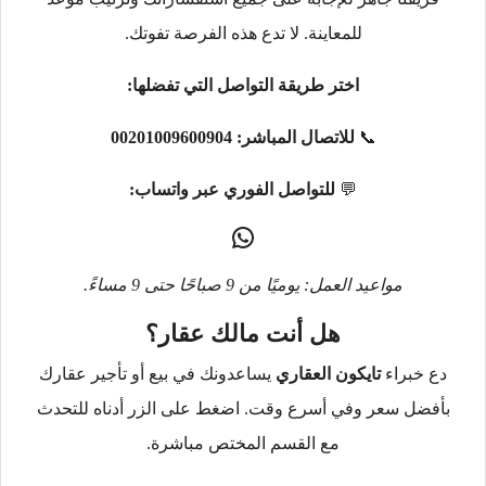
للمعاينة. لا تدع هذه الفرصة تفوتك.
اختر طريقة التواصل التي تفضلها:
📞
للاتصال المباشر:
00201009600904
💬
للتواصل الفوري عبر واتساب:
مواعيد العمل: يوميًا من 9 صباحًا حتى 9 مساءً.
هل أنت مالك عقار؟
دع خبراء
تايكون العقاري
يساعدونك في بيع أو تأجير عقارك
بأفضل سعر وفي أسرع وقت. اضغط على الزر أدناه للتحدث
مع القسم المختص مباشرة.