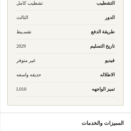
التشطيب
تشطيب كامل
الدور
الثالث
طريقة الدفع
تقسـيط
تاريخ التسليم
2029
فيديو
غير متوفر
الاطلاله
حديقه واسعه
تميز الواجهه
L010
المميزات والخدمات