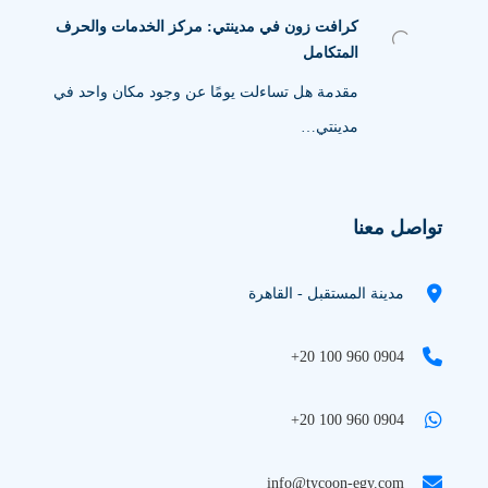
كرافت زون في مدينتي: مركز الخدمات والحرف
المتكامل
مقدمة هل تساءلت يومًا عن وجود مكان واحد في
مدينتي…
تواصل معنا
مدينة المستقبل - القاهرة
+20 100 960 0904
+20 100 960 0904
info@tycoon-egy.com