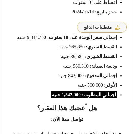
أقساط على 10 سنوات
حجز بتاريخ: 14-10-2024
متطلبات الدفع
إجمالي سعر الوحدة على 10 سنوات:
9,834,750 جنيه
القسط السنوي:
365,850 جنيه
القسط الشهري:
36,585 جنيه
وديعة الصيانة:
560,310 جنيه
إجمالي المدفوع:
842,000 جنيه
الأوفر:
500,000 جنيه
اجمالي المطلوب: 1,342,000 جنيه
هل أعجبك هذا العقار؟
تواصل معنا الآن!
فريقنا جاهز للإجابة على جميع استفساراتك وترتيب موعد