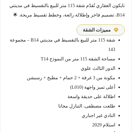
تايكون العقاري تُقدّم شقة 115 متر للبيع بالتقسيط في مدينتي
B14، تصميم فاخر وإطلالة رائعة، وخطط تقسيط مريحة. 🌟
مميزات الشقة
شقة 115 متر للبيع بالتقسيط في مدينتي B14 – مجموعة
143
مساحة الشقة 115 متر من النموذج T14
الدور الثالث علوي
مكونة من 3 غرفة + 2 حمام + مطبخ + رسبشن
أعلى تميز واجهة (L010)
اطلالة على حديقة واسعة
طلعت مصطفى، التنازل مجانا
النادي غير اجباري
استلام 2029