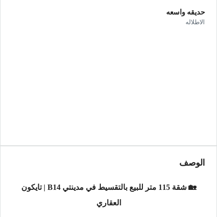
حديقه واسعه
الاطلاله
الوصف
🏡 شقة 115 متر للبيع بالتقسيط في مدينتي B14 | تايكون
العقاري