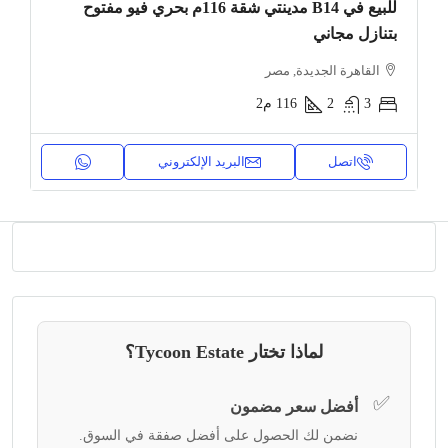
للبيع في B14 مدينتي شقة 116م بحري فيو مفتوح
بتنازل مجاني
القاهرة الجديدة, مصر
3
2
116
م2
اتصل
البريد الإلكتروني
لماذا تختار Tycoon Estate؟
✅
أفضل سعر مضمون
نضمن لك الحصول على أفضل صفقة في السوق.