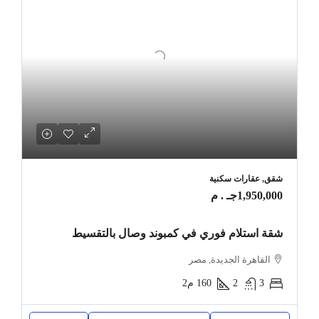
شقق, عقارات سكنية
1,950,000جـ . م
شقة استلام فوري في كمبوند وصال بالتقسيط
القاهرة الجديدة, مصر
3
2
160
م2