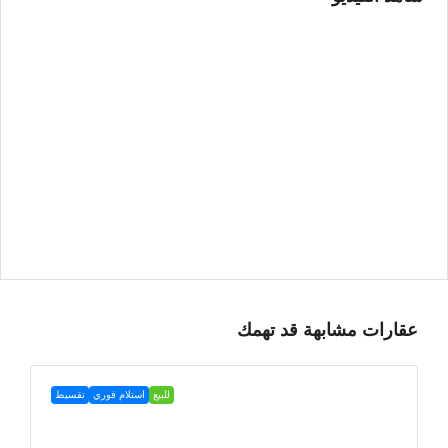
عقارات مشابهة قد تهمك
للبيع
استلام فوري
تقسيط