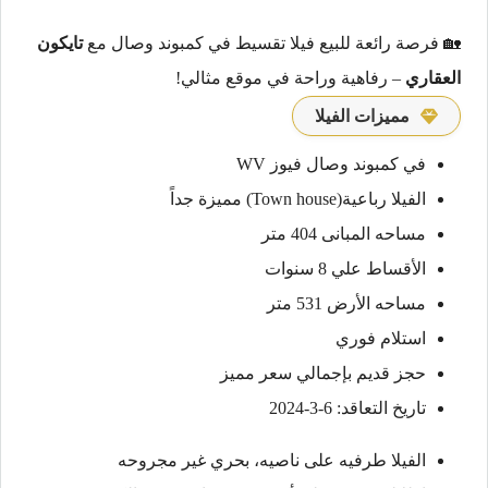
🏡 فرصة رائعة للبيع فيلا تقسيط في كمبوند وصال مع
تايكون
العقاري
– رفاهية وراحة في موقع مثالي!
مميزات الفيلا
في كمبوند وصال فيوز WV
الفيلا رباعية(Town house) مميزة جداً
مساحه المبانى 404 متر
الأقساط علي 8 سنوات
مساحه الأرض 531 متر
استلام فوري
حجز قديم بإجمالي سعر مميز
تاريخ التعاقد: 6-3-2024
الفيلا طرفيه على ناصيه، بحري غير مجروحه