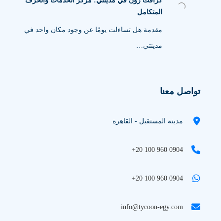
كرافت زون في مدينتي: مركز الخدمات والحرف
المتكامل
مقدمة هل تساءلت يومًا عن وجود مكان واحد في
مدينتي…
تواصل معنا
مدينة المستقبل - القاهرة
+20 100 960 0904
+20 100 960 0904
info@tycoon-egy.com