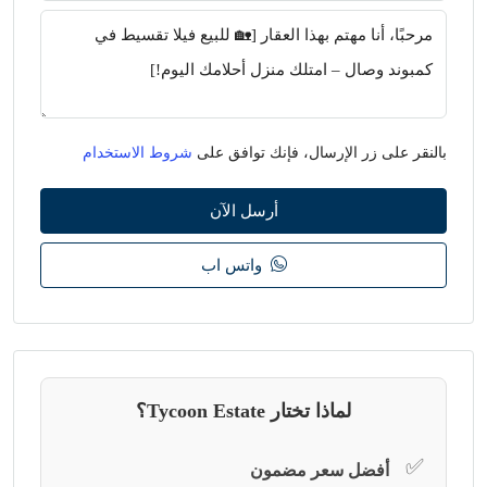
بالنقر على زر الإرسال، فإنك توافق على
شروط الاستخدام
أرسل الآن
واتس اب
لماذا تختار Tycoon Estate؟
✅
أفضل سعر مضمون