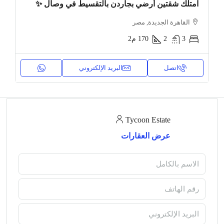
امتلك شقتين أرضي بجاردن بالتقسيط في وصال ✨
القاهرة الجديدة, مصر
3
2
170
م2
اتصل
البريد الإلكتروني
Tycoon Estate
عرض العقارات