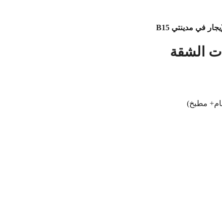
ار في مدينتي B15
ت الشقة