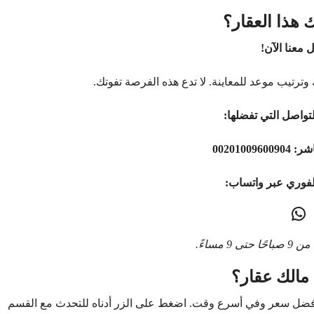
 هذا العقار؟
 معنا الآن!
وترتيب موعد للمعاينة. لا تدع هذه الفرصة تفوتك.
تواصل التي تفضلها:
اشر:
00201009600904
لفوري عبر واتساب:
9 مساءً.
مالك عقار؟
أفضل سعر وفي أسرع وقت. اضغط على الزر أدناه للتحدث مع القسم