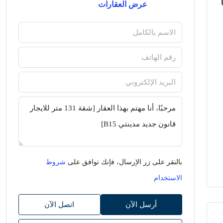
عرض العقارات
بالنقر على زر الإرسال، فإنك توافق على
شروط
الاستخدام
أرسل الآن
اتصل الآن