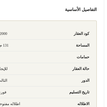
التفاصيل الأساسية
كود العقار
2000
المساحة
131 م2
حمامات
حالة العقار
للإيجا
الدور
الثال
تاريخ التسليم
فور
الاطلاله
اطلاله مفتوح