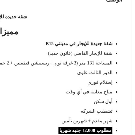
شقة جديدة للإيج
مميزا
شقة جديدة للإيجار في مدينتي B15
شقة للإيجار الفاضي (قانون جديد)
المساحة 131 متر (3 غرفة نوم + ريسيبشن قطعتين + 2 حمام+ مطبخ)
الدور الثالث علوي
إستلام فوري
متاح معاينة في أي وقت
أول سكن
تشطيب الشركه
شهر مقدم + شهرين تأمين
مطلوب 12,000 جنيه شهريا