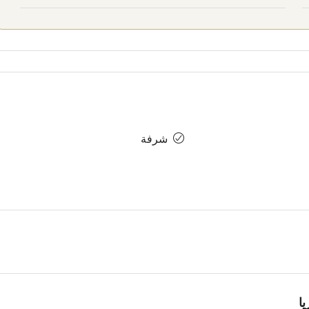
شرفة
ا