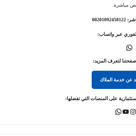
ص مباشرة.
اشر:
00201092458122
لفوري عبر واتساب:
صفحتنا لتعرف المزيد:
د عن خدمة الملاك
ستثمارية على المنصات التي تفضلها: