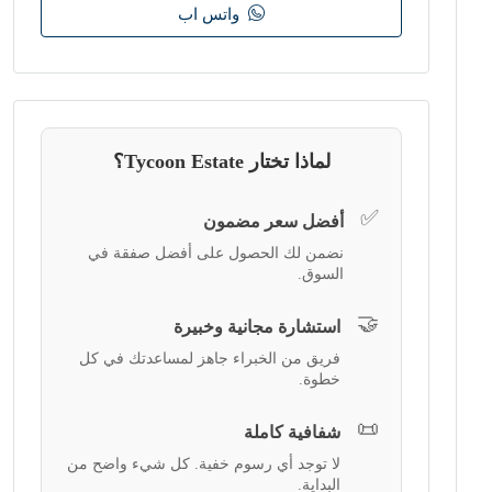
واتس اب
لماذا تختار Tycoon Estate؟
✅
أفضل سعر مضمون
نضمن لك الحصول على أفضل صفقة في
السوق.
🤝
استشارة مجانية وخبيرة
فريق من الخبراء جاهز لمساعدتك في كل
خطوة.
📜
شفافية كاملة
لا توجد أي رسوم خفية. كل شيء واضح من
البداية.