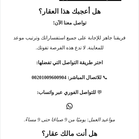
هل أعجبك هذا العقار؟
تواصل معنا الآن!
فريقنا جاهز للإجابة على جميع استفساراتك وترتيب موعد
للمعاينة. لا تدع هذه الفرصة تفوتك.
اختر طريقة التواصل التي تفضلها:
📞
للاتصال المباشر:
00201009600904
💬
للتواصل الفوري عبر واتساب:
مواعيد العمل: يوميًا من 9 صباحًا حتى 9 مساءً.
هل أنت مالك عقار؟