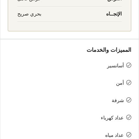
الإتجــاه
بحري صريح
المميزات والخدمات
أسانسير
أمن
شرفة
عداد كهرباء
عداد مياه