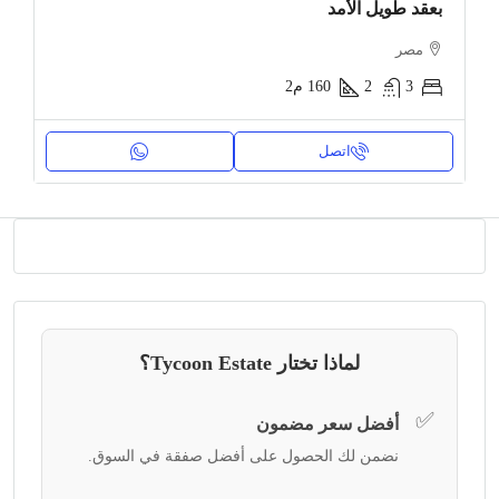
بعقد طويل الأمد
مصر
3
2
160
م2
اتصل
لماذا تختار Tycoon Estate؟
✅
أفضل سعر مضمون
نضمن لك الحصول على أفضل صفقة في السوق.