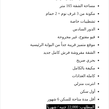
مساحة الشقة 165 متر
مكونة من 3 غرف نوم + 2 حمام
تشطيبات خاصة
الدور السادس
فيو مفتوح، غير مجروحة
موقع متميز قريبة جداً من البوابة الرئيسية
الشقة مفروشة فرش كامل جديد
بحري صريح
مكيفة بالكامل
كاملة العدادات
انترنت منزلي
أول سكن
أقل مدة متاحة للسكن 6 شهور
المطلوب: 22,000 جنيه / شهرياً