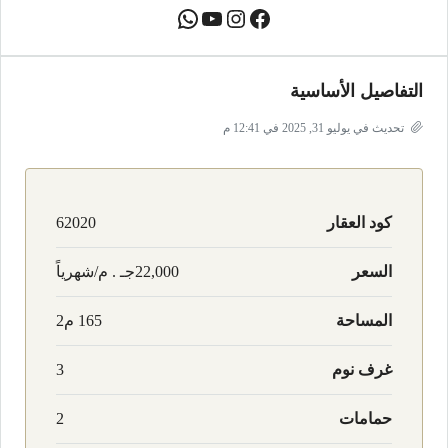
التفاصيل الأساسية
تحديث في يوليو 31, 2025 في 12:41 م
كود العقار
62020
السعر
22,000جـ . م/شهرياً
المساحة
165 م2
غرف نوم
3
حمامات
2