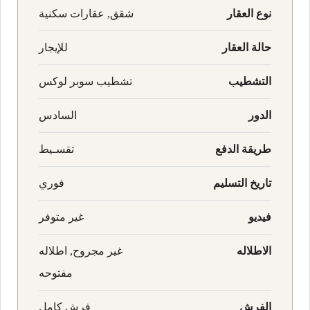
نوع العقار
شقق, عقارات سكنية
حالة العقار
للإيجار
التشطيب
تشطيب سوبر لوكس
الدور
السادس
طريقة الدفع
تقسـيط
تاريخ التسليم
فوري
فيديو
غير متوفر
الاطلاله
غير مجروح, اطلاله
مفتوحه
الفرش
فرش كامل