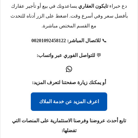
دع خبراء
تايكون العقاري
يساعدونك في بيع أو تأجير عقارك
بأفضل سعر وفي أسرع وقت. اضغط على الزر أدناه للتحدث
مع القسم المختص مباشرة.
📞
للاتصال المباشر:
00201092458122
💬
للتواصل الفوري عبر واتساب:
أو يمكنك زيارة صفحتنا لتعرف المزيد:
اعرف المزيد عن خدمة الملاك
تابع أحدث عروضنا وفرصنا الاستثمارية على المنصات التي
تفضلها: