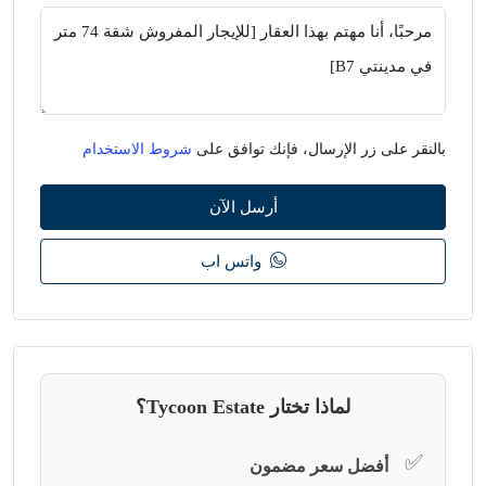
بالنقر على زر الإرسال، فإنك توافق على
شروط الاستخدام
أرسل الآن
واتس اب
لماذا تختار Tycoon Estate؟
✅
أفضل سعر مضمون