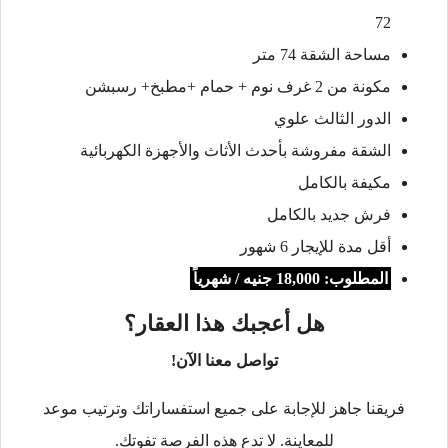
72
مساحة الشقة 74 متر
مكونة من 2 غرف نوم + حمام +مطبخ+ رسبشن
الدور الثالث علوي
الشقة مفروشة بأحدث الأثاث والأجهزة الكهربائية
مكيفة بالكامل
فرش جديد بالكامل
أقل مدة للإيجار 6 شهور
المطلوب: 18,000 جنيه / شهرياً
هل أعجبك هذا العقار؟
تواصل معنا الآن!
فريقنا جاهز للإجابة على جميع استفساراتك وترتيب موعد
للمعاينة. لا تدع هذه الفرصة تفوتك.