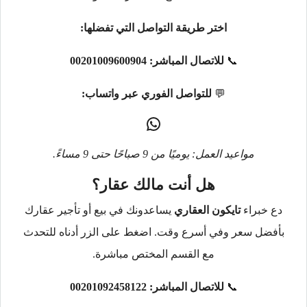
اختر طريقة التواصل التي تفضلها:
📞
للاتصال المباشر:
00201009600904
💬
للتواصل الفوري عبر واتساب:
مواعيد العمل: يوميًا من 9 صباحًا حتى 9 مساءً.
هل أنت مالك عقار؟
دع خبراء
تايكون العقاري
يساعدونك في بيع أو تأجير عقارك
بأفضل سعر وفي أسرع وقت. اضغط على الزر أدناه للتحدث
مع القسم المختص مباشرة.
📞
للاتصال المباشر:
00201092458122