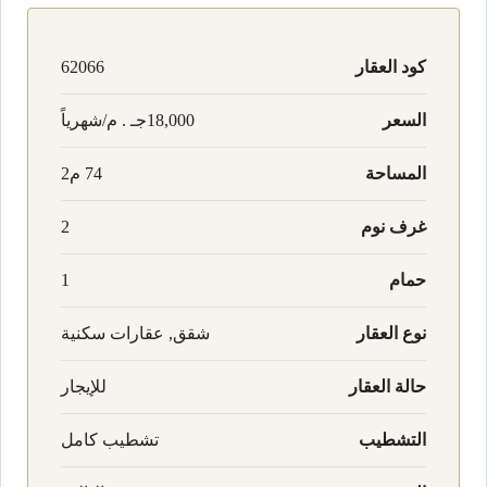
كود العقار
62066
السعر
18,000جـ . م/شهرياً
المساحة
74 م2
غرف نوم
2
حمام
1
نوع العقار
شقق, عقارات سكنية
حالة العقار
للإيجار
التشطيب
تشطيب كامل