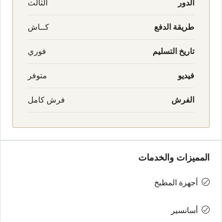
الدور
الثالث
طريقة الدفع
كــاش
تاريخ التسليم
فوري
فيديو
متوفر
الفرش
فرش كامل
المميزات والخدمات
أجهزة المطبخ
أسانسير