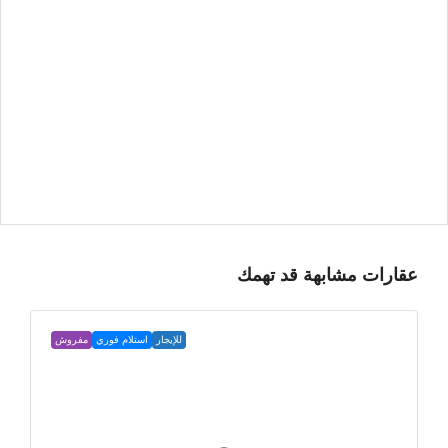
عقارات مشابهة قد تهمك
للإيجار
استلام فوري
مفروش