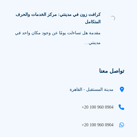
كرافت زون في مدينتي: مركز الخدمات والحرف
المتكامل
مقدمة هل تساءلت يومًا عن وجود مكان واحد في
مدينتي…
تواصل معنا
مدينة المستقبل - القاهرة
+20 100 960 0904
+20 100 960 0904