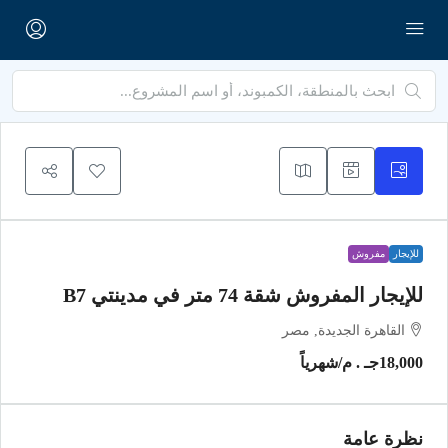
للإيجار
مفروش
للإيجار المفروش شقة 74 متر في مدينتي B7
القاهرة الجديدة, مصر
18,000جـ . م
/شهرياً
نظرة عامة