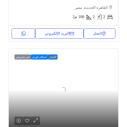
القاهرة الجديدة, مصر
2
2
100
م2
اتصل
البريد الإلكتروني
للإيجار
استلام فوري
غير مفروش