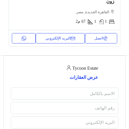
زون
القاهرة الجديدة, مصر
1
1
67
م2
اتصل
البريد الإلكتروني
Tycoon Estate
عرض العقارات