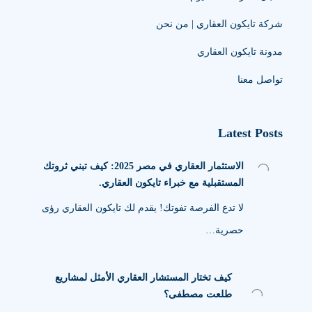
شركة تايكون العقاري | من نحن
مدونة تايكون العقاري
تواصل معنا
Latest Posts
الاستثمار العقاري في مصر 2025: كيف تبني ثروتك
المستقبلية مع خبراء تايكون العقاري.
لا تدع الفرصة تفوتك! يقدم لك تايكون العقاري رؤى
حصرية…
كيف تختار المستشار العقاري الأمثل لمشاريع
طلعت مصطفى؟