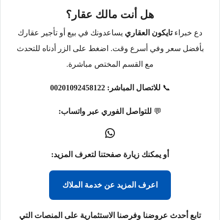
هل أنت مالك عقار؟
دع خبراء
تايكون العقاري
يساعدونك في بيع أو تأجير عقارك
بأفضل سعر وفي أسرع وقت. اضغط على الزر أدناه للتحدث
مع القسم المختص مباشرة.
📞
للاتصال المباشر:
00201092458122
💬
للتواصل الفوري عبر واتساب:
أو يمكنك زيارة صفحتنا لتعرف المزيد:
اعرف المزيد عن خدمة الملاك
تابع أحدث عروضنا وفرصنا الاستثمارية على المنصات التي