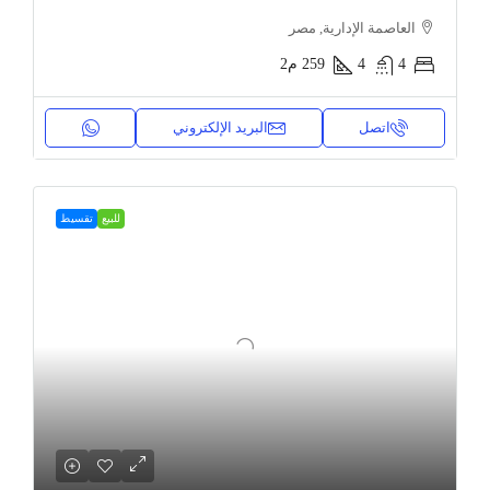
العاصمة الإدارية, مصر
4
4
259
م2
اتصل
البريد الإلكتروني
للبيع
تقسيط