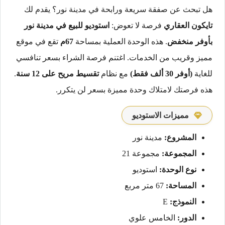
هل تبحث عن صفقة سريعة ورابحة في مدينة نور؟ يقدم لك
تايكون العقاري
فرصة لا تعوض:
استوديو للبيع في مدينة نور
بأوفر منخفض
. هذه الوحدة العملية بمساحة
67م
تقع في موقع
مميز وقريب من الخدمات. اغتنم فرصة الشراء بسعر تنافسي
للغاية
(أوفر 30 ألف فقط)
مع نظام
تقسيط مريح على 12 سنة
.
هذه فرصتك لامتلاك وحدة مميزة بسعر لن يتكرر.
مميزات الاستوديو
المشروع:
مدينة نور
المجموعة:
مجموعة 21
نوع الوحدة:
استوديو
المساحة:
67 متر مربع
النموذج:
E
الدور:
الخامس علوي