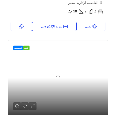
العاصمة الإدارية, مصر
2
2
98
م2
اتصل
البريد الإلكتروني
للبيع
تقسيط