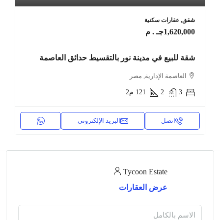
شقق, عقارات سكنية
1,620,000جـ . م
شقة للبيع في مدينة نور بالتقسيط حدائق العاصمة
العاصمة الإدارية, مصر
3
2
121
م2
اتصل
البريد الإلكتروني
Tycoon Estate
عرض العقارات