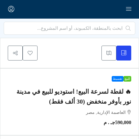
للبيع
تقسيط
🔥 لقطة لسرعة البيع! استوديو للبيع في مدينة
نور بأوفر منخفض (30 ألف فقط)
العاصمة الإدارية, مصر
590,000جـ . م