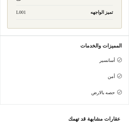
تميز الواجهه
L001
المميزات والخدمات
أسانسير
أمن
حصه بالارض
عقارات مشابهة قد تهمك