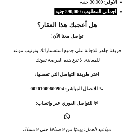
الأوفر:
30.000 جنيه
اجمالي المطلوب: 590,000 جنيه
هل أعجبك هذا العقار؟
تواصل معنا الآن!
فريقنا جاهز للإجابة على جميع استفساراتك وترتيب موعد
للمعاينة. لا تدع هذه الفرصة تفوتك.
اختر طريقة التواصل التي تفضلها:
📞
للاتصال المباشر:
00201009600904
💬
للتواصل الفوري عبر واتساب:
مواعيد العمل: يوميًا من 9 صباحًا حتى 9 مساءً.