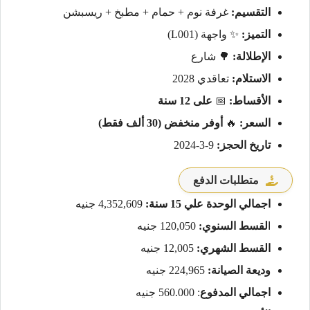
التقسيم:
غرفة نوم + حمام + مطبخ + ريسبشن
التميز:
✨ واجهة (L001)
الإطلالة:
🌳 شارع
الاستلام:
تعاقدي 2028
الأقساط:
📅
على 12 سنة
السعر:
🔥
أوفر منخفض (30 ألف فقط)
تاريخ الحجز:
9-3-2024
متطلبات الدفع
اجمالي الوحدة علي 15 سنة:
4,352,609 جنيه
ا
لقسط السنوي:
120,050 جنيه
القسط الشهري:
12,005 جنيه
وديعة الصيانة:
224,965 جنيه
اجمالي المدفوع
: 560.000 جنيه