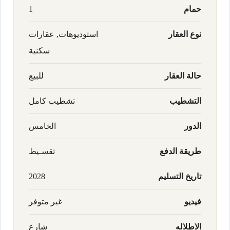
حمام
1
نوع العقار
استوديوهات, عقارات
سكنية
حالة العقار
للبيع
التشطيب
تشطيب كامل
الدور
الخامس
طريقة الدفع
تقسـيط
تاريخ التسليم
2028
فيديو
غير متوفر
الاطلاله
شارع