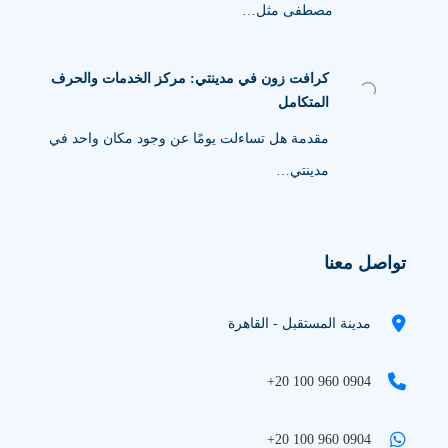
مصطفى مثل…
كرافت زون في مدينتي: مركز الخدمات والحرف
المتكامل
مقدمة هل تساءلت يومًا عن وجود مكان واحد في
مدينتي…
تواصل معنا
مدينة المستقبل - القاهرة
+20 100 960 0904
+20 100 960 0904