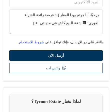
بالنقر على زر الإرسال، فإنك توافق على
شروط الاستخدام
أرسل الآن
واتس اب
لماذا تختار Tycoon Estate؟