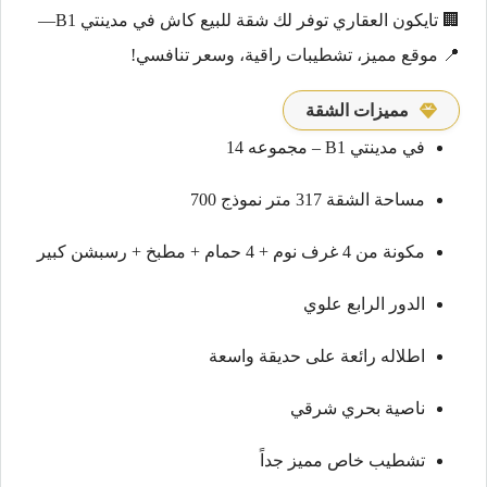
🏢 تايكون العقاري توفر لك شقة للبيع كاش في مدينتي B1—
📍 موقع مميز، تشطيبات راقية، وسعر تنافسي!
مميزات الشقة
في مدينتي B1 – مجموعه 14
مساحة الشقة 317 متر نموذج 700
مكونة من 4 غرف نوم + 4 حمام + مطبخ + رسبشن كبير
الدور الرابع علوي
اطلاله رائعة على حديقة واسعة
ناصية بحري شرقي
تشطيب خاص مميز جداً