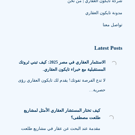
شركة تايكون العقاري | من نحن
مدونة تايكون العقاري
تواصل معنا
Latest Posts
الاستثمار العقاري في مصر 2025: كيف تبني ثروتك
المستقبلية مع خبراء تايكون العقاري.
لا تدع الفرصة تفوتك! يقدم لك تايكون العقاري رؤى
حصرية…
كيف تختار المستشار العقاري الأمثل لمشاريع
طلعت مصطفى؟
مقدمة عند البحث عن عقار في مشاريع طلعت