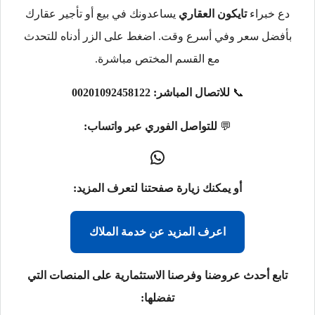
دع خبراء
تايكون العقاري
يساعدونك في بيع أو تأجير عقارك
بأفضل سعر وفي أسرع وقت. اضغط على الزر أدناه للتحدث
مع القسم المختص مباشرة.
📞
للاتصال المباشر:
00201092458122
💬
للتواصل الفوري عبر واتساب:
أو يمكنك زيارة صفحتنا لتعرف المزيد:
اعرف المزيد عن خدمة الملاك
تابع أحدث عروضنا وفرصنا الاستثمارية على المنصات التي
تفضلها: