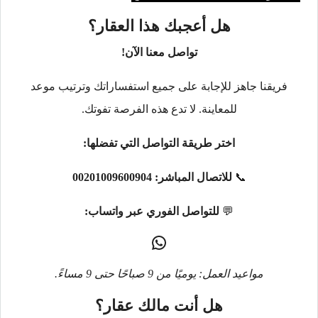
هل أعجبك هذا العقار؟
تواصل معنا الآن!
فريقنا جاهز للإجابة على جميع استفساراتك وترتيب موعد
للمعاينة. لا تدع هذه الفرصة تفوتك.
اختر طريقة التواصل التي تفضلها:
📞
للاتصال المباشر:
00201009600904
💬
للتواصل الفوري عبر واتساب:
مواعيد العمل: يوميًا من 9 صباحًا حتى 9 مساءً.
هل أنت مالك عقار؟