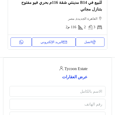
للبيع في B14 مدينتي شقة 116م بحري فيو مفتوح
بتنازل مجاني
القاهرة الجديدة, مصر
3
2
116
م2
اتصل
البريد الإلكتروني
Tycoon Estate
عرض العقارات