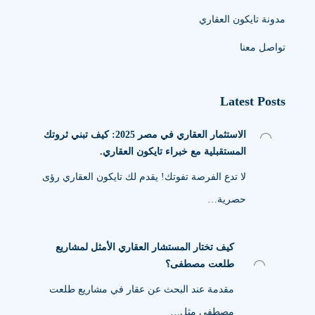
مدونة تايكون العقاري
تواصل معنا
Latest Posts
الاستثمار العقاري في مصر 2025: كيف تبني ثروتك
المستقبلية مع خبراء تايكون العقاري.
لا تدع الفرصة تفوتك! يقدم لك تايكون العقاري رؤى
حصرية…
كيف تختار المستشار العقاري الأمثل لمشاريع
طلعت مصطفى؟
مقدمة عند البحث عن عقار في مشاريع طلعت
مصطفى مثل…