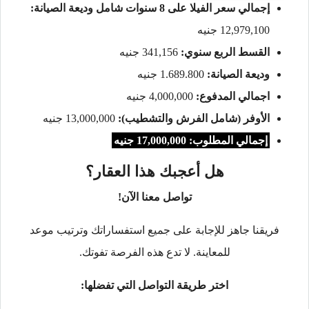
إجمالي سعر الفيلا على 8 سنوات شامل وديعة الصيانة:
12,979,100 جنيه
القسط الربع سنوي:
341,156 جنيه
وديعة الصيانة:
1.689.800 جنيه
اجمالي المدفوع:
4,000,000 جنيه
الأوفر (شامل الفرش والتشطيب):
13,000,000 جنيه
إجمالي المطلوب: 17,000,000 جنيه
هل أعجبك هذا العقار؟
تواصل معنا الآن!
فريقنا جاهز للإجابة على جميع استفساراتك وترتيب موعد
للمعاينة. لا تدع هذه الفرصة تفوتك.
اختر طريقة التواصل التي تفضلها: