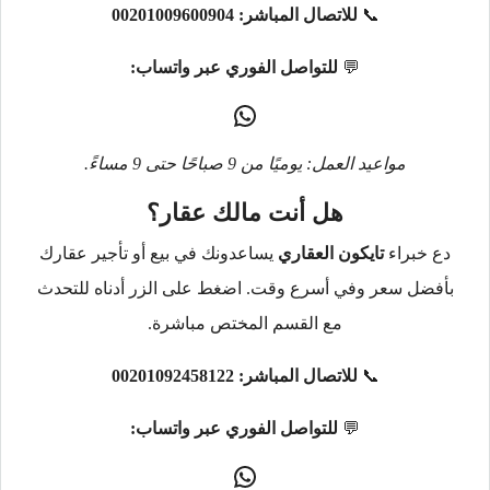
📞
للاتصال المباشر:
00201009600904
💬
للتواصل الفوري عبر واتساب:
مواعيد العمل: يوميًا من 9 صباحًا حتى 9 مساءً.
هل أنت مالك عقار؟
دع خبراء
تايكون العقاري
يساعدونك في بيع أو تأجير عقارك
بأفضل سعر وفي أسرع وقت. اضغط على الزر أدناه للتحدث
مع القسم المختص مباشرة.
📞
للاتصال المباشر:
00201092458122
💬
للتواصل الفوري عبر واتساب: