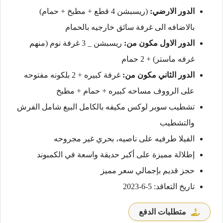
الدور الارضي:
(ريسبشن 4 قطع + مطبخ + حمام)
بالاضافه الى غرفة سائق خارجيه بالحمام
الدور الاول مكون من:
ريسبشن _ 3 غرفة نوم (منهم
غرفه ماستر) + 2 حمام
الدور الثاني مكون من:
غرفة كبيره + 2 بلكونه مفتوحه
على الرووف مساحه كبيره + حمام + مطبخ
تشطيب سوبر لوكس مكيفه بالكامل البيع شامل الفرش
والتشطيب
الفيلا طرفيه على ناصيه، بحري غير مجروحه
إطلالة مميزة على أكبر حديقة واسعة في الكمبوند
حجز قديم بإجمالي سعر مميز
تاريخ التعاقد: 5-6-2023
متطلبات الدفع