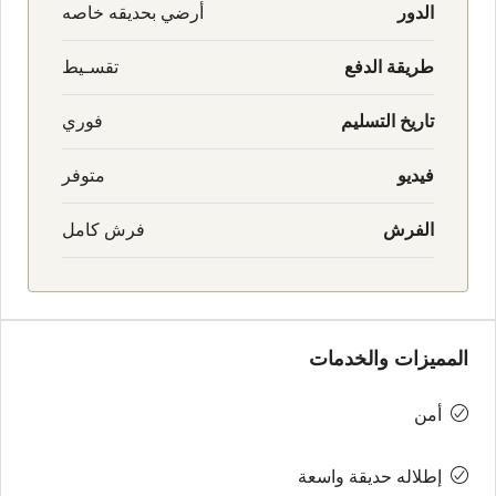
الدور
أرضي بحديقه خاصه
طريقة الدفع
تقسـيط
تاريخ التسليم
فوري
فيديو
متوفر
الفرش
فرش كامل
المميزات والخدمات
أمن
إطلاله حديقة واسعة