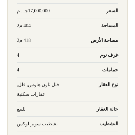
السعر
17,000,000جـ . م
المساحة
404 م2
مساحة الأرض
418 م2
غرف نوم
4
حمامات
4
نوع العقار
فلل تاون هاوس, فلل,
عقارات سكنية
حالة العقار
للبيع
التشطيب
تشطيب سوبر لوكس