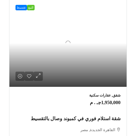
للبيع
تقسيط
شقق, عقارات سكنية
1,950,000جـ . م
شقة استلام فوري في كمبوند وصال بالتقسيط
القاهرة الجديدة, مصر