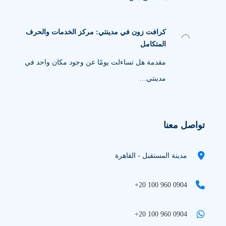
كرافت زون في مدينتي: مركز الخدمات والحرف
المتكامل
مقدمة هل تساءلت يومًا عن وجود مكان واحد في
مدينتي…
تواصل معنا
مدينة المستقبل - القاهرة
+20 100 960 0904
+20 100 960 0904