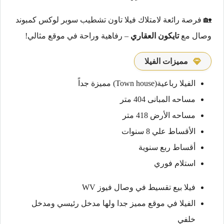
🏡 فرصة رائعة لامتلاك فيلا تاون تشطيب سوبر لوكس كمبوند
وصال مع
تايكون العقاري
– رفاهية وراحة في موقع مثالي!
مميزات الفيلا
الفيلا رباعية(Town house) مميزة جداً
مساحه المبانى 404 متر
مساحه الأرض 418 متر
الأقساط علي 8 سنوات
أقساط ربع سنوية
استلام فوري
فيلا بيع تقسيط في وصال فيوز WV
الفيلا في موقع مميز جدا ولها مدخل رئيسي ومدخل
خلفي