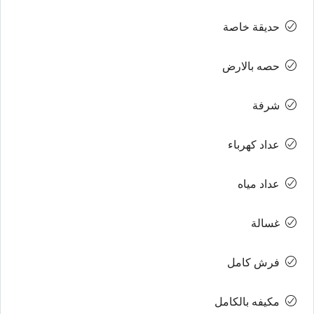
حديقة خاصة
حصه بالارض
شرفة
عداد كهرباء
عداد مياه
غسالة
فرش كامل
مكيفه بالكامل