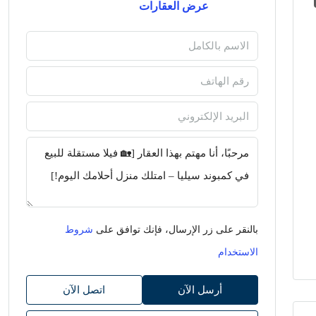
عرض العقارات
بالنقر على زر الإرسال، فإنك توافق على
شروط
الاستخدام
أرسل الآن
اتصل الآن