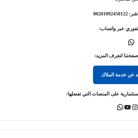
اشر:
00201092458122
لفوري عبر واتساب:
صفحتنا لتعرف المزيد:
د عن خدمة الملاك
ستثمارية على المنصات التي تفضلها: