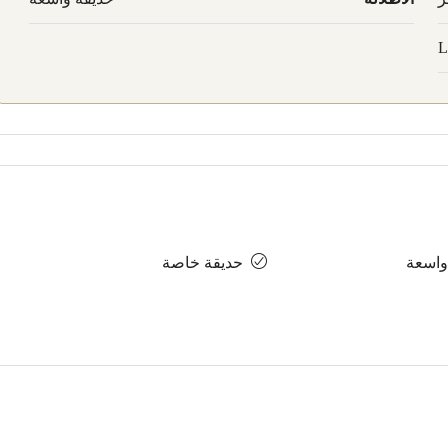
L
واسعة
حديقة خاصة