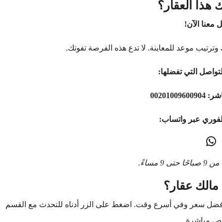
 هذا العقار؟
 معنا الآن!
وترتيب موعد للمعاينة. لا تدع هذه الفرصة تفوتك.
تواصل التي تفضلها:
اشر:
00201009600904
لفوري عبر واتساب:
9 مساءً.
مالك عقار؟
أفضل سعر وفي أسرع وقت. اضغط على الزر أدناه للتحدث مع القسم
ص مباشرة.