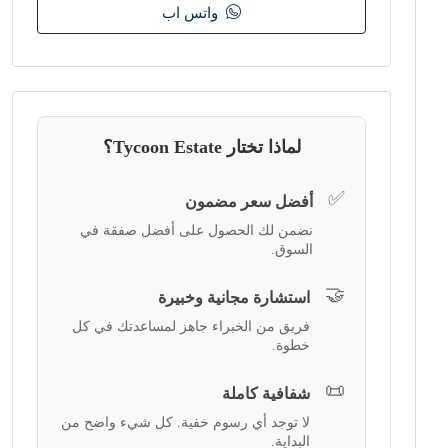
واتس اب
لماذا تختار Tycoon Estate؟
✅
أفضل سعر مضمون
نضمن لك الحصول على أفضل صفقة في
السوق.
🤝
استشارة مجانية وخبيرة
فريق من الخبراء جاهز لمساعدتك في كل
خطوة.
📜
شفافية كاملة
لا توجد أي رسوم خفية. كل شيء واضح من
البداية.