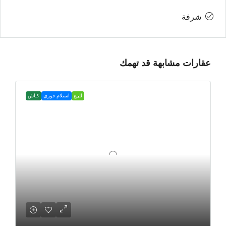
شرفة
عقارات مشابهة قد تهمك
للبيع
استلام فوري
كـاش