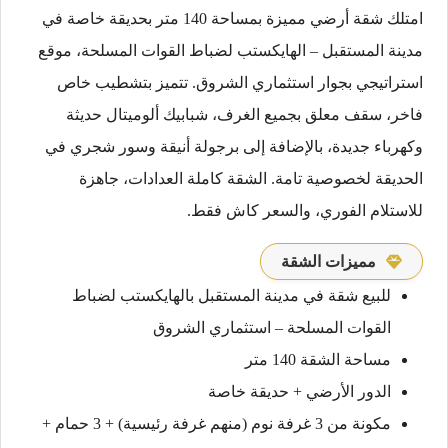
امتلك شقة أرضي مميزة بمساحة 140 متر بحديقة خاصة في
مدينة المستقبل – الهايكستب لضباط القوات المسلحة، موقع
استراتيجي بجوار استثماري الشروق. تتميز بتشطيب خاص
فاخر، سقف معلق بجميع الغرف، شبابيك ألوميتال حديثة
وكهرباء جديدة، بالإضافة إلى برجولة أنيقة وسور شجري في
الحديقة لخصوصية تامة. الشقة كاملة العدادات، جاهزة
للاستلام الفوري، والسعر كاش فقط.
مميزات الشقة
للبيع شقة في مدينة المستقبل بالهايكستب لضباط
القوات المسلحة – استثماري الشروق
مساحة الشقة 140 متر
الدور الأرضي + حديقة خاصة
مكونة من 3 غرفة نوم (منهم غرفة رئيسية) + 3 حمام +