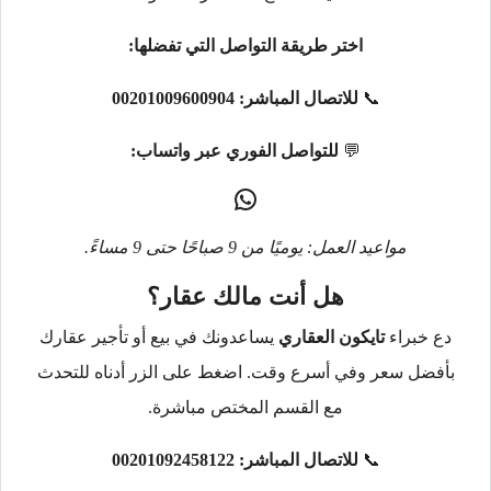
اختر طريقة التواصل التي تفضلها:
📞
للاتصال المباشر:
00201009600904
💬
للتواصل الفوري عبر واتساب:
مواعيد العمل: يوميًا من 9 صباحًا حتى 9 مساءً.
هل أنت مالك عقار؟
دع خبراء
تايكون العقاري
يساعدونك في بيع أو تأجير عقارك
بأفضل سعر وفي أسرع وقت. اضغط على الزر أدناه للتحدث
مع القسم المختص مباشرة.
📞
للاتصال المباشر:
00201092458122