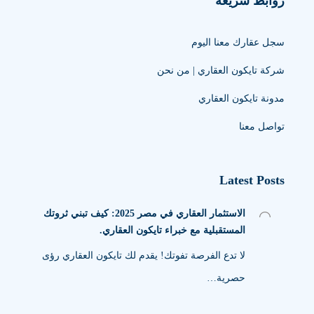
روابط سريعة
سجل عقارك معنا اليوم
شركة تايكون العقاري | من نحن
مدونة تايكون العقاري
تواصل معنا
Latest Posts
الاستثمار العقاري في مصر 2025: كيف تبني ثروتك
المستقبلية مع خبراء تايكون العقاري.
لا تدع الفرصة تفوتك! يقدم لك تايكون العقاري رؤى
حصرية…