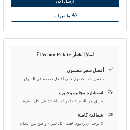
أرسل الآن
واتس اب
لماذا تختار Tycoon Estate؟
✅
أفضل سعر مضمون
نضمن لك الحصول على أفضل صفقة في السوق.
🤝
استشارة مجانية وخبيرة
فريق من الخبراء جاهز لمساعدتك في كل خطوة.
📜
شفافية كاملة
لا توجد أي رسوم خفية. كل شيء واضح من البداية.