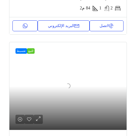
2
1
84
م2
اتصل
البريد الإلكتروني
للبيع
تقسيط