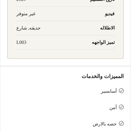
فيديو
غير متوفر
الاطلاله
حديقه, شارع
تميز الواجهه
L003
المميزات والخدمات
أسانسير
أمن
حصه بالارض