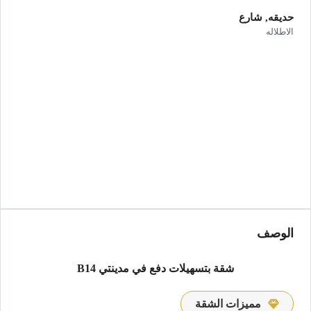
حديقه, شارع
الاطلاله
الوصف
شقة بتسهيلات دفع في مدينتي B14
مميزات الشقة