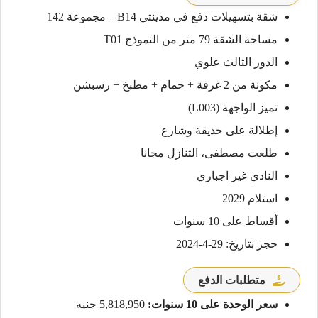
شقة بتسهيلات دفع في مدينتي B14 – مجموعة 142
مساحة الشقة 79 متر من النموذج T01
الدور الثالث علوي
مكونة من 2 غرفة + حمام + مطبخ + رسبشن
تميز الواجهة (L003)
إطلالة على حديقة وشارع
طلعت مصطفى، التنازل مجانا
النادي غير اجباري
استلام 2029
أقساط على 10 سنوات
حجز بتاريخ: 29-4-2024
متطلبات الدفع
سعر الوحدة على 10 سنوات:
5,818,950 جنيه