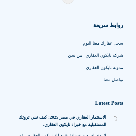
روابط سريعة
سجل عقارك معنا اليوم
شركة تايكون العقاري | من نحن
مدونة تايكون العقاري
تواصل معنا
Latest Posts
الاستثمار العقاري في مصر 2025: كيف تبني ثروتك
المستقبلية مع خبراء تايكون العقاري.
لا تدع الفرصة تفوتك! يقدم لك تايكون العقاري رؤى