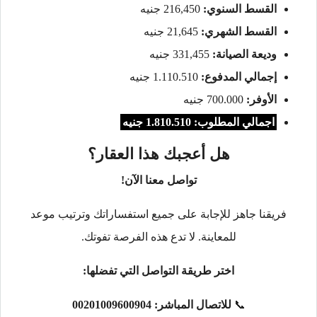
القسط السنوي:
216,450 جنيه
القسط الشهري:
21,645 جنيه
وديعة الصيانة:
331,455 جنيه
إجمالي المدفوع:
1.110.510 جنيه
الأوفر:
700.000 جنيه
اجمالي المطلوب: 1.810.510 جنيه
هل أعجبك هذا العقار؟
تواصل معنا الآن!
فريقنا جاهز للإجابة على جميع استفساراتك وترتيب موعد
للمعاينة. لا تدع هذه الفرصة تفوتك.
اختر طريقة التواصل التي تفضلها:
📞
للاتصال المباشر:
00201009600904