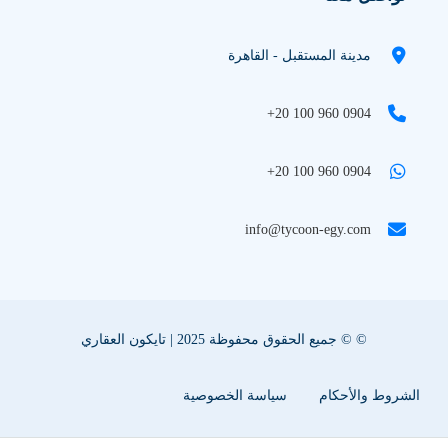
مدينة المستقبل - القاهرة
+20 100 960 0904
+20 100 960 0904
info@tycoon-egy.com
© © جميع الحقوق محفوظة 2025 | تايكون العقاري
الشروط والأحكام
سياسة الخصوصية
سياسة ملفات تعريف الإرتباط
اعلن عقارك معنا