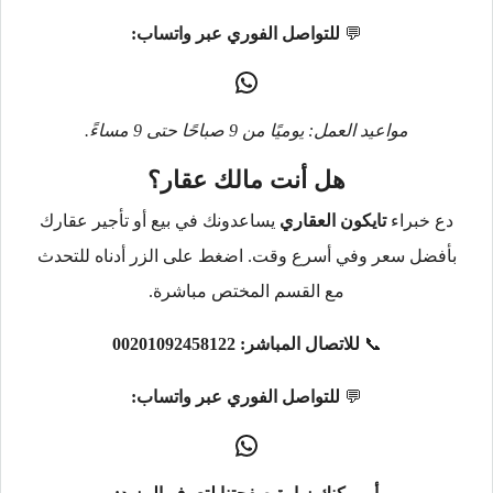
💬
للتواصل الفوري عبر واتساب:
مواعيد العمل: يوميًا من 9 صباحًا حتى 9 مساءً.
هل أنت مالك عقار؟
دع خبراء
تايكون العقاري
يساعدونك في بيع أو تأجير عقارك
بأفضل سعر وفي أسرع وقت. اضغط على الزر أدناه للتحدث
مع القسم المختص مباشرة.
📞
للاتصال المباشر:
00201092458122
💬
للتواصل الفوري عبر واتساب: