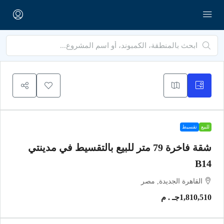
للبيع
تقسيط
شقة فاخرة 79 متر للبيع بالتقسيط في مدينتي
B14
القاهرة الجديدة, مصر
1,810,510جـ . م