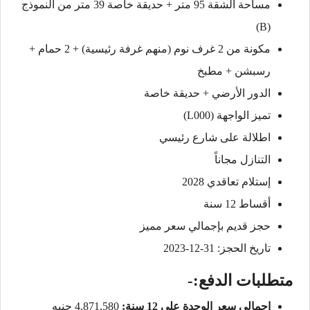
مساحة الشقة 95 متر + حديقة خاصة 39 متر من النموذج
(B)
مكونة من 2 غرف نوم (منهم غرفة رئيسية) + 2 حمام +
رسبشن + مطبخ
الدور الأرضي + حديقة خاصة
تميز الواجهة (L000)
اطلالة على شارع رئيسي
التنازل مجاناً
إستلام تعاقدي 2028
أقساط 12 سنة
حجز قديم بإجمالي سعر مميز
تاريخ الحجز: 31-12-2023
متطلبات الدفع:-
إجمالي سعر الوحدة على 12 سنة:
4,871,580 جنيه