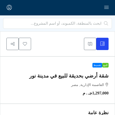
للبيع
تقسيط
شقة أرضي بحديقة للبيع في مدينة نور
العاصمة الإدارية, مصر
1,297,000جـ . م
نظرة عامة