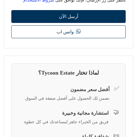
بالنقر على زر الإرسال، فإنك توافق على
شروط الاستخدام
أرسل الآن
واتس اب
لماذا تختار Tycoon Estate؟
✅
أفضل سعر مضمون
نضمن لك الحصول على أفضل صفقة في السوق.
🤝
استشارة مجانية وخبيرة
فريق من الخبراء جاهز لمساعدتك في كل خطوة.
📜
شفافية كاملة