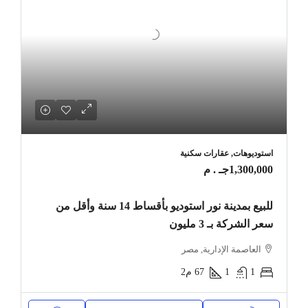
استوديوهات, عقارات سكنية
1,300,000جـ . م
للبيع بمدينة نور استوديو بأقساط 14 سنة وأقل من
سعر الشركة بـ 3 مليون
العاصمة الإدارية, مصر
1
1
67
م2