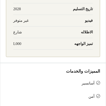
تاريخ التسليم
2028
فيديو
غير متوفر
الاطلاله
شارع
تميز الواجهه
L000
المميزات والخدمات
أسانسير
أمن