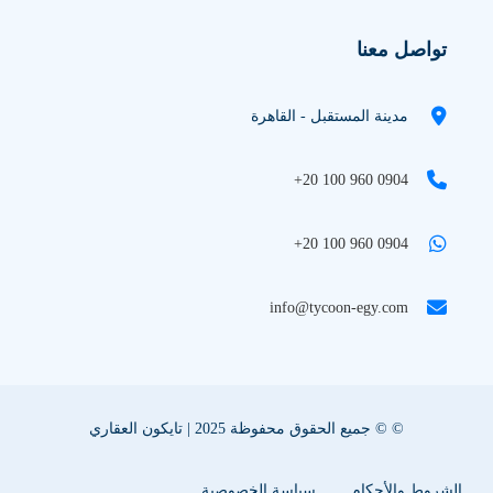
تواصل معنا
مدينة المستقبل - القاهرة
+20 100 960 0904
+20 100 960 0904
info@tycoon-egy.com
© © جميع الحقوق محفوظة 2025 | تايكون العقاري
الشروط والأحكام
سياسة الخصوصية