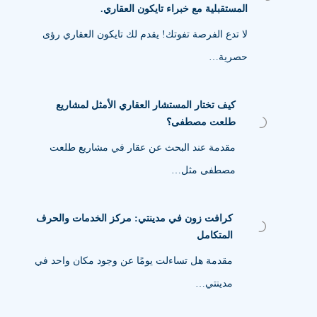
المستقبلية مع خبراء تايكون العقاري.
لا تدع الفرصة تفوتك! يقدم لك تايكون العقاري رؤى
حصرية…
كيف تختار المستشار العقاري الأمثل لمشاريع
طلعت مصطفى؟
مقدمة عند البحث عن عقار في مشاريع طلعت
مصطفى مثل…
كرافت زون في مدينتي: مركز الخدمات والحرف
المتكامل
مقدمة هل تساءلت يومًا عن وجود مكان واحد في
مدينتي…