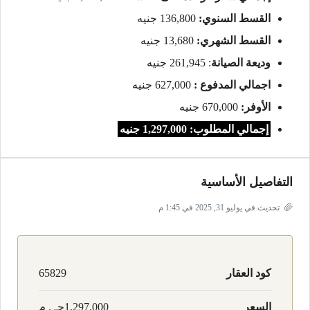
القسط السنوي:
136,800 جنيه
القسط الشهري:
13,680 جنيه
وديعة الصيانة
: 261,945 جنيه
اجمالي المدفوع :
627,000 جنيه
الأوفر:
670,000 جنيه
إجمالي المطلوب: 1,297,000 جنيه
التفاصيل الأساسية
تحديث في يوليو 31, 2025 في 1:45 م
كود العقار
65829
السعر
1,297,000جـ . م