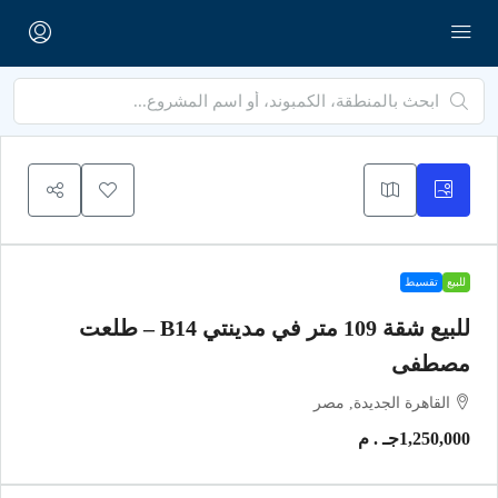
للبيع
تقسيط
للبيع شقة 109 متر في مدينتي B14 – طلعت
مصطفى
القاهرة الجديدة, مصر
1,250,000جـ . م