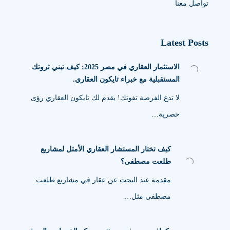
تواصل معنا
Latest Posts
الاستثمار العقاري في مصر 2025: كيف تبني ثروتك
المستقبلية مع خبراء تايكون العقاري.
لا تدع الفرصة تفوتك! يقدم لك تايكون العقاري رؤى
حصرية…
كيف تختار المستشار العقاري الأمثل لمشاريع
طلعت مصطفى؟
مقدمة عند البحث عن عقار في مشاريع طلعت
مصطفى مثل…