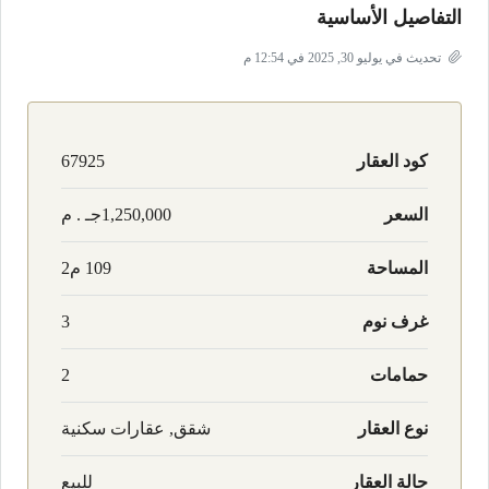
التفاصيل الأساسية
تحديث في يوليو 30, 2025 في 12:54 م
كود العقار
67925
السعر
1,250,000جـ . م
المساحة
109 م2
غرف نوم
3
حمامات
2
نوع العقار
شقق, عقارات سكنية
حالة العقار
للبيع