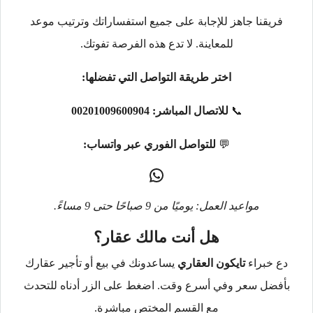
فريقنا جاهز للإجابة على جميع استفساراتك وترتيب موعد
للمعاينة. لا تدع هذه الفرصة تفوتك.
اختر طريقة التواصل التي تفضلها:
📞
للاتصال المباشر:
00201009600904
💬
للتواصل الفوري عبر واتساب:
مواعيد العمل: يوميًا من 9 صباحًا حتى 9 مساءً.
هل أنت مالك عقار؟
دع خبراء
تايكون العقاري
يساعدونك في بيع أو تأجير عقارك
بأفضل سعر وفي أسرع وقت. اضغط على الزر أدناه للتحدث
مع القسم المختص مباشرة.